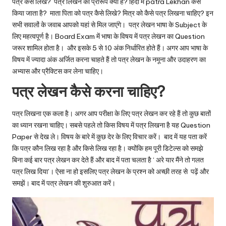
u.
पत्र कैसे लिखें? पत्र लिखने का प्रारूप क्या है? हिंदी में patra Lekhan कैसे
किया जाता है? माता पिता को पत्र कैसे लिखे? मित्र को कैसे पत्र लिखना चाहिए? इन
c
सभी सवालों के जवाब आपको यहां से मिल जाएंगे। पत्र लेखन भाषा के Subject के
o
लिए महत्वपूर्ण है। Board Exam में भाषा के विषय में पत्र लेखन का Question
जरूर शामिल होता है। और इसके 5 से 10 अंक निर्धारित होते हैं। अगर आप भाषा के
m
विषय में ज्यादा अंक अर्जित करना चाहते हैं तो पत्र लेखन के नमूना और उदाहरण का
अभ्यास और प्रैक्टिस कर लेना चाहिए।
पत्र लेखन कैसे करना चाहिए?
पत्र लिखना एक कला है। अगर आप परीक्षा के लिए पत्र लेखन कर रहे हैं तो कुछ बातों
का ध्यान रखना चाहिए। सबसे पहले तो किस विषय में पत्र लिखना है यह Question
Paper से देख ले। विषय के बारे में कुछ देर के लिए विचार करें। बाद में यह पता करें
कि पत्र कौन लिख रहा है और किसे लिख रहा है। क्योंकि हम पूरी डिटेल्स को समझे
बिना कई बार पत्र लेखन कर देते हैं और बाद में पता चलता है ‘ अरे यार मैंने तो गलत
पत्र लिख दिया’। ऐसा ना हो इसलिए पत्र लेखन के प्रश्न को अच्छी तरह से पढ़ें और
समझें। बाद में पत्र लेखन की शुरुआत करें।