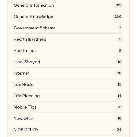
General Information
313
General Knowledge
236
Government Scheme
7
Health & Fitness
3
Health Tips
9
Hindi Shayari
10
Internet
20
Life Hacks
15
Life Planning
14
Mobile Tips
31
New Offer
10
NIOS DELED
24