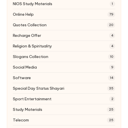
NIOS Study Materials
1
Online Help
79
Quotes Collection
20
Recharge Offer
4
Religion & Spirituality
4
Slogans Collection
10
Social Media
9
Software
14
Special Day Status Shayari
35
Sport Entertainment
2
Study Materials
25
Telecom
25