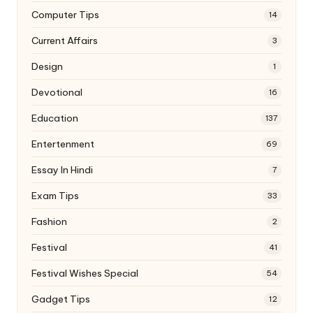
Computer Tips
14
Current Affairs
3
Design
1
Devotional
16
Education
137
Entertenment
69
Essay In Hindi
7
Exam Tips
33
Fashion
2
Festival
41
Festival Wishes Special
54
Gadget Tips
12