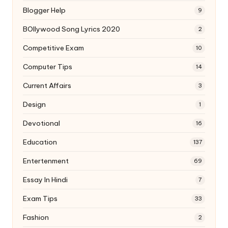
Blogger Help
9
BOllywood Song Lyrics 2020
2
Competitive Exam
10
Computer Tips
14
Current Affairs
3
Design
1
Devotional
16
Education
137
Entertenment
69
Essay In Hindi
7
Exam Tips
33
Fashion
2