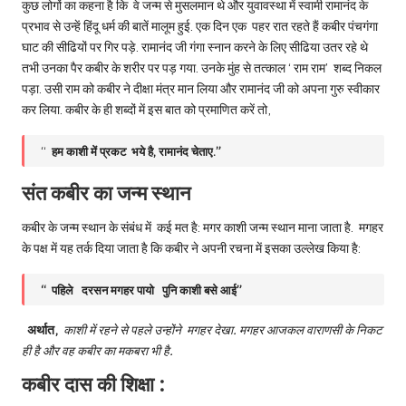
कुछ लोगों का कहना है कि वे जन्म से मुसलमान थे और युवावस्था में स्वामी रामानंद के
प्रभाव से उन्हें हिंदू धर्म की बातें मालूम हुई. एक दिन एक पहर रात रहते हैं कबीर पंचगंगा
घाट की सीढियों पर गिर पड़े. रामानंद जी गंगा स्नान करने के लिए सीढिया उतर रहे थे
तभी उनका पैर कबीर के शरीर पर पड़ गया. उनके मुंह से तत्काल ‘ राम राम’ शब्द निकल
पड़ा. उसी राम को कबीर ने दीक्षा मंत्र मान लिया और रामानंद जी को अपना गुरु स्वीकार
कर लिया. कबीर के ही शब्दों में इस बात को प्रमाणित करें तो,
“
हम काशी में प्रकट भये है, रामानंद चेताए.”
संत कबीर का जन्म स्थान
कबीर के जन्म स्थान के संबंध में कई मत है: मगर काशी जन्म स्थान माना जाता है. मगहर
के पक्ष में यह तर्क दिया जाता है कि कबीर ने अपनी रचना में इसका उल्लेख किया है:
“ पहिले दरसन मगहर पायो पुनि काशी बसे आई”
अर्थात,
काशी में रहने से पहले उन्होंने मगहर देखा. मगहर आजकल वाराणसी के निकट
ही है और वह कबीर का मकबरा भी है.
कबीर दास की शिक्षा :