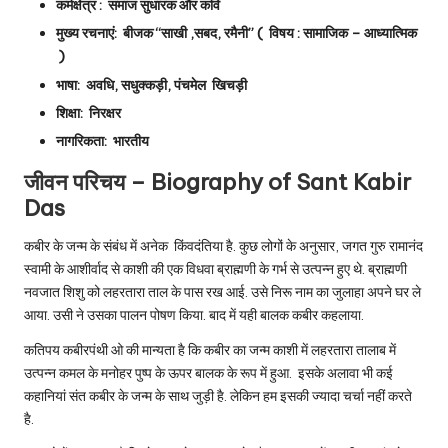
कर्मक्षेत्र : समाज सुधारक और कवि
मुख्य रचनाएं: बीजक “साखी ,सबद, रमैनी” ( विषय : सामाजिक – आध्यात्मिक
)
भाषा: अवधि, सधुक्कड़ी, पंचमेल खिचड़ी
शिक्षा: निरक्षर
नागरिकता: भारतीय
जीवन परिचय – Biography of Sant Kabir
Das
कबीर के जन्म के संबंध में अनेक किंवदंतिया है. कुछ लोगों के अनुसार, जगत गुरु रामानंद
स्वामी के आशीर्वाद से काशी की एक विधवा ब्राह्मणी के गर्भ से उत्पन्न हुए थे. ब्राह्मणी
नवजात शिशु को लहरतारा ताल के पास रख आई. उसे निरू नाम का जुलाहा अपने घर ले
आया. उसी ने उसका पालन पोषण किया. बाद में यही बालक कबीर कहलाया.
कतिपय कबीरपंथी ओ की मान्यता है कि कबीर का जन्म काशी में लहरतारा तालाब में
उत्पन्न कमल के मनोहर पुष्प के ऊपर बालक के रूप में हुआ. इसके अलावा भी कई
कहानियां संत कबीर के जन्म के साथ जुड़ी है. लेकिन हम इसकी ज्यादा चर्चा नहीं करते
है.