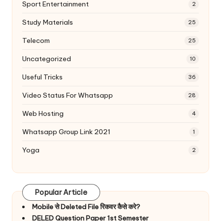
Sport Entertainment
2
Study Materials
25
Telecom
25
Uncategorized
10
Useful Tricks
36
Video Status For Whatsapp
28
Web Hosting
4
Whatsapp Group Link 2021
1
Yoga
2
Popular Article
Mobile से Deleted File रिकवर कैसे करे?
DELED Question Paper 1st Semester