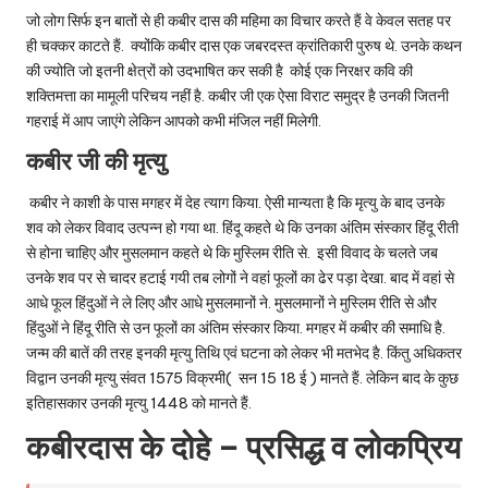
जो लोग सिर्फ इन बातों से ही कबीर दास की महिमा का विचार करते हैं वे केवल सतह पर
ही चक्कर काटते हैं. क्योंकि कबीर दास एक जबरदस्त क्रांतिकारी पुरुष थे. उनके कथन
की ज्योति जो इतनी क्षेत्रों को उदभाषित कर सकी है कोई एक निरक्षर कवि की
शक्तिमत्ता का मामूली परिचय नहीं है. कबीर जी एक ऐसा विराट समुद्र है उनकी जितनी
गहराई में आप जाएंगे लेकिन आपको कभी मंजिल नहीं मिलेगी.
कबीर जी की मृत्यु
कबीर ने काशी के पास मगहर में देह त्याग किया. ऐसी मान्यता है कि मृत्यु के बाद उनके
शव को लेकर विवाद उत्पन्न हो गया था. हिंदू कहते थे कि उनका अंतिम संस्कार हिंदू रीती
से होना चाहिए और मुसलमान कहते थे कि मुस्लिम रीति से. इसी विवाद के चलते जब
उनके शव पर से चादर हटाई गयी तब लोगों ने वहां फूलों का ढेर पड़ा देखा. बाद में वहां से
आधे फूल हिंदुओं ने ले लिए और आधे मुसलमानों ने. मुसलमानों ने मुस्लिम रीति से और
हिंदुओं ने हिंदू रीति से उन फूलों का अंतिम संस्कार किया. मगहर में कबीर की समाधि है.
जन्म की बातें की तरह इनकी मृत्यु तिथि एवं घटना को लेकर भी मतभेद है. किंतु अधिकतर
विद्वान उनकी मृत्यु संवत 1575 विक्रमी( सन 15 18 ई ) मानते हैं. लेकिन बाद के कुछ
इतिहासकार उनकी मृत्यु 1448 को मानते हैं.
कबीरदास के दोहे – प्रसिद्ध व लोकप्रिय