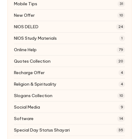
Mobile Tips
31
New Offer
10
NIOS DELED
24
NIOS Study Materials
1
Online Help
79
Quotes Collection
20
Recharge Offer
4
Religion & Spirituality
4
Slogans Collection
10
Social Media
9
Software
14
Special Day Status Shayari
35