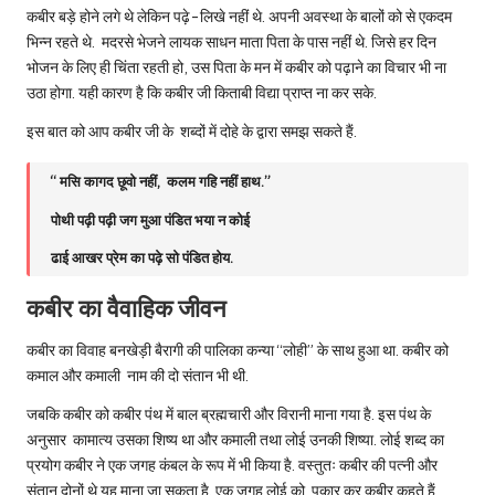
कबीर बड़े होने लगे थे लेकिन पढ़े-लिखे नहीं थे. अपनी अवस्था के बालों को से एकदम
भिन्न रहते थे. मदरसे भेजने लायक साधन माता पिता के पास नहीं थे. जिसे हर दिन
भोजन के लिए ही चिंता रहती हो, उस पिता के मन में कबीर को पढ़ाने का विचार भी ना
उठा होगा. यही कारण है कि कबीर जी किताबी विद्या प्राप्त ना कर सके.
इस बात को आप कबीर जी के शब्दों में दोहे के द्वारा समझ सकते हैं.
“ मसि कागद छूवो नहीं, कलम गहि नहीं हाथ.”
पोथी पढ़ी पढ़ी जग मुआ पंडित भया न कोई
ढाई आखर प्रेम का पढ़े सो पंडित होय.
कबीर का वैवाहिक जीवन
कबीर का विवाह बनखेड़ी बैरागी की पालिका कन्या “लोही” के साथ हुआ था. कबीर को
कमाल और कमाली नाम की दो संतान भी थी.
जबकि कबीर को कबीर पंथ में बाल ब्रह्मचारी और विरानी माना गया है. इस पंथ के
अनुसार कामात्य उसका शिष्य था और कमाली तथा लोई उनकी शिष्या. लोई शब्द का
प्रयोग कबीर ने एक जगह कंबल के रूप में भी किया है. वस्तुतः कबीर की पत्नी और
संतान दोनों थे यह माना जा सकता है. एक जगह लोई को पुकार कर कबीर कहते हैं,