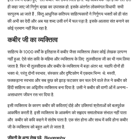
ही कहा जाए जो निर्गुण ब्रह्म का उपासक हो. इसके अंतर्गत लोकमंगल विधायी सभी
सत्पुरुष आ जाते हैं , किंतु आधुनिक कतिपय साहित्यकारों ने निर्गुणय भक्तों को ही संत
की अभी का देदी और अब यह शब्द उसी वर्ग में चल पड़ा है. इसके आलावा संत बनाने का
कोई प्रमाण नहीं मिल रहा है.
कबीर जी का व्यक्तित्व
साहित्य के 1000 वर्षों के इतिहास में कबीर जैसा व्यक्तित्व लेकर कोई लेखक उत्पन्न
नहीं हुआ. ऐसे संत कवि के महिमा और व्यक्तित्व के लिए तुलसीदास जी का भी नाम लिया
जाता है. फिर भी तुलसीदास और कबीर के व्यक्तित्व में बड़ा अंतर था. यद्यपि दोनों ही
भक्त थे, परंतु दोनों स्वभाव, संस्कार और दृष्टिकोण में एकदम भिन्न थे. मस्ती,
फक्कड़ाना स्वभाव और सब कुछ को झाड़ फटकार कर चल देने वाले तेज ने कबीर को
हिंदी साहित्य का अद्वितीय व्यक्तित्व बना दिया है. उसी ने कबीर की वाणी ओं में अनन्य-
असाधारण जीवन रस भर दिया है.
इसी व्यक्तित्व के कारण कबीर की कविताएं दोहे और उक्तियां श्रोताओं को बलपूर्वक
आकर्षित करती है. इसी व्यक्तित्व के आकर्षण को सहृदय समालोचक संभाल नहीं पाता
और कबीर को कवि कहने में संतोष पाता है. एक संत होना और साथ में कवि होना कबीर
जी के व्यक्तित्व को बहुत आगे ले जाता है.
जीवनी के अन्य लेख पढ़े
:
Biography