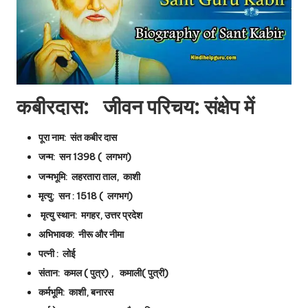
कबीरदास: जीवन परिचय: संक्षेप में
पूरा नाम: संत कबीर दास
जन्म: सन 1398 ( लगभग)
जन्मभूमि: लहरतारा ताल, काशी
मृत्यु: सन : 1518 ( लगभग)
मृत्यु स्थान: मगहर, उत्तर प्रदेश
अभिभावक: नीरू और नीमा
पत्नी : लोई
संतान: कमल ( पुत्र) , कमाली( पुत्री)
कर्मभूमि: काशी, बनारस