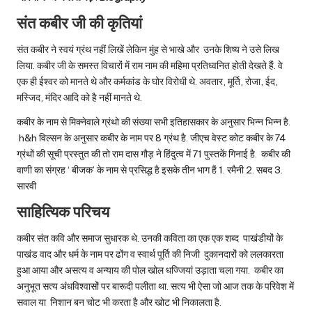
संत कबीर जी की कृतियां
संत कबीर ने स्वयं ग्रंथ नहीं लिखें लेकिन मुंह से भाखे और उनके शिष्य ने उसे लिख
लिया. कबीर जी के समस्त विचारों में राम नाम की महिमा प्रतिध्वनित होती देखते हैं. वे
एक ही ईश्वर को मानते थे और कर्मकांड के घोर विरोधी थे. अवतार, मूर्ति, रोजा, ईद,
मस्जिद, मंदिर आदि को है नहीं मानते थे.
कबीर के नाम से मिक्नेवाले ग्रंथो की संख्या सभी इतिहासकार के अनुसार भिन्न भिन्न है.
h&h विल्सन के अनुसार कबीर के नाम पर 8 ग्रंथ है. जीएच वेस्ट कोट कबीर के 74
ग्रंथों की सूची प्रस्तुत की तो राम दास गौड़ ने हिंदुत्व में 71 पुस्तकें गिनाई है. कबीर की
वाणी का संग्रह ‘ बीजक’ के नाम से प्रसिद्ध है इसके तीन भाग हैं 1. रमैनी 2. सबद 3.
सारवी
साहित्यिक परिचय
कबीर सं
त कवि और समाज सुधारक थे. उनकी कविता का एक एक शब्द पाखंडीयों के
पाखंड वाद और धर्म के नाम पर ढोंग व स्वार्थ पूर्ति की निजी दुकानदारों को ललकारता
हुआ आया और असत्य व अन्याय की पोल खोल धज्जियां उड़ाता चला गया. कबीर का
अनुभूत सत्य अंधविश्वासों पर बारूदी पलीता था. सत्य भी ऐसा जो आज तक के परिवेश में
सवाल या निशान बन चोट भी करता है और खोट भी निकालता है.