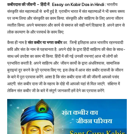
u.
कबीरदास की जीवनी – हिंदी में
:
Essay on Kabir Das in Hindi :
भारतीय
c
संस्कृति संत महात्माओं से बनी हुई है. प्राचीन भारत में संत महात्माओं ने भी समय समय
पर जन्म लिया और संस्कृति का काम किया. संस्कृति और साहित्य के लिए अपना जीवन
o
व्यतीत किया. अपने चमत्कार और कार्य से समाज को सही मार्ग दिखाया है. अपने ज्ञान से
m
लोक कल्याण के और परमार्थ के काम किए.
कैसा ही नाम है
संत कबीर या भगत कबीर
का. जिन्हें इतिहास आज भारतीय रहस्यवादी
कवि और संत के नाम से पहचानता है. अपने दोहे के द्वारा हिंदी साहित्य की सेवा के साथ-
साथ धर्म उपदेश का काम भी किया. हिंदी में की गई उनकी रचनाएं आज भी लोगों को
प्रभावित करती है. अपने साहित्य और जीवन कार्यो के द्वारा अंधविश्वास, सामाजिक
बुराइयां दूर करने के पूरे प्रयास किए गए. इस लेख में आज संत कबीर दासजी के जीवन
के बारे में पूरा प्रयास करेंगे. आशा है कि संत कबीर दास जी की जीवनी आपको पसंद
आएगी. संत कबीर दास जी के महत्व के दोहे भी आपको यहां से मिल जाएंगे. संक्षिप्त में
लेकिन संत कबीर जी के बारे में संपूर्ण जानकारी हमें देने का प्रयास करेंगे.