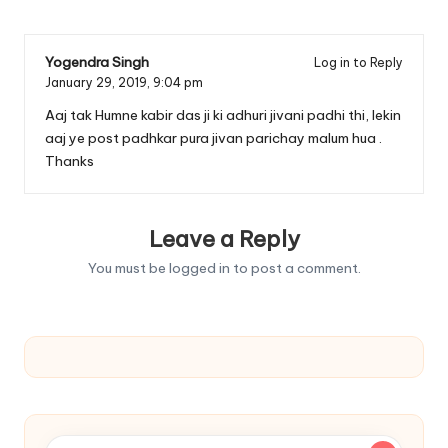
Yogendra Singh
Log in to Reply
January 29, 2019,
9:04 pm
Aaj tak Humne kabir das ji ki adhuri jivani padhi thi, lekin
aaj ye post padhkar pura jivan parichay malum hua .
Thanks
Leave a Reply
You must be
logged in
to post a comment.