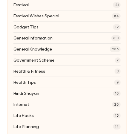
Festival
41
Festival Wishes Special
54
Gadget Tips
12
General Information
313
General Knowledge
236
Government Scheme
7
Health & Fitness
3
Health Tips
9
Hindi Shayari
10
Internet
20
Life Hacks
15
Life Planning
14