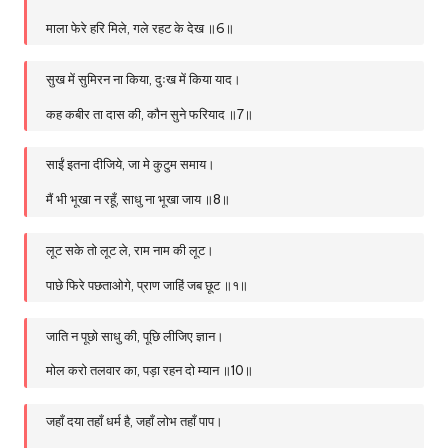
माला फेरे हरि मिले, गले रहट के देख ॥6॥
सुख में सुमिरन ना किया, दुःख में किया याद।
कह कबीर ता दास की, कौन सुने फरियाद ॥7॥
साईं इतना दीजिये, जा मे कुटुम समाय।
मैं भी भूखा न रहूँ, साधु ना भूखा जाय ॥8॥
लूट सके तो लूट ले, राम नाम की लूट।
पाछे फिरे पछताओगे, प्राण जाहिं जब छूट ॥१॥
जाति न पूछो साधु की, पूछि लीजिए ज्ञान।
मोल करो तलवार का, पड़ा रहन दो म्यान ॥10॥
जहाँ दया तहाँ धर्म है, जहाँ लोभ तहाँ पाप।