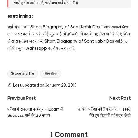
जहाँ क्रोध तहाँ पाप है, जहाँ क्षमा तहाँ आप ॥11॥
extra Inning :
यहाँ दिया गया ” Short Biography of Sant Kabir Das ” लेख आपको कैसा
लगा जरुर बताये. आपके कोई सुजाव है तो हमें कमेंट में बताये. नए लेख पाने के लिए ईमेल
से सब्सक्राइब जरुर करे. Short Biography of Sant Kabir Das आर्टिकल
को फेसबुक, wahtsapp पर शेयर जरुर करे.
Tags:
Successful life
जीवन परिचय
Last updated on January 29, 2019
Post
Previous Post
Next Post
navigation
परीक्षा में सफलता के मंत्र – Exam में
वाषिर्क परीक्षा की तैयारी की जानकारी
Success पाने के 20 उपाय
देते हुए पिताजी को पत्र लिखे
1 Comment