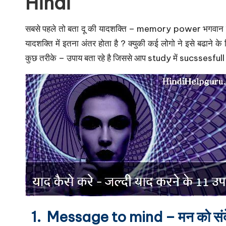
Hindi
सबसे पहले तो बता दू की यादशक्ति – memory power भगवान ने सभ
यादशक्ति में इतना अंतर होता है ? क्युकी कई लोगो ने इसे बढाने
कुछ तरीके – उपाय बता रहे है जिससे आप study में sucssesfull हो
1. Message to mind – मन को संद