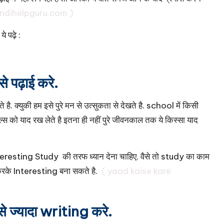
indihelpguru.com )
े पढ़े :
े पढ़ाई करे.
है. क्युकी हम इसे पुरे मन से उत्सुकता से देखते है. school में किसी
 को याद रख लेते है इतना ही नहीं पुरे जीवनकाल तक ये किस्सा याद
nteresting Study की तरफ ध्यान देना चाहिए. वैसे तो study का काम
करके Interesting बना सकते है.
( yaad kaise kare
्यादा writing करे.