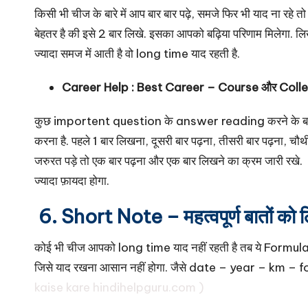
किसी भी चीज के बारे में आप बार बार पढ़े, समजे फिर भी याद ना रहे 
बेहतर है की इसे 2 बार लिखे. इसका आपको बढ़िया परिणाम मिलेगा. 
ज्यादा समज में आती है वो long time याद रहती है.
Career Help :
Best Career – Course और Colleg
कुछ importent question के answer reading करने के बजाय w
करना है. पहले 1 बार लिखना, दूसरी बार पढ़ना, तीसरी बार पढ़ना, चौथ
जरुरत पड़े तो एक बार पढ़ना और एक बार लिखने का क्रम जारी र
ज्यादा फ़ायदा होगा.
6. Short Note – महत्वपूर्ण बातों को 
कोई भी चीज आपको long time याद नहीं रहती है तब ये Formula 
जिसे याद रखना आसान नहीं होगा. जैसे date – year – km – f
kaise kare hindihelpguru.com )