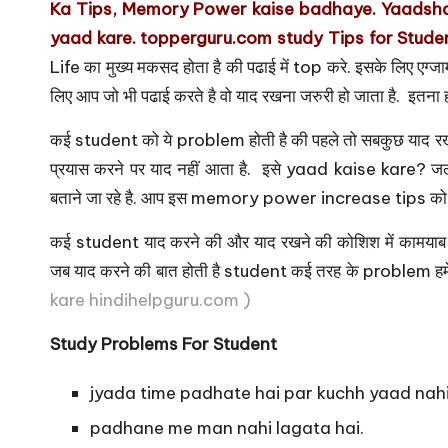
u
Ka Tips, Memory Power kaise badhaye. Yaadshat
r
yaad kare. topperguru.com study Tips for Stude
Life का मुख्य मकसद होता है की पढाई में top करे. इसके लिए एग्जा
u.
लिए आप जो भी पढाई करते है वो याद रखना जरुरी हो जाता है. इतना
c
कई student को ये problem होती है की पहले तो सबकुछ याद रखते
o
प्रयास करने पर याद नहीं आता है. इसे yaad kaise kare? जल
बताने जा रहे है. आप इस memory power increase tips को पढन
m
कई student याद करने की और याद रखने की कोशिश में कामयाब नह
जब याद करने की बात होती है student कई तरह के problem हमें 
kare hindihelpguru.com )
Study Problems For Student
jyada time padhate hai par kuchh yaad nahi
padhane me man nahi lagata hai.