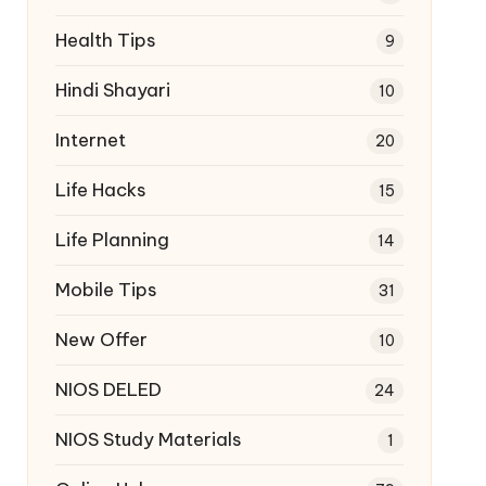
Health Tips
9
Hindi Shayari
10
Internet
20
Life Hacks
15
Life Planning
14
Mobile Tips
31
New Offer
10
NIOS DELED
24
NIOS Study Materials
1