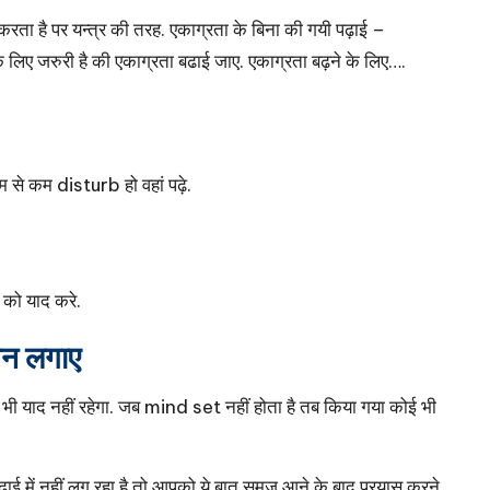
ता है पर यन्त्र की तरह. एकाग्रता के बिना की गयी पढ़ाई –
िए जरुरी है की एकाग्रता बढाई जाए. एकाग्रता बढ़ने के लिए….
 से कम disturb हो वहां पढ़े.
 को याद करे.
मन लगाए
भी याद नहीं रहेगा. जब mind set नहीं होता है तब किया गया कोई भी
ढ़ाई में नहीं लग रहा है तो आपको ये बात समज आने के बाद प्रयास करने