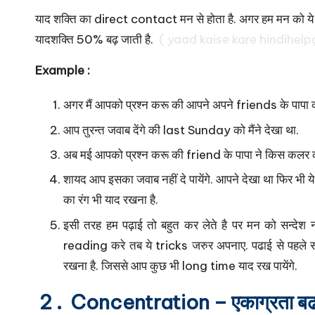
याद शक्ति का direct contact मन से होता है. अगर हम मन को ये सन्द
यादशक्ति 50% बढ़ जाती है.
( yaad kaise kare hindihel
Example :
अगर मैं आपको प्रश्न करू की आपने अपने friends के पापा क
आप तुरन्त जवाब देंगे की last Sunday को मैंने देखा था.
अब मई आपको प्रश्न करू की friend के पापा ने किस कलर 
शायद आप इसका जवाब नहीं दे पायेंगे. आपने देखा था फिर भी ये 
का रंग भी याद रखना है.
इसी तरह हम पढ़ाई तो बहुत कर लेते है पर मन को सन्देश नह
reading करे तब ये tricks जरुर अपनाए. पढाई से पहले सो
रखना है. जिससे आप कुछ भी long time याद रख पायेंगे.
2 . Concentration – एकाग्रता बढ