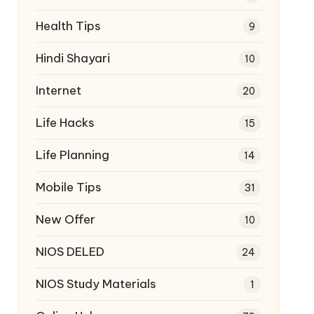
Health Tips
9
Hindi Shayari
10
Internet
20
Life Hacks
15
Life Planning
14
Mobile Tips
31
New Offer
10
NIOS DELED
24
NIOS Study Materials
1