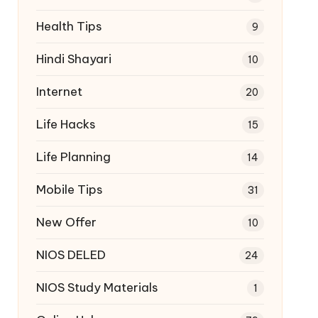
Health Tips
9
Hindi Shayari
10
Internet
20
Life Hacks
15
Life Planning
14
Mobile Tips
31
New Offer
10
NIOS DELED
24
NIOS Study Materials
1