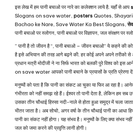
u
इस लेख में हम पानी बचाओ पर नारे का कलेक्शन लाये है. यहाँ से आप
r
Slogans on save water,
posters
Quotes, Shayari
u.
Bachao ke Nare, Save Water Ka Best Slogans,
सेव
पानी बचाओ पर स्लोगन, पानी बचाओ पर विज्ञापन, जल संरक्षण पर स्लोगन ह
c
” पानी है तो जीवन है “, पानी बचाओ – जीवन बचाओ” ये कहने की कोई
o
है इसे अभियान की तरह आगे बढ़ने की. हर कोई अपने अपने तरीको से
m
प्रधान मत्री मोदीजी ने ना सिर्फ भारत को बलकी पुरे विश्व को इस आ
on save water आपको पानी बचाने के प्रयासों के प्रति प्रेरणा देंग
मनुष्यों को पता है कि
पानी का संकट
आ चुका या फिर आ रहा है। आनेव
गंभीरता को नहीं समझ रहे हैं। ईश्वर तो पानी देता है, लेकिन हम सब 
उसका तीन चौथाई हिस्सा नदी-नाले से होता हुआ समुद्र में चला जाता 
भीतर जाता है। अब सोचो, अगर वर्षा के तीन चौथाई पानी का आधा हिस्सा 
पानी का संकट नहीं होगा। यह संभव है। मनुष्यों के लिए क्या संभव न
जल को जमा करने की प्रवृत्ति लानी होगी।