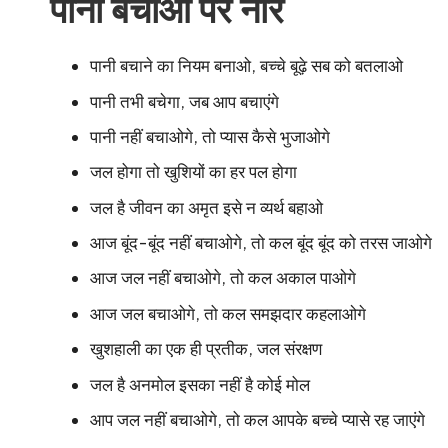
पानी बचाओ पर नारे
पानी बचाने का नियम बनाओ, बच्चे बूढ़े सब को बतलाओ
पानी तभी बचेगा, जब आप बचाएंगे
पानी नहीं बचाओगे, तो प्यास कैसे भुजाओगे
जल होगा तो खुशियों का हर पल होगा
जल है जीवन का अमृत इसे न व्यर्थ बहाओ
आज बूंद-बूंद नहीं बचाओगे, तो कल बूंद बूंद को तरस जाओगे
आज जल नहीं बचाओगे, तो कल अकाल पाओगे
आज जल बचाओगे, तो कल समझदार कहलाओगे
खुशहाली का एक ही प्रतीक, जल संरक्षण
जल है अनमोल इसका नहीं है कोई मोल
आप जल नहीं बचाओगे, तो कल आपके बच्चे प्यासे रह जाएंगे