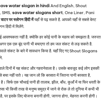
save water slogan in hindi
And English, Shout
, SMS,
save water slogans short
, One Liner, Pani
 वाटर पर स्लोगन हिंदी में
यहाँ से पढ़ सकते है. आपको यहाँ से सबसे बेस्ट
िंदी में मिलेंगे.
 आवश्यकता नहीं है. क्योकि हर कोई पानी के महत्व को समझता है. जरुरत
 अगर एक एक बूंद पानी भी बचाएगा तो हम जल संकट से लड़ सकते है.
नेवाले संकट के बारे में सावधान किया है. यहाँ दिए गए Shout Slogans
े.
ाले दिनों में यह संकट और गहरानेवाला है। उसके बावजूद कई लोग इसकी
उसे बचा नहीं पाते। यह जान लो कि बरसात में जितना पानी बरसता है,
है। सिर्फ एक चौथाई पानी ही तालाब, झील, बाँध, कुआँ में या फिर धरती के
भी किसी तरह से मनुष्य समुद्र में जाने से रोक ले तो दुनिया में कभी भी
हीं है, पर इसके लिए योजना बनानी होगी, जागना होगा, मेहनत करनी होगी।