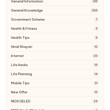
General Information
313
General Knowledge
236
Government Scheme
7
Health & Fitness
3
Health Tips
9
Hindi Shayari
10
Internet
20
Life Hacks
15
Life Planning
14
Mobile Tips
31
New Offer
10
NIOS DELED
24