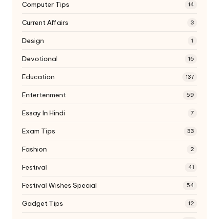
Computer Tips
14
Current Affairs
3
Design
1
Devotional
16
Education
137
Entertenment
69
Essay In Hindi
7
Exam Tips
33
Fashion
2
Festival
41
Festival Wishes Special
54
Gadget Tips
12