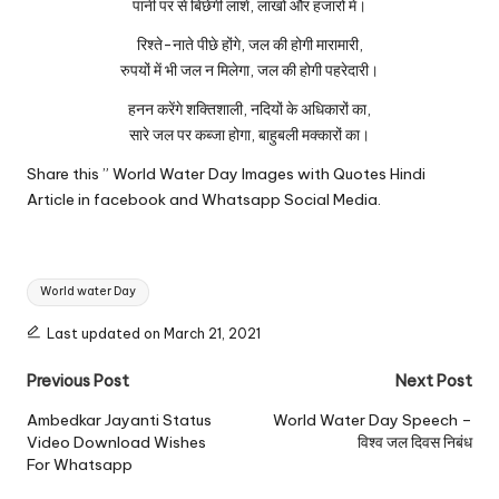
पानी पर से बिछेंगी लाशें, लाखों और हजारों में।
रिश्ते-नाते पीछे होंगे, जल की होगी मारामारी,
रुपयों में भी जल न मिलेगा, जल की होगी पहरेदारी।
हनन करेंगे शक्तिशाली, नदियों के अधिकारों का,
सारे जल पर कब्जा होगा, बाहुबली मक्कारों का।
Share this ” World Water Day Images with Quotes Hindi
Article in facebook and Whatsapp Social Media.
Tags:
World water Day
Last updated on March 21, 2021
Post
Previous Post
Next Post
navigation
Ambedkar Jayanti Status
World Water Day Speech –
Video Download Wishes
विश्व जल दिवस निबंध
For Whatsapp