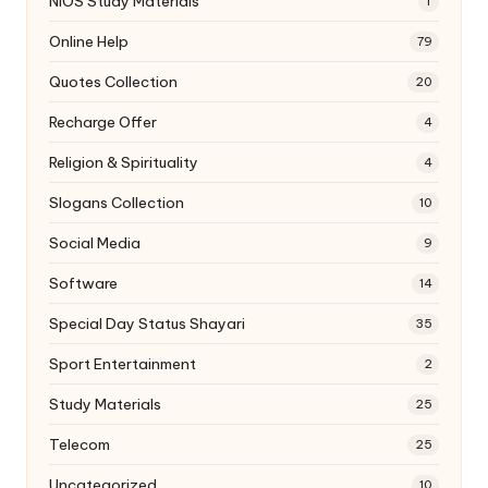
NIOS Study Materials
1
Online Help
79
Quotes Collection
20
Recharge Offer
4
Religion & Spirituality
4
Slogans Collection
10
Social Media
9
Software
14
Special Day Status Shayari
35
Sport Entertainment
2
Study Materials
25
Telecom
25
Uncategorized
10