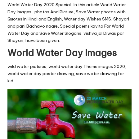
u.
World Water Day 2020 Special : In this article World Water
c
Day Images , photos And Picture, Save Water photos with
Quotes in Hindi and English, Water day Wishes SMS, Shayari
o
and pani Bachavo naare, Special poems kavita For World
m
Water Day and Save Water Slogans, vishva jal Diwas par
Shayari, have been given.
World Water Day Images
wild water pictures, world water day
Theme images
2020,
world water day poster drawing, save water drawing for
kid.