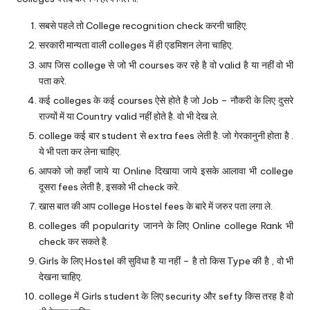
सबसे पहले तो College recognition check करनी चाहिए.
सरकारी मान्यता वाली colleges में ही एडमिशन लेना चाहिए.
आप जिस college से जो भी courses कर रहे है वो valid है या नहीं वो भी
पता करे.
कई colleges के कई courses ऐसे होते है जो Job – नौकरी के लिए दुसरे
राज्यों में या Country valid नहीं होते है. वो भी देख ले.
college कई बार student से extra fees लेती है. जो गेरकानुनी होता है .
ये भी पता कर लेना चाहिए.
आपको जो कहाँ जाये या Online दिखाया जाये इसके आलावा भी college
दूसरा fees लेती है, इसको भी check करे.
खास बात की आप college Hostel fees के बारे में जरुर पता लगा ले.
colleges की popularity जानने के लिए Online college Rank भी
check कर सकते है.
Girls के लिए Hostel की सुविधा है या नहीं – है तो किस Type की है , वो भी
देखना चाहिए.
college में Girls student के लिए security और sefty किस तरह है वो