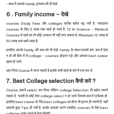
-साथ में आपके family इनकम को भी देखे.
6 . Family income – देखे
courses Study Fees और colleges फ्रीस बहोत बढ़ गयी है. ज्यादातर
courses के लिए 5 लाख तक खर्च हो जाते है. 12 th Science – Medical
Courses में खर्च का तो कोई अन्दाज भी नहीं लगा सकता है. Minumum 10 लाख से
50 लाख तक खर्च आता है.
इसलिए आपके family की आय को भी देखे. family के साथ परामर्श करे. बाद में ऐसा
न हो की बिच में से college – courses छोड़ना पड़े और आपका best career
ख़त्म हो जाये.
आप जिस Course में जाना चाहते है इसके सभी खर्च के बारे में पता कर ले.
7. Best College selection कैसे करे ?
Course आपने select कर लिया लेकिन college Selection भी बहोत मायने
रखता है. गलती से कोई ऐसा college select न हो जाये जिससे बाद में प्रॉब्लम हो.
इसलिए best career के लिए best colleges का होना भी इतना ही जरुरी है. यहाँ
आपको कुछ Tips दी गयी है. इसके आपको अपने पसंदीदा courses के लिए best
colleges पसंद करने में हेल्प मिलेगी.