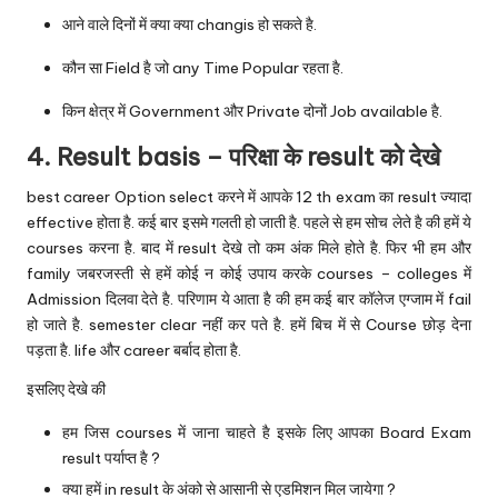
आने वाले दिनों में क्या क्या changis हो सकते है.
कौन सा Field है जो any Time Popular रहता है.
किन क्षेत्र में Government और Private दोनों Job available है.
4. Result basis – परिक्षा के result को देखे
best career Option select करने में आपके 12 th exam का result ज्यादा
effective होता है. कई बार इसमे गलती हो जाती है. पहले से हम सोच लेते है की हमें ये
courses करना है. बाद में result देखे तो कम अंक मिले होते है. फिर भी हम और
family जबरजस्ती से हमें कोई न कोई उपाय करके courses – colleges में
Admission दिलवा देते है. परिणाम ये आता है की हम कई बार कॉलेज एग्जाम में fail
हो जाते है. semester clear नहीं कर पते है. हमें बिच में से Course छोड़ देना
पड़ता है. life और career बर्बाद होता है.
इसलिए देखे की
हम जिस courses में जाना चाहते है इसके लिए आपका Board Exam
result पर्याप्त है ?
क्या हमें in result के अंको से आसानी से एडमिशन मिल जायेगा ?