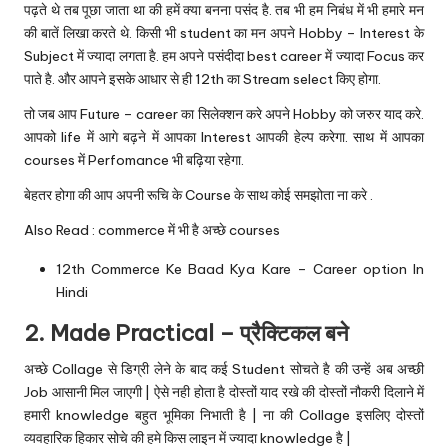
पढ़ते थे तब पूछा जाता था की हमें क्या बनना पसंद है. तब भी हम निबंध में भी हमारे मन
की बातें लिखा करते थे. किसी भी student का मन अपने Hobby – Interest के
Subject में ज्यादा लगता है. हम अपने पसंदीदा best career में ज्यादा Focus कर
पाते है. और आपने इसके आधार से ही 12th का Stream select किए होगा.
तो जब आप Future – career का सिलेक्शन करे अपने Hobby को जरुर याद करे.
आपको life में आगे बढ़ने में आपका Interest आपकी हेल्प करेगा. साथ में आपका
courses में Perfomance भी बढ़िया रहेगा.
बेहतर होगा की आप अपनी रूचि के Course के साथ कोई समझोता ना करे .
Also Read : commerce में भी है अच्छे courses
12th Commerce Ke Baad Kya Kare – Career option In
Hindi
2. Made Practical – प्रैक्टिकल बने
अच्छे Collage से डिग्री लेने के बाद कई Student सोचते है की उन्हें अब अच्छी
Job आसानी मिल जाएगी | ऐसे नही होता है दोस्तों याद रखे की दोस्तों नौकरी दिलाने में
हमारी knowledge बहुत भूमिका निभाती है | ना की Collage इसलिए दोस्तों
व्यवहारिक हिकार सोचे की हमे किस लाइन में ज्यादा knowledge है |