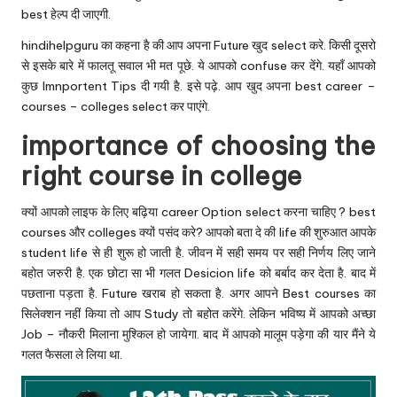
best हेल्प दी जाएगी.
hindihelpguru का कहना है की आप अपना Future खुद select करे. किसी दूसरो
से इसके बारे में फालतू सवाल भी मत पूछे. ये आपको confuse कर देंगे. यहाँ आपको
कुछ Imnportent Tips दी गयी है. इसे पढ़े. आप खुद अपना best career –
courses – colleges select कर पाएंगे.
importance of choosing the
right course in college
क्यों आपको लाइफ के लिए बढ़िया career Option select करना चाहिए ? best
courses और colleges क्यों पसंद करे? आपको बता दे की life की शुरुआत आपके
student life से ही शुरू हो जाती है. जीवन में सही समय पर सही निर्णय लिए जाने
बहोत जरुरी है. एक छोटा सा भी गलत Desicion life को बर्बाद कर देता है. बाद में
पछताना पड़ता है. Future खराब हो सकता है. अगर आपने Best courses का
सिलेक्शन नहीं किया तो आप Study तो बहोत करेंगे. लेकिन भविष्य में आपको अच्छा
Job – नौकरी मिलाना मुश्किल हो जायेगा. बाद में आपको मालूम पड़ेगा की यार मैंने ये
गलत फैसला ले लिया था.