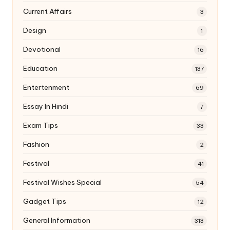
Current Affairs
3
Design
1
Devotional
16
Education
137
Entertenment
69
Essay In Hindi
7
Exam Tips
33
Fashion
2
Festival
41
Festival Wishes Special
54
Gadget Tips
12
General Information
313