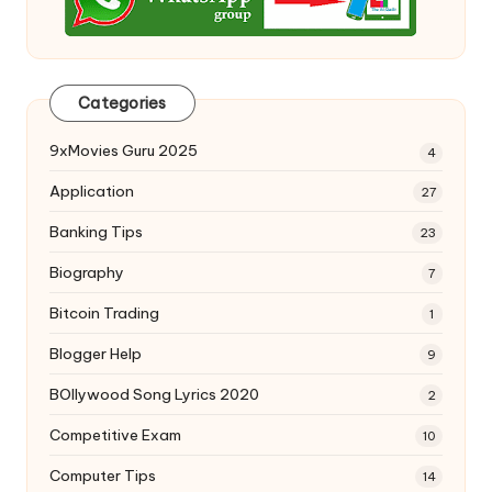
Categories
9xMovies Guru 2025
4
Application
27
Banking Tips
23
Biography
7
Bitcoin Trading
1
Blogger Help
9
BOllywood Song Lyrics 2020
2
Competitive Exam
10
Computer Tips
14