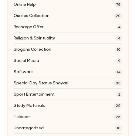
Online Help
79
Quotes Collection
20
Recharge Offer
4
Religion & Spirituality
4
Slogans Collection
10
Social Media
9
Software
14
Special Day Status Shayari
35
Sport Entertainment
2
Study Materials
25
Telecom
25
Uncategorized
10