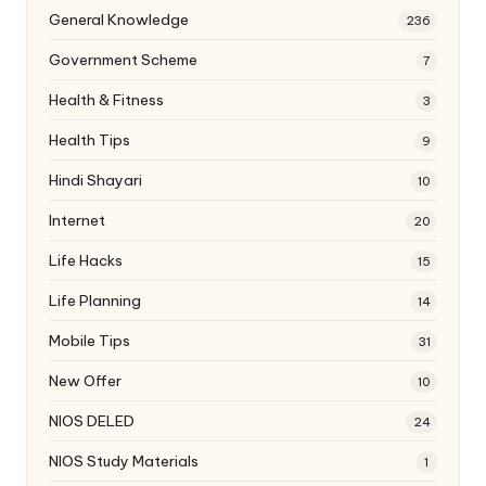
General Knowledge
236
Government Scheme
7
Health & Fitness
3
Health Tips
9
Hindi Shayari
10
Internet
20
Life Hacks
15
Life Planning
14
Mobile Tips
31
New Offer
10
NIOS DELED
24
NIOS Study Materials
1