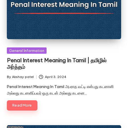
Posted
General Information
in
Penal Interest Meaning In Tamil | தமிழில்
அர்த்தம்
By
Akshay patel
April 3, 2024
Posted
by
Penal Interest Meaning In Tamil அபராத வட்டி என்பது கடனாளி
அல்லது கடனளிப்பவர் ஒரு கடன் அல்லது கடனை…
Read More