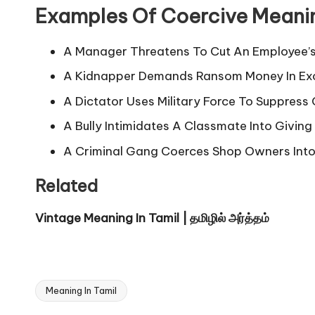
Examples Of Coercive Meani
A Manager Threatens To Cut An Employee’s
A Kidnapper Demands Ransom Money In Exc
A Dictator Uses Military Force To Suppress
A Bully Intimidates A Classmate Into Givin
A Criminal Gang Coerces Shop Owners Into
Related
Vintage Meaning In Tamil | தமிழில் அர்த்தம்
Meaning In Tamil
Tags: