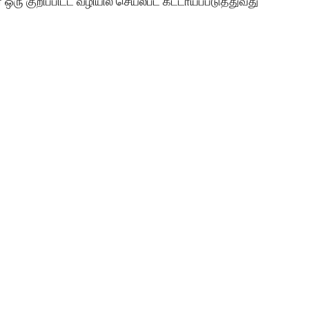
 ஒரு குறிப்பிட்ட வழியில் செயல்பட கட்டாயப்படுத்துவது