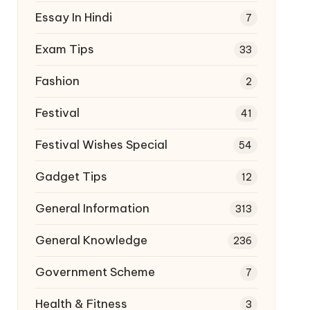
Essay In Hindi
7
Exam Tips
33
Fashion
2
Festival
41
Festival Wishes Special
54
Gadget Tips
12
General Information
313
General Knowledge
236
Government Scheme
7
Health & Fitness
3