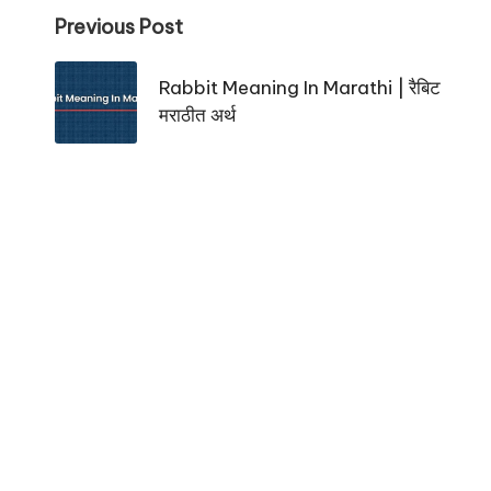
Post
Previous Post
navigation
Rabbit Meaning In Marathi | रैबिट
मराठीत अर्थ