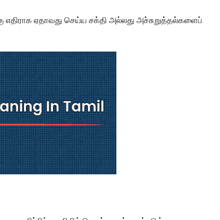
ற்கு எதிராக ஏதாவது செய்ய சக்தி அல்லது அச்சுறுத்தல்களைப்