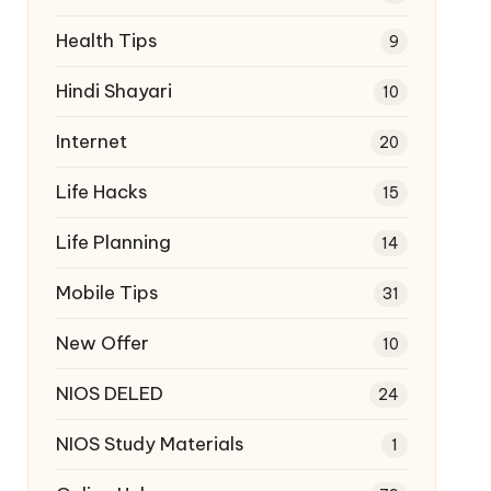
Health Tips
9
Hindi Shayari
10
Internet
20
Life Hacks
15
Life Planning
14
Mobile Tips
31
New Offer
10
NIOS DELED
24
NIOS Study Materials
1