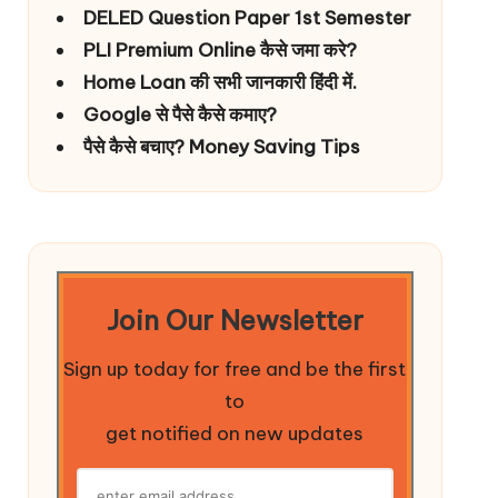
DELED Question Paper 1st Semester
PLI Premium Online कैसे जमा करे?
Home Loan की सभी जानकारी हिंदी में.
Google से पैसे कैसे कमाए?
पैसे कैसे बचाए? Money Saving Tips
Join Our Newsletter
Sign up today for free and be the first
to
get notified on new updates