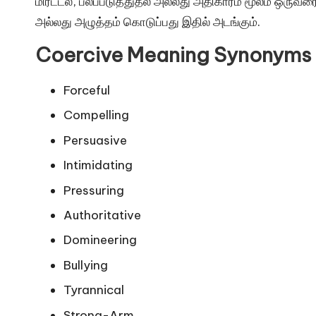
மிரட்டல், பலப்படுத்துதல் அல்லது அதிகாரம் மூலம் ஒருவரை
அல்லது அழுத்தம் கொடுப்பது இதில் அடங்கும்.
Coercive Meaning Synonyms
Forceful
Compelling
Persuasive
Intimidating
Pressuring
Authoritative
Domineering
Bullying
Tyrannical
Strong-Arm