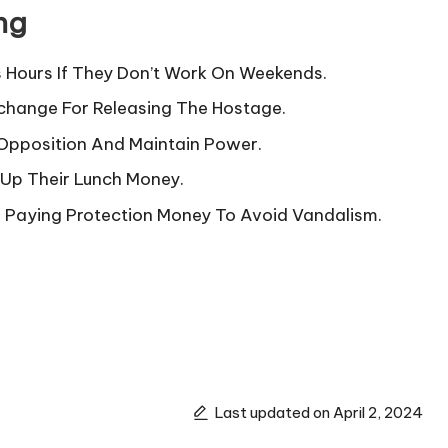
ng
 Hours If They Don’t Work On Weekends.
hange For Releasing The Hostage.
 Opposition And Maintain Power.
g Up Their Lunch Money.
 Paying Protection Money To Avoid Vandalism.
Last updated on April 2, 2024