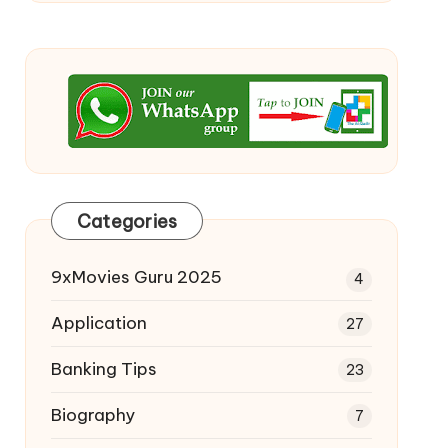
Categories
9xMovies Guru 2025
4
Application
27
Banking Tips
23
Biography
7