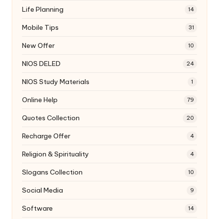
Life Planning
14
Mobile Tips
31
New Offer
10
NIOS DELED
24
NIOS Study Materials
1
Online Help
79
Quotes Collection
20
Recharge Offer
4
Religion & Spirituality
4
Slogans Collection
10
Social Media
9
Software
14