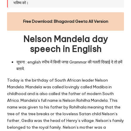
भविष्य को।
Free Download:
Bhagavad Geeta All Version
Nelson Mandela day
speech in English
सूचना : english स्पीच में किसी जगह Grammar की गलती दिखाई दे तो हमें
बताये.
Today is the birthday of South African leader Nelson
Mandela. Mandela was called lovingly called Madiba in
childhood and is also called the father of modern South
Africa. Mandela’s full name is Nelson Rohilha Mandela. This
name was given to his father by Rohilhala meaning that the
tree of the tree breaks or the loveless Satan child Nelson’s
father, Gedla was the head of Henry’s village. Nelson’s family
belonged to the royal family. Nelson’s mother was a