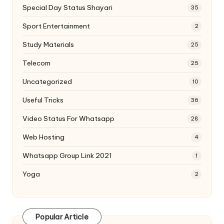
Special Day Status Shayari
35
Sport Entertainment
2
Study Materials
25
Telecom
25
Uncategorized
10
Useful Tricks
36
Video Status For Whatsapp
28
Web Hosting
4
Whatsapp Group Link 2021
1
Yoga
2
Popular Article