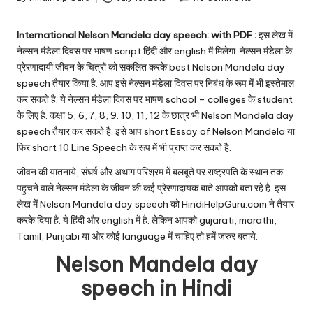
u.
Posted
by
c
International Nelson Mandela day speech: with PDF :
इस लेख में
o
नेल्सन मंडेला दिवस पर भाषण script हिंदी और english में मिलेगा. नेल्सन मंडेला के
प्रेरणादायी जीवन के चित्रों को सकलित करके best Nelson Mandela day
m
speech तैयार किया है. आप इसे नेल्सन मंडेला दिवस पर निबंध के रूप में भी इस्तेमाल
कर सकते है. ये नेल्सन मंडेला दिवस पर भाषण school – colleges के student
के लिए है. कक्षा 5, 6, 7, 8, 9. 10, 11, 12 के छात्र भी Nelson Mandela day
speech तैयार कर सकते है. इसे आप short Essay of Nelson Mandela या
फिर short 10 Line Speech के रूप में भी प्राप्त कर सकते है.
जीवन की यातनाये, संघर्ष और अथाग परिश्रम में बलबूते पर राष्ट्रपति के स्थान तक
पहुचने वाले नेल्सन मंडेला के जीवन की कई प्रेरणादायक बाते आपको बता रहे है. इस
लेख में Nelson Mandela day speech को HindiHelpGuru.com ने तैयार
करके दिया है. ये हिंदी और english में है. लेकिन आपको gujarati, marathi,
Tamil, Punjabi या ओर कोई language में चाहिए तो हमें जरुर बताये.
Nelson Mandela day
speech in Hindi