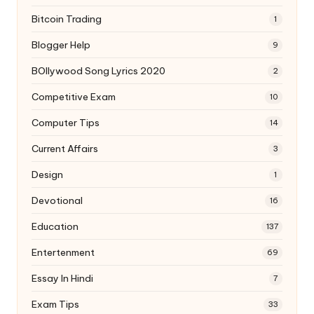
Bitcoin Trading
1
Blogger Help
9
BOllywood Song Lyrics 2020
2
Competitive Exam
10
Computer Tips
14
Current Affairs
3
Design
1
Devotional
16
Education
137
Entertenment
69
Essay In Hindi
7
Exam Tips
33