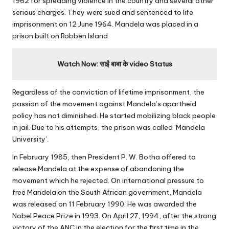
1962 for spreading violence in the country and several other
serious charges. They were sued and sentenced to life
imprisonment on 12 June 1964. Mandela was placed in a
prison built on Robben Island
Watch Now:
साईं बाबा के video Status
Regardless of the conviction of lifetime imprisonment, the
passion of the movement against Mandela’s apartheid
policy has not diminished. He started mobilizing black people
in jail. Due to his attempts, the prison was called ‘Mandela
University’.
In February 1985, then President P. W. Botha offered to
release Mandela at the expense of abandoning the
movement which he rejected. On international pressure to
free Mandela on the South African government, Mandela
was released on 11 February 1990. He was awarded the
Nobel Peace Prize in 1993. On April 27, 1994, after the strong
victory of the ANC in the election for the first time in the