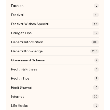
Fashion
2
Festival
41
Festival Wishes Special
54
Gadget Tips
12
General Information
313
General Knowledge
236
Government Scheme
7
Health & Fitness
3
Health Tips
9
Hindi Shayari
10
Internet
20
Life Hacks
15