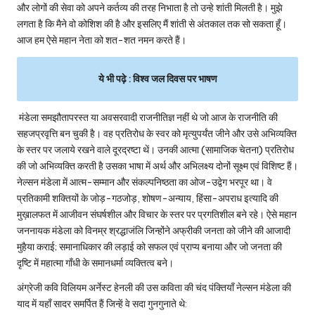
और लोगों की सेवा को अपने कर्तव्य की तरह निभाता है तो उन्हे शांती मिलती है। मुझे
लगता है कि मैने वो कोशिश की है और इसलिए मैं शांती से अंतकाल तक सो सकता हूँ।
आज हम ऐसे महान नेता को शत-शत नमन करते हैं।
ये भी पढ़े :
विश्व जल दिवस पर भाषण
मंडेला समझौतापरस्त या अवसरवादी राजनीतिज्ञ नहीं थे जो आज के राजनीति की
सहजप्रवृत्ति बन चुकी है। वह प्रतिरोध के स्वर को मृत्युपर्यंत जीने और उसे अभिव्यक्ति
के स्तर पर जलाये रखने वाले दूरद्रष्टा थें। उनकी आत्मा (सामाजिक चेतना) प्रतिरोध
की जो अभिव्यक्ति करती है उसका भाषा में अर्थ और अभिलक्ष्य दोनों सूक्ष्म एवं विशिष्ट हैं।
नेल्सन मंडेला में आत्म-सम्मान और संकल्पनिष्ठता का ओज-उद्वेग भरपूर था। वे
प्रतिकामी शक्तियों के जोड़-गठजोड़, शोषण-अन्याय, हिंसा-अपराध इत्यादि की
मुख़ालफत में आजीवन संघर्षशील और विचार के स्तर पर प्रगतिशील बने रहे। ऐसे महान
जननायक मंडेला को विनम्र श्रद्धाजंलि जिन्होंने अफ्रीकी जनता को जीने की आजादी
मुहैया कराई; समानाधिकार की लड़ाई को सफल एवं प्राप्य बनाया और जो जनता की
दृष्टि में महात्मा गाँधी के समानधर्मा व्यक्तित्व बने।
अंग्रेजी कवि विलियम अर्नेस्ट हेनली की उस कविता की चंद पंक्तियाँ नेल्सन मंडेला की
याद में यहाँ सादर समर्पित हैं जिन्हें वे सदा गुनगुनाते थे: