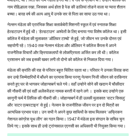
नाम रोहिल्हाला रखा, जिसका अर्थ होता है पेङ की डालियां तोङने वाला या प्यारा शैतान
बच्चा। बारह वर्ष की अल्प आयु में उनके सर से पिता का साया उठ गया था।
नेल्सन मंडेला की प्रारंभिक शिक्षा क्लार्कबेरी मिशनरी स्कूल में एवं स्नातक शिक्षा
हेल्डटाउन में हुई थी। ‘हेल्डटाउन’ अश्वेतों के लिए बनाया गया विशेष कॉलेज था। इसी
कॉलेज में मंडेला की मुलाकात ‘ऑलिवर टाम्बो’ से हुई, जो जीवन भर उनके दोस्त एवं
सहयोगी रहे। 1940 तक नेल्सन मंडेला और ऑलिवर ने कॉलेज कैंपस में अपने
राजनैतिक विचारों और क्रियाकलापों से लोकप्रियता अर्जित कर ली थी। कॉलेज
प्रशासन को जब इसकी खबर लगी तो दोनो को कॉलेज से निकाल दिया गया।
मंडेला की क्रांति की राह से परिवार बहुत चिंतित रहता था। परिवार ने उनका विवाह करा
कर उन्हे जिम्मेदारियों में बाँधने का प्रयास किया परन्तु नेल्सन निजी जीवन को दरकिनार
करते हुए घर से भागकर जोहान्सबर्ग चले गये। वहाँ उन्होने सोने की खदान में चौकीदार
की नौकरी की एवं वहीं अलेंक्जेंडरा नामक बस्ती में रहने लगे । इसके बाद उन्होने एक
कानूनी फर्म में लिपिक की नौकरी की। जोहान्सबर्ग में ही उलकी मुलाकात ‘वाटर सिसलु’
और ‘वाटर एल्बरटाइन’ से हुई। नेल्सन के राजनीतिक जीवन पर इन दो मित्रों का
अत्यधिक प्रभाव पङा। उन सभी ने अपने कुछ साथियों के साथ मिलकर ‘अफ्रिकन
नेशनल कांग्रेस यूथ लीग’ का गठन किया। 1947 में मंडेला इस संगठन के सचिव चुन
लिये गए। इसके साथ ही उन्हे ट्रांन्सवाल एएनसी का अधिकारी भी नियुक्त किया गया।