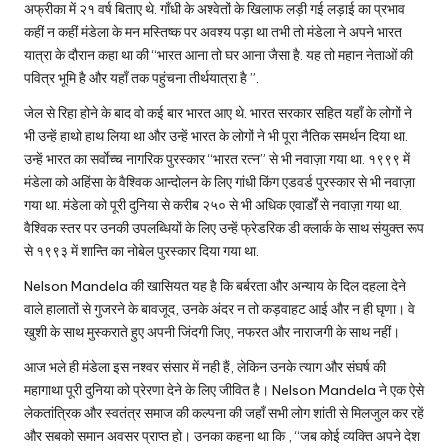
अफ्रीका में २१ वर्ष बिताए थे. गाँधी के अश्वेतों के खिलाफ लड़ी गई लड़ाई का प्रभाव
कहीं न कहीं मंडेला के मन मस्तिष्क पर अवश्य पड़ा था तभी तो मंडेला ने अपने भारत
यात्रा के दौरान कहा था की “भारत आना तो घर आना जैसा है. यह तो महान नेताओं की
पवित्र भूमि है और यहाँ तक पहुंचना तीर्थयात्रा है ”.
जेल से रिहा होने के बाद वो कई बार भारत आए थे. भारत सरकार सहित यहाँ के लोगों ने
भी उन्हें हाथो हाथ लिया था और उन्हें भारत के लोगों ने भी पूरा नैतिक समर्थन दिया था.
उन्हें भारत का सर्वाेच्च नागरिक पुरस्कार “
भारत रत्न
” से भी नवाज़ा गया था. १९९९ में
मंडेला को अहिंसा के वैश्विक आन्दोलन के लिए गांधी किंग एडवर्ड पुरस्कार से भी नवाज़ा
गया था. मंडेला को पूरी दुनिया से करीब २५० से भी अधिक एवार्डों से नवाज़ा गया था.
वैश्विक स्तर पर उनकी उपलब्धियों के लिए उन्हें फ्रेडरिक डी क्लार्क के साथ संयुक्त रूप
से १९९३ में शान्ति का नोबेल पुरस्कार दिया गया था.
Nelson Mandela की खासियत यह है कि बर्बरता और अन्याय के दिल दहला देने
वाले हालातों से गुजरने के बावजूद, उनके अंदर न तो कड़वाहट आई और न ही घृणा। वे
खुशी के साथ मुस्कराते हुए अपनी जिंदगी जिए, नफरत और नाराजगी के साथ नहीं।
आज भले ही मंडेला इस नश्वर संसार में नही हैं, लेकिन उनके त्याग और संघर्ष की
महागाथा पूरी दुनिया को प्रेरणा देने के लिए जीवित है। Nelson Mandela ने एक ऐसे
लेकतांत्रिक और स्वतंत्र समाज की कल्पना की जहाँ सभी लोग शांती से मिलजुल कर रहें
और सबको समान अवसर प्राप्त हो। उनका कहना था कि , “जब कोई व्यक्ति अपने देश