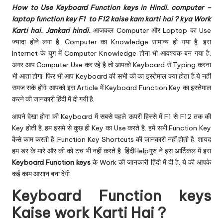
u.
How to Use Keyboard Function keys in Hindi. computer –
c
laptop function key F1 to F12 kaise kam karti hai ? kya Work
Karti hai. Jankari hindi.
आजकल Computer और Laptop का Use
o
ज्यादा होने लगा है. Computer का Knowledge सामान्य हो गया है. इस
m
Internet के युग में Computer Knowledge होना भी आवश्यक बन गया है.
अगर आप Computer Use कर रहे है तो आपको Keyboard से Typing करना
भी आता होगा. फिर भी आप Keyboard की सभी की का इस्तेमाल क्या होता है ये नहीं
समज सके होंगे. आपको इस Article में Keyboard Function Key का इस्तेमाल
करने की जानकारी हिंदी में दी गयी है.
आपने देखा होगा की Keyboard में सबसे पहले ऊपरी हिस्से में F1 से F12 तक की
Key होती है. हम इसमे से कुछ ही Key का Use करते है. हमें सभी Function Key
कैसे काम करती है. Function Key Shortcuts की जानकारी नहीं होती है. शायद
हम डर के मारे और की को टच भी नहीं करते है. हिंदीHelpगुरु ने इस आर्टिकल में इस
Keyboard Function keys
के Work की जानकारी हिंदी में दी है. ये की आपके
कई काम आसान बना देगी.
Keyboard Function keys
Kaise work Karti Hai ?