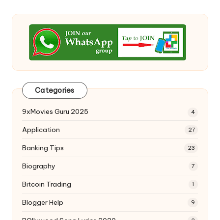
Categories
9xMovies Guru 2025
4
Application
27
Banking Tips
23
Biography
7
Bitcoin Trading
1
Blogger Help
9