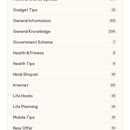
Gadget Tips
12
General Information
313
General Knowledge
236
Government Scheme
7
Health & Fitness
3
Health Tips
9
Hindi Shayari
10
Internet
20
Life Hacks
15
Life Planning
14
Mobile Tips
31
New Offer
10