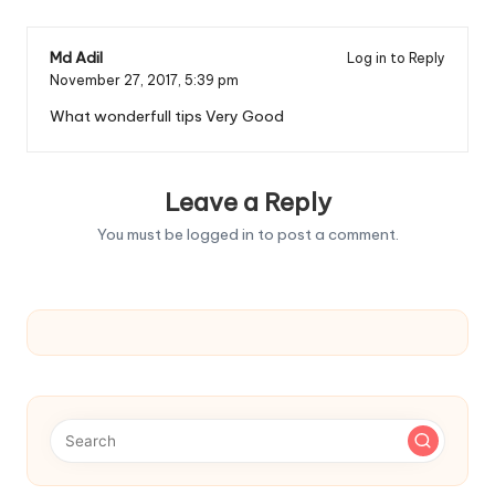
Md Adil
Log in to Reply
November 27, 2017,
5:39 pm
What wonderfull tips Very Good
Leave a Reply
You must be
logged in
to post a comment.