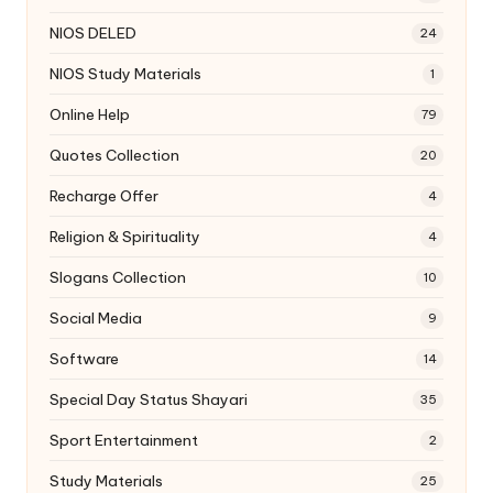
NIOS DELED
24
NIOS Study Materials
1
Online Help
79
Quotes Collection
20
Recharge Offer
4
Religion & Spirituality
4
Slogans Collection
10
Social Media
9
Software
14
Special Day Status Shayari
35
Sport Entertainment
2
Study Materials
25