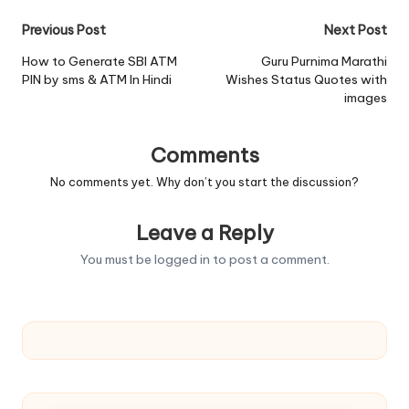
Post
Previous Post
Next Post
navigation
How to Generate SBI ATM
Guru Purnima Marathi
PIN by sms & ATM In Hindi
Wishes Status Quotes with
images
Comments
No comments yet. Why don’t you start the discussion?
Leave a Reply
You must be
logged in
to post a comment.