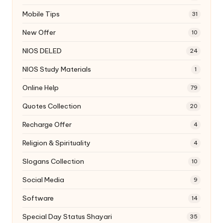
Mobile Tips
31
New Offer
10
NIOS DELED
24
NIOS Study Materials
1
Online Help
79
Quotes Collection
20
Recharge Offer
4
Religion & Spirituality
4
Slogans Collection
10
Social Media
9
Software
14
Special Day Status Shayari
35