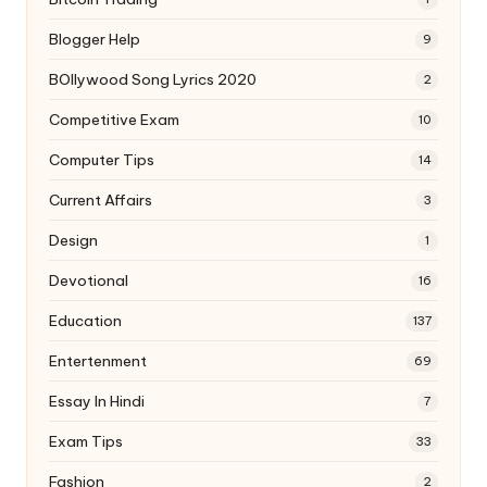
Blogger Help
9
BOllywood Song Lyrics 2020
2
Competitive Exam
10
Computer Tips
14
Current Affairs
3
Design
1
Devotional
16
Education
137
Entertenment
69
Essay In Hindi
7
Exam Tips
33
Fashion
2