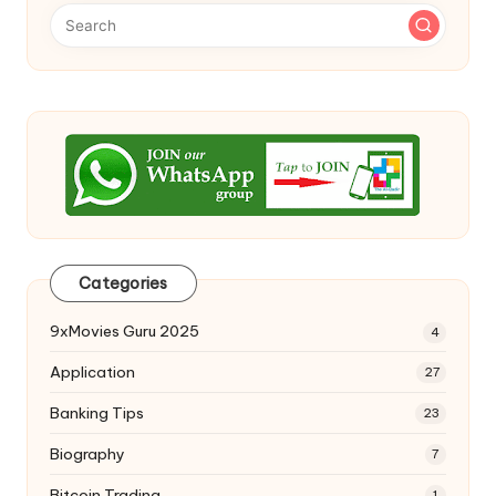
Categories
9xMovies Guru 2025
4
Application
27
Banking Tips
23
Biography
7
Bitcoin Trading
1