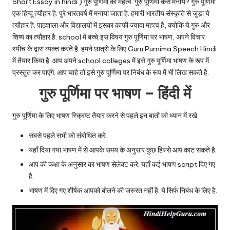
u.
Short Essay in hindi ) गुरु पूर्णिमा का महत्व. गुरु पूर्णिमा कैसे मनाये? गुरु पूर्णिमा
एक हिन्दू त्यौहार है. पुरे भारतवर्ष में मनाया जाता है. हमारी भारतीय संस्कृति से जुड़ा ये
c
त्यौहार है. पाठशाला और विद्यालयों में इसका काफी ज्यादा महत्व है, क्योकि ये गुरु और
o
शिष्य का त्यौहार है. school में बच्चे इस विषय गुरु पूर्णिमा पर भाषण, अपने विचार
स्पीच के द्वारा व्यक्त करते है. हमने छात्रो के लिए Guru Purnima Speech Hindi
m
में तैयार किया है. आप अपने school colleges में इसे गुरु पूर्णिमा भाषण के रूप में
प्रस्तुत कर पाएंगे. आप चाहे तो इसे गुरु पूर्णिमा पर निबंध के रूप में भी लिख सकते है.
गुरु पूर्णिमा पर भाषण – हिंदी में
गुरु पूर्णिमा के लिए भाषण स्क्रिप्ट तैयार करने से पहले इन बातों को ध्यान में रखे.
सबसे पहले सभी को संबोधित करे.
यहाँ दिया गया भाषण में से आपके समय के अनुसार कुछ हिस्से आप काट सकते है.
आप की कक्षा के अनुसार का भाषण सेलेक्ट करे. यहाँ कई भाषण script दिए गए
है.
भाषण में दिए गए शीर्षक आपको बोलने की जरुरत नहीं है. ये सिर्फ निबंध के लिए है.