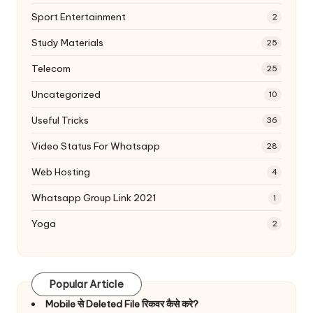
Sport Entertainment
2
Study Materials
25
Telecom
25
Uncategorized
10
Useful Tricks
36
Video Status For Whatsapp
28
Web Hosting
4
Whatsapp Group Link 2021
1
Yoga
2
Popular Article
Mobile से Deleted File रिकवर कैसे करे?