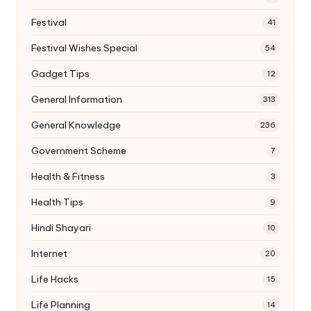
Festival
41
Festival Wishes Special
54
Gadget Tips
12
General Information
313
General Knowledge
236
Government Scheme
7
Health & Fitness
3
Health Tips
9
Hindi Shayari
10
Internet
20
Life Hacks
15
Life Planning
14