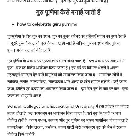
को भगवान से भी ऊपर उठाया गया है। इस दिन गुरु की पूजा की जाती है।
गुरु पूर्णिमा कैसे मनाई जाती है
how to celebrate guru purnima
गुरुपूर्णिमा के दिन गुरु का दर्शन, गुरु का पूजन वर्षभर की पूर्णिमाएँ मनाने का पुण्य देता है
। दूसरे पुण्य के फल तो सुख देकर नष्ट हो जाते हैं लेकिन गुरु का दर्शन और गुरु का
पूजन अनंत फल को देनेवाला है ।
गुरु पूर्णिमा के अवसर पर गुरुओं का सम्मान किया जाता है। इस अवसर पर आश्रमों में
पूजा-पाठ का विशेष आयोजन किया जाता है। इस पर्व पर विभिन्न क्षेत्रों में अपना
महत्वपूर्ण योगदान देने वाले विभूतियों को सम्मानित किया जाता है। सम्मानित लोगों में
साहित्य, संगीत, नाट्य विद्या, चित्रकला आदि क्षेत्रों के लोग शामिल होते हैं। कई जगह
कथा, कीर्तन एवं भंडारा का आयोजन किया जाता है। इस दिन गुरु के नाम पर दान-पुण्य
करने का भी प्राविधान है।
School, Colleges and Educational University में इस त्यौहार का ज्यादा
महत्त्व होता है. कई कार्यक्रम का आयोजन किया जाता है. यहाँ गुरु के शब्दों पर चर्च
योजित होती है, काव्य पधान, वक्तव्य और गुरु पूर्णिमा पर भाषण आयोजित किया जाता है.
काव्यलेखन, निबंध लेखन, चर्चामंच, काव्य गोष्टी जैसे कार्यक्रम गुरु को बिच में रखकर
योजित किये जाते है.