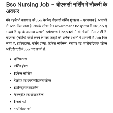
Bsc Nursing Job – बीएससी नर्सिंग में नौकरी के
अवसर
मैंने पहले भी बताया है की Job के लिए बीएससी नर्सिंग गुंजाइश – प्रावधान है. आसानी
से Job मिल जाता है. आपके एरिया के Government hospital में आप job प्
सकते है. इसके आलावा आपको private Hospital में भी नौकरी मिल जाती है.
बीएससी (नर्सिंग) कोर्स करने के बाद छात्रों को अनेक स्थानों में आसानी से Job मिल
जाती है. हॉस्पिटल्स, नर्सिंग होम्स, डिफेंस सर्विसेज, रेलवेज एंड एयरोनॉटिकल ज़ोन्स
आदि सेक्टरों में Job कर सकते हैं.
हॉस्पिटल्स
नर्सिंग होम्स
डिफेंस सर्विसेज
रेलवेज एंड एयरोनॉटिकल ज़ोन्स
इंडस्ट्रियल हाउसेस
फैक्ट्रीज एंड सोसाइटीज
रिसर्च नर्स
सप्लीमेंटल नर्स