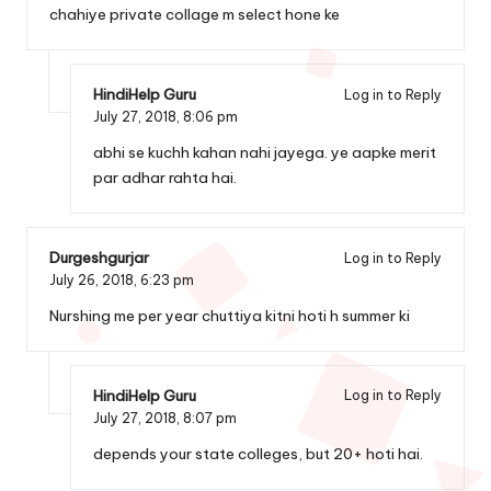
chahiye private collage m select hone ke
HindiHelp Guru
Log in to Reply
July 27, 2018,
8:06 pm
abhi se kuchh kahan nahi jayega. ye aapke merit
par adhar rahta hai.
Durgeshgurjar
Log in to Reply
July 26, 2018,
6:23 pm
Nurshing me per year chuttiya kitni hoti h summer ki
HindiHelp Guru
Log in to Reply
July 27, 2018,
8:07 pm
depends your state colleges, but 20+ hoti hai.