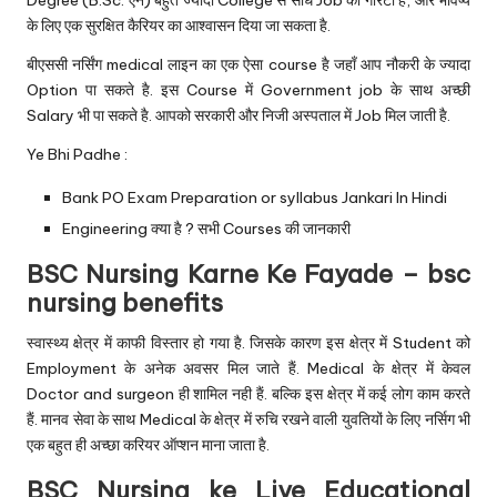
Degree (B.Sc. एन) बहुत ज्यादा College से सीधे Job की गारंटी है, और भविष्य
के लिए एक सुरक्षित कैरियर का आश्वासन दिया जा सकता है.
बीएससी नर्सिंग medical लाइन का एक ऐसा course है जहाँ आप नौकरी के ज्यादा
Option पा सकते है. इस Course में Government job के साथ अच्छी
Salary भी पा सकते है. आपको सरकारी और निजी अस्पताल में Job मिल जाती है.
Ye Bhi Padhe :
Bank PO Exam Preparation or syllabus Jankari In Hindi
Engineering क्या है ? सभी Courses की जानकारी
BSC Nursing Karne Ke Fayade – bsc
nursing benefits
स्वास्थ्य क्षेत्र में काफी विस्तार हो गया है. जिसके कारण इस क्षेत्र में Student को
Employment के अनेक अवसर मिल जाते हैं. Medical के क्षेत्र में केवल
Doctor and surgeon ही शामिल नही हैं. बल्कि इस क्षेत्र में कई लोग काम करते
हैं. मानव सेवा के साथ Medical के क्षेत्र में रुचि रखने वाली युवतियों के लिए नर्सिग भी
एक बहुत ही अच्छा करियर ऑप्शन माना जाता है.
BSC Nursing ke Liye Educational