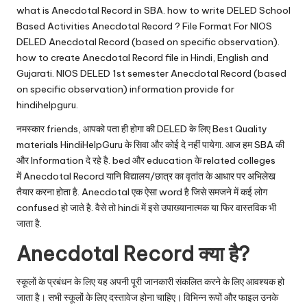
u.
what is Anecdotal Record in SBA. how to write DELED School
c
Based Activities Anecdotal Record ? File Format For NIOS
DELED Anecdotal Record (based on specific observation).
o
how to create Anecdotal Record file in Hindi, English and
m
Gujarati. NIOS DELED 1st semester Anecdotal Record (based
on specific observation) information provide for
hindihelpguru.
नमस्कार friends, आपको पता ही होगा की DELED के लिए Best Quality
materials HindiHelpGuru के सिवा और कोई दे नहीं पायेगा. आज हम SBA की
और Information दे रहे है. bed और education के related colleges
में Anecdotal Record यानि विद्यालय/छात्र का वृतांत के आधार पर अभिलेख
तैयार करना होता है. Anecdotal एक ऐसा word है जिसे समजने में कई लोग
confused हो जाते है. वैसे तो hindi में इसे
उपाख्यानात्मक
या फिर वास्तविक भी
जाता है.
Anecdotal Record क्या है?
स्कूलों के प्रबंधन के लिए यह अपनी पूरी जानकारी संकलित करने के लिए आवश्यक हो
जाता है। सभी स्कूलों के लिए दस्तावेज होना चाहिए। विभिन्न रूपों और फाइल उनके