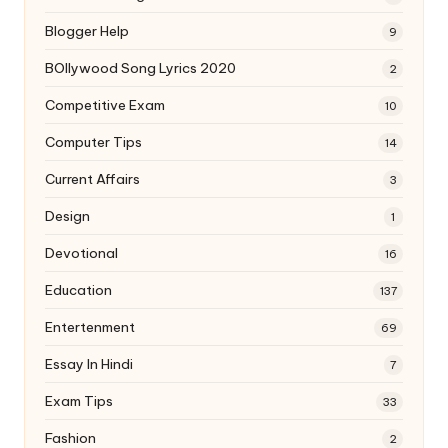
Blogger Help
9
BOllywood Song Lyrics 2020
2
Competitive Exam
10
Computer Tips
14
Current Affairs
3
Design
1
Devotional
16
Education
137
Entertenment
69
Essay In Hindi
7
Exam Tips
33
Fashion
2