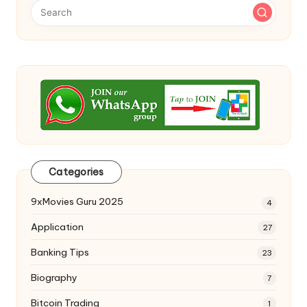
Categories
9xMovies Guru 2025
4
Application
27
Banking Tips
23
Biography
7
Bitcoin Trading
1