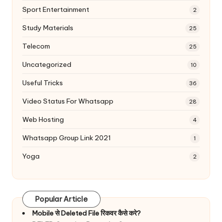
Sport Entertainment
2
Study Materials
25
Telecom
25
Uncategorized
10
Useful Tricks
36
Video Status For Whatsapp
28
Web Hosting
4
Whatsapp Group Link 2021
1
Yoga
2
Popular Article
Mobile से Deleted File रिकवर कैसे करे?