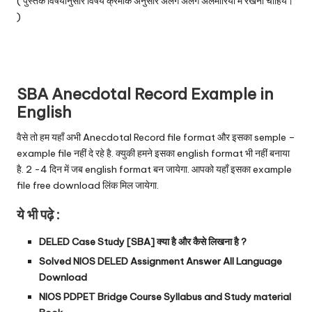
( पुस्तकें विषयानुसार विषय क्रमांक अनुसार अलग अलग अलमारियों में रखनी चाहिये।
)
SBA Anecdotal Record E
xample in
English
वैसे तो हम यहाँ अभी Anecdotal Record file format और इसका semple –
example file नहीं दे रहे है. क्युकी हमने इसका english format भी नहीं बनाया
है. 2 -4 दिन में जब english format बन जायेगा. आपको यहाँ इसका example
file free download लिंक मिल जायेगा.
ये भी पढ़े :
DELED Case Study [SBA] क्या है और कैसे लिखना है ?
Solved NIOS DELED Assignment Answer All Language
Download
NIOS PDPET Bridge Course Syllabus and Study material