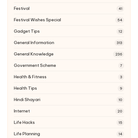
Festival
41
Festival Wishes Special
54
Gadget Tips
12
General Information
313
General Knowledge
236
Government Scheme
7
Health & Fitness
3
Health Tips
9
Hindi Shayari
10
Internet
20
Life Hacks
15
Life Planning
14