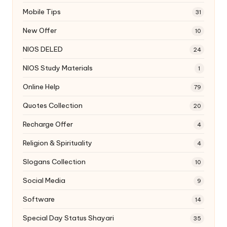
Mobile Tips
31
New Offer
10
NIOS DELED
24
NIOS Study Materials
1
Online Help
79
Quotes Collection
20
Recharge Offer
4
Religion & Spirituality
4
Slogans Collection
10
Social Media
9
Software
14
Special Day Status Shayari
35