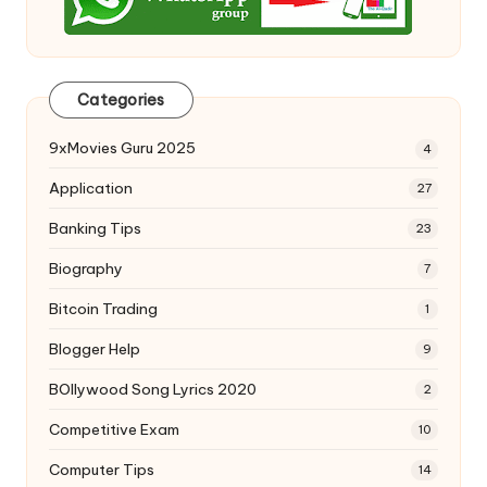
Categories
9xMovies Guru 2025
4
Application
27
Banking Tips
23
Biography
7
Bitcoin Trading
1
Blogger Help
9
BOllywood Song Lyrics 2020
2
Competitive Exam
10
Computer Tips
14