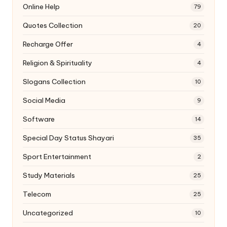
Online Help
79
Quotes Collection
20
Recharge Offer
4
Religion & Spirituality
4
Slogans Collection
10
Social Media
9
Software
14
Special Day Status Shayari
35
Sport Entertainment
2
Study Materials
25
Telecom
25
Uncategorized
10