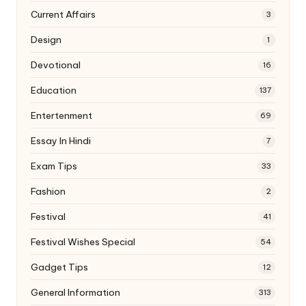
Current Affairs
3
Design
1
Devotional
16
Education
137
Entertenment
69
Essay In Hindi
7
Exam Tips
33
Fashion
2
Festival
41
Festival Wishes Special
54
Gadget Tips
12
General Information
313