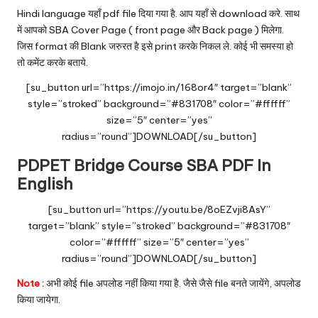
Hindi language यहाँ pdf file दिया गया है. आप यहाँ से download करे. साथ
में आपको SBA Cover Page ( front page और Back page ) मिलेगा.
जिस format की Blank जरुरत है इसे print करके निकल ले. कोई भी समस्या हो
तो कमेंट करके बताये.
[su_button url=”https://imojo.in/168or4″ target=”blank”
style=”stroked” background=”#831708″ color=”#ffffff”
size=”5″ center=”yes”
radius=”round”]DOWNLOAD[/su_button]
PDPET Bridge Course SBA PDF In
English
[su_button url=”https://youtu.be/8oEZvji8AsY”
target=”blank” style=”stroked” background=”#831708″
color=”#ffffff” size=”5″ center=”yes”
radius=”round”]DOWNLOAD[/su_button]
Note :
अभी कोई file अपलोड नहीं किया गया है. जैसे जैसे file बनते जायेंगे, अपलोड
किया जायेगा.