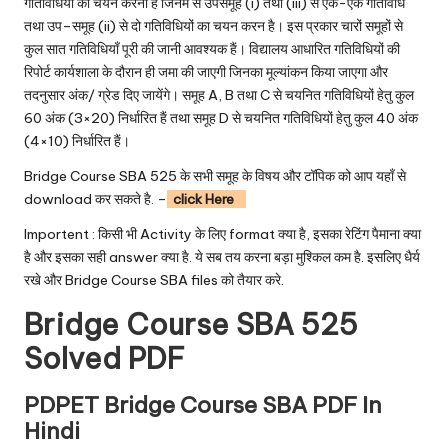
गतिविधियों का चयन करना है जिनमें से उपसमूह (i) तथा (iii) से एक-एक गतिविधि
तथा उप–समूह (ii) से दो गतिविधियों का चयन करन है। इस प्रकार चारों समूहों से
कुल सात गतिविधियाँ पूरी की जानी आवश्यक हैं। विद्यालय आधारित गतिविधियों की
रिपोर्ट कार्यशाला के दौरान ही जमा की जाएगी जिनका मूल्यांकन किया जाएगा और
तदनुसार अंक/ ग्रेड दिए जायेंगे। समूह A, B तथा C से चयनित गतिविधियों हेतु कुल
60 अंक (3×20) निर्धारित हैं तथा समूह D से चयनित गतिविधियों हेतु कुल 40 अंक
(4×10) निर्धारित हैं।
Bridge Course SBA 525 के सभी समूह के विषय और टॉपिक को आप यहाँ से
download कर सकते है. –
click Here
Importent : किसी भी Activity के लिए format क्या है, इसका रेटिंग पैमाना क्या
है और इसका सही answer क्या है. ये सब तय करना बड़ा मुश्किल कम है. इसलिए धैर्य
रखे और Bridge Course SBA files को तैयार करे.
Bridge Course SBA 525
Solved PDF
PDPET Bridge Course SBA PDF In
Hindi