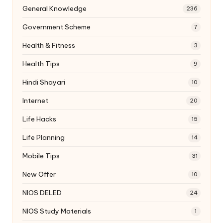
General Knowledge
236
Government Scheme
7
Health & Fitness
3
Health Tips
9
Hindi Shayari
10
Internet
20
Life Hacks
15
Life Planning
14
Mobile Tips
31
New Offer
10
NIOS DELED
24
NIOS Study Materials
1