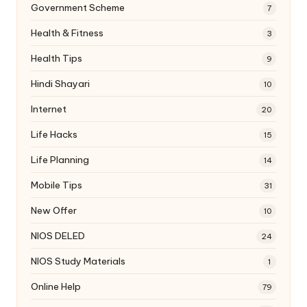
Government Scheme
7
Health & Fitness
3
Health Tips
9
Hindi Shayari
10
Internet
20
Life Hacks
15
Life Planning
14
Mobile Tips
31
New Offer
10
NIOS DELED
24
NIOS Study Materials
1
Online Help
79