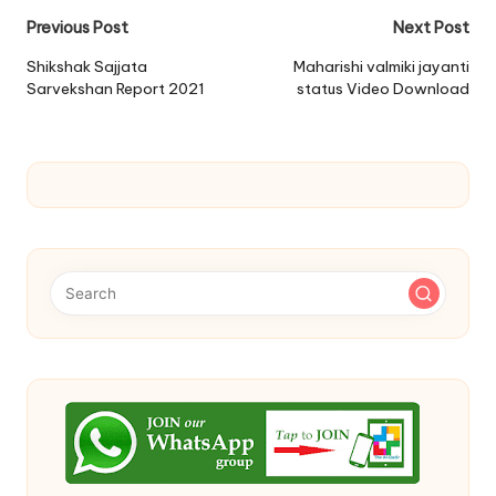
Post
Previous Post
Next Post
navigation
Shikshak Sajjata
Maharishi valmiki jayanti
Sarvekshan Report 2021
status Video Download