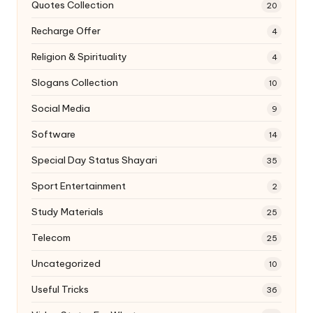
Quotes Collection
20
Recharge Offer
4
Religion & Spirituality
4
Slogans Collection
10
Social Media
9
Software
14
Special Day Status Shayari
35
Sport Entertainment
2
Study Materials
25
Telecom
25
Uncategorized
10
Useful Tricks
36