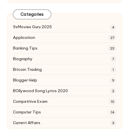
Categories
9xMovies Guru 2025
4
Application
27
Banking Tips
23
Biography
7
Bitcoin Trading
1
Blogger Help
9
BOllywood Song Lyrics 2020
2
Competitive Exam
10
Computer Tips
14
Current Affairs
3