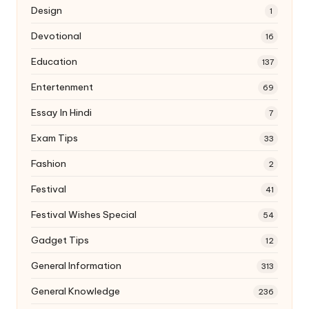
Design
1
Devotional
16
Education
137
Entertenment
69
Essay In Hindi
7
Exam Tips
33
Fashion
2
Festival
41
Festival Wishes Special
54
Gadget Tips
12
General Information
313
General Knowledge
236