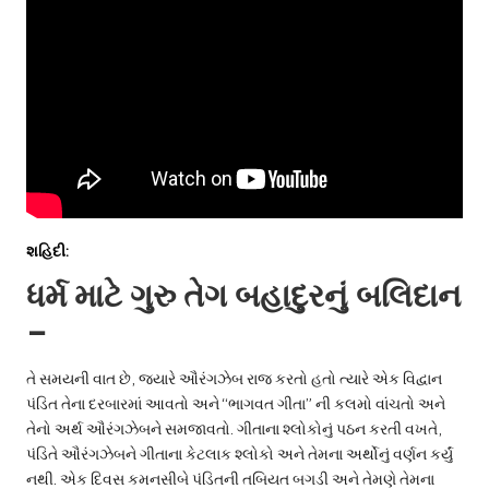
શહિદી:
ધર્મ માટે ગુરુ તેગ બહાદુરનું બલિદાન
–
તે સમયની વાત છે, જ્યારે ઔરંગઝેબ રાજ કરતો હતો ત્યારે એક વિદ્વાન
પંડિત તેના દરબારમાં આવતો અને “ભાગવત ગીતા” ની કલમો વાંચતો અને
તેનો અર્થ ઔરંગઝેબને સમજાવતો. ગીતાના શ્લોકોનું પઠન કરતી વખતે,
પંડિતે ઔરંગઝેબને ગીતાના કેટલાક શ્લોકો અને તેમના અર્થોનું વર્ણન કર્યું
નથી. એક દિવસ કમનસીબે પંડિતની તબિયત બગડી અને તેમણે તેમના