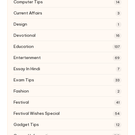
Computer Tips
14
Current Affairs
3
Design
1
Devotional
16
Education
137
Entertenment
69
Essay In Hindi
7
Exam Tips
33
Fashion
2
Festival
41
Festival Wishes Special
54
Gadget Tips
12