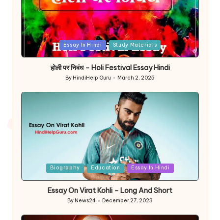
Posted
Essay In Hindi
Study Materials
in
होली पर निबंध – Holi Festival Essay Hindi
By
HindiHelp Guru
March 2, 2025
Posted
by
Posted
Biography
Education
Essay In Hindi
in
Essay On Virat Kohli – Long And Short
By
News24
December 27, 2023
Posted
by