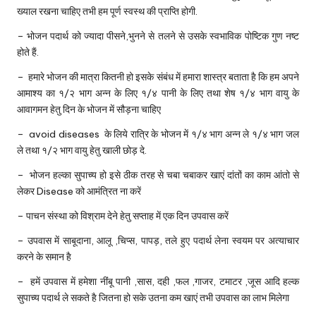
ख्याल रखना चाहिए तभी हम पूर्ण स्वस्थ की प्राप्ति होगी.
– भोजन पदार्थ को ज्यादा पीसने,भुनने से तलने से उसके स्वभाविक पोष्टिक गुण नष्ट
होते हैं.
– हमारे भोजन की मात्रा कितनी हो इसके संबंध में हमारा शास्त्र बताता है कि हम अपने
आमाश्य का १/२ भाग अन्न के लिए १/४ पानी के लिए तथा शेष १/४ भाग वायु के
आवागमन हेतु दिन के भोजन में सौड़ना चाहिए
– avoid diseases के लिये रात्रि के भोजन में १/४ भाग अन्न ले १/४ भाग जल
ले तथा १/२ भाग वायु हेतु खाली छोड़ दे.
– भोजन हल्का सुपाच्य हो इसे ठीक तरह से चबा चबाकर खाएं दांतों का काम आंतो से
लेकर Disease को आमंत्रित ना करें
– पाचन संस्था को विश्राम देने हेतु सप्ताह में एक दिन उपवास करें
– उपवास में साबूदाना, आलू ,चिप्स, पापड़, तले हुए पदार्थ लेना स्वयम पर अत्याचार
करने के समान है
– हमें उपवास में हमेशा नींबू पानी ,सास, दही ,फल ,गाजर, टमाटर ,जूस आदि हल्क
सुपाच्य पदार्थ ले सकते है जितना हो सके उतना कम खाएं तभी उपवास का लाभ मिलेगा