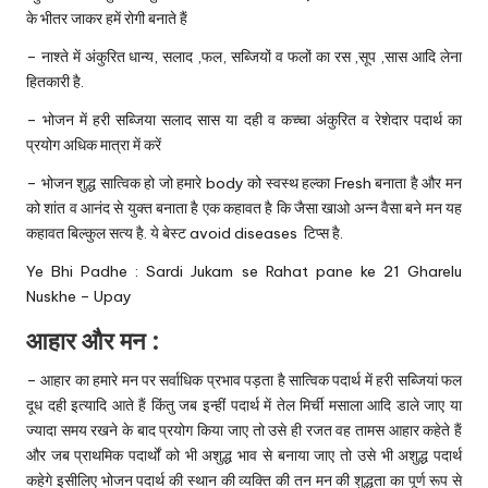
के भीतर जाकर हमें रोगी बनाते हैं
– नाश्ते में अंकुरित धान्य, सलाद ,फल, सब्जियों व फलों का रस ,सूप ,सास आदि लेना
हितकारी है.
– भोजन में हरी सब्जिया सलाद सास या दही व कच्चा अंकुरित व रेशेदार पदार्थ का
प्रयोग अधिक मात्रा में करें
– भोजन शुद्ध सात्विक हो जो हमारे body को स्वस्थ हल्का Fresh बनाता है और मन
को शांत व आनंद से युक्त बनाता है एक कहावत है कि जैसा खाओ अन्न वैसा बने मन यह
कहावत बिल्कुल सत्य है. ये बेस्ट avoid diseases टिप्स है.
Ye Bhi Padhe :
Sardi Jukam se Rahat pane ke 21 Gharelu
Nuskhe – Upay
आहार और मन :
– आहार का हमारे मन पर सर्वाधिक प्रभाव पड़ता है सात्विक पदार्थ में हरी सब्जियां फल
दूध दही इत्यादि आते हैं किंतु जब इन्हीं पदार्थ में तेल मिर्ची मसाला आदि डाले जाए या
ज्यादा समय रखने के बाद प्रयोग किया जाए तो उसे ही रजत वह तामस आहार कहेते हैं
और जब प्राथमिक पदार्थों को भी अशुद्ध भाव से बनाया जाए तो उसे भी अशुद्ध पदार्थ
कहेगे इसीलिए भोजन पदार्थ की स्थान की व्यक्ति की तन मन की शुद्धता का पूर्ण रूप से