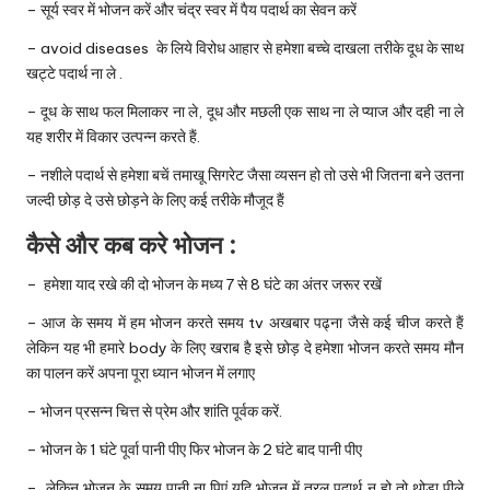
– सूर्य स्वर में भोजन करें और चंद्र स्वर में पैय पदार्थ का सेवन करें
– avoid diseases के लिये विरोध आहार से हमेशा बच्चे दाखला तरीके दूध के साथ
खट्टे पदार्थ ना ले .
– दूध के साथ फल मिलाकर ना ले, दूध और मछली एक साथ ना ले प्याज और दही ना ले
यह शरीर में विकार उत्पन्न करते हैं.
– नशीले पदार्थ से हमेशा बचें तमाखू सिगरेट जैसा व्यसन हो तो उसे भी जितना बने उतना
जल्दी छोड़ दे उसे छोड़ने के लिए कई तरीके मौजूद हैं
कैसे और कब करे भोजन :
– हमेशा याद रखे की दो भोजन के मध्य 7 से 8 घंटे का अंतर जरूर रखें
– आज के समय में हम भोजन करते समय tv अखबार पढ्ना जैसे कई चीज करते हैं
लेकिन यह भी हमारे body के लिए खराब है इसे छोड़ दे हमेशा भोजन करते समय मौन
का पालन करें अपना पूरा ध्यान भोजन में लगाए
– भोजन प्रसन्न चित्त से प्रेम और शांति पूर्वक करें.
– भोजन के 1 घंटे पूर्वा पानी पीए फिर भोजन के 2 घंटे बाद पानी पीए
– लेकिन भोजन के समय पानी ना पिएं यदि भोजन में तरल पदार्थ न हो तो थोड़ा पीले