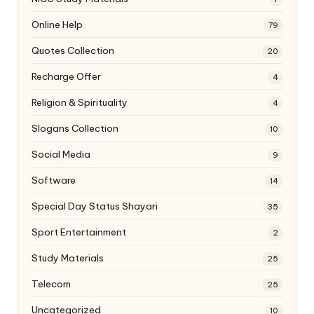
Online Help
79
Quotes Collection
20
Recharge Offer
4
Religion & Spirituality
4
Slogans Collection
10
Social Media
9
Software
14
Special Day Status Shayari
35
Sport Entertainment
2
Study Materials
25
Telecom
25
Uncategorized
10