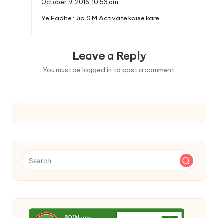
October 9, 2016,
10:53 am
Ye Padhe :
Jio SIM Activate kaise kare.
Leave a Reply
You must be
logged in
to post a comment.