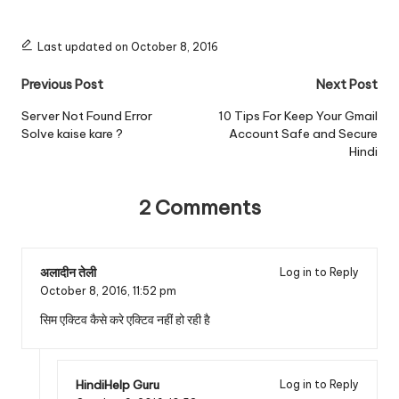
Last updated on October 8, 2016
Post
Previous Post
Next Post
navigation
Server Not Found Error
10 Tips For Keep Your Gmail
Solve kaise kare ?
Account Safe and Secure
Hindi
2 Comments
अलादीन तेली
Log in to Reply
October 8, 2016,
11:52 pm
सिम एक्टिव कैसे करे एक्टिव नहीं हो रही है
HindiHelp Guru
Log in to Reply