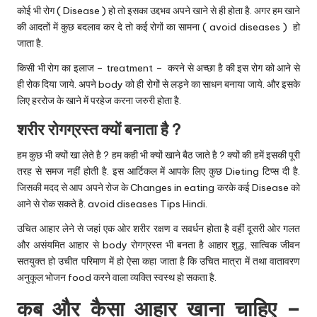
u.
कोई भी रोग ( Disease ) हो तो इसका उद्दभव अपने खाने से ही होता है. अगर हम खाने
c
की आदतों में कुछ बदलाव कर दे तो कई रोगों का सामना ( avoid diseases ) हो
जाता है.
o
किसी भी रोग का इलाज – treatment – करने से अच्छा है की इस रोग को आने से
m
ही रोक दिया जाये. अपने body को ही रोगों से लड़ने का साधन बनाया जाये. और इसके
लिए हररोज के खाने में परहेज करना जरुरी होता है.
शरीर रोगग्रस्त क्यों बनाता है ?
हम कुछ भी क्यों खा लेते है ? हम कही भी क्यों खाने बैठ जाते है ? क्यों की हमें इसकी पूरी
तरह से समज नहीं होती है. इस आर्टिकल में आपके लिए कुछ Dieting टिप्स दी है.
जिसकी मदद से आप अपने रोज के Changes in eating करके कई Disease को
आने से रोक सकते है. avoid diseases Tips Hindi.
उचित आहार लेने से जहां एक ओर शरीर रक्षण व सवर्धन होता है वहीं दूसरी ओर गलत
और असंयमित आहार से body रोगग्रस्त भी बनता है आहार शुद्ध, सात्विक जीवन
सतयुक्त हो उचीत परिमाण में हो ऐसा कहा जाता है कि उचित मात्रा में तथा वातावरण
अनुकूल भोजन food करने वाला व्यक्ति स्वस्थ हो सकता है.
कब और कैसा आहार खाना चाहिए –