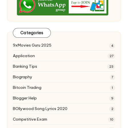
Categories
9xMovies Guru 2025
4
Application
27
Banking Tips
23
Biography
7
Bitcoin Trading
1
Blogger Help
9
BOllywood Song Lyrics 2020
2
Competitive Exam
10