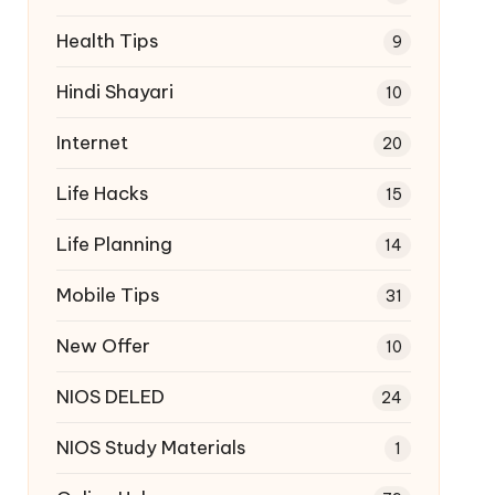
Health Tips
9
Hindi Shayari
10
Internet
20
Life Hacks
15
Life Planning
14
Mobile Tips
31
New Offer
10
NIOS DELED
24
NIOS Study Materials
1