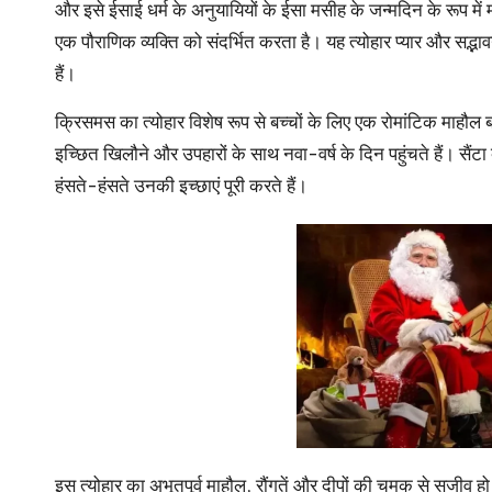
u
और इसे ईसाई धर्म के अनुयायियों के ईसा मसीह के जन्मदिन के रूप म
r
एक पौराणिक व्यक्ति को संदर्भित करता है। यह त्योहार प्यार और सद्भ
हैं।
u.
क्रिसमस का त्योहार विशेष रूप से बच्चों के लिए एक रोमांटिक माहौल बना
c
इच्छित खिलौने और उपहारों के साथ नवा-वर्ष के दिन पहुंचते हैं। सैंटा क
o
हंसते-हंसते उनकी इच्छाएं पूरी करते हैं।
m
इस त्योहार का अभूतपूर्व माहौल, रौंगतें और दीपों की चमक से सजीव ह