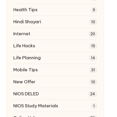
Health Tips
9
Hindi Shayari
10
Internet
20
Life Hacks
15
Life Planning
14
Mobile Tips
31
New Offer
10
NIOS DELED
24
NIOS Study Materials
1