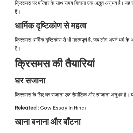
क्रिसमस पर परिवार के साथ समय बिताना एक अद्भुत अनुभव है। यह स
है।
धार्मिक दृष्टिकोण से महत्व
क्रिसमस धार्मिक दृष्टिकोण से भी महत्वपूर्ण है, जब लोग अपने धर्म 
हैं।
क्रिसमस की तैयारियां
घर सजाना
क्रिसमस के लिए घर सजाना एक रोमांटिक और रमजाना अनुभव है। घ
Releated :
Cow Essay In Hindi
खाना बनाना और बाँटना