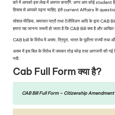
u
बारे में आपको इस लेख में अवगत कराएँगे. अगर आप कोई student 
r
हिसाब से आपको पढ़ना चाहिए. इसे
current Affairs
के question
u.
सोशल मीडिया, समाचार पत्रों तथा टेलीविज़न आदि के द्वारा CAB Bill 20
हमारा यह जानना जरूरी हो जाता है कि CAB Bill क्या है और आखिर क्यो
c
CAB bill के विरोध में असम, त्रिपुरा, भारत के पूर्वोत्तर राज्यों तथा
o
असम में इस बिल के विरोध में जमकर तोड़ फोड़ तथा आगजनी की गई जिसक
m
गयी.
Cab Full Form क्या है?
CAB Bill Full Form – Citizenship Amendment B