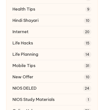
Health Tips
9
Hindi Shayari
10
Internet
20
Life Hacks
15
Life Planning
14
Mobile Tips
31
New Offer
10
NIOS DELED
24
NIOS Study Materials
1