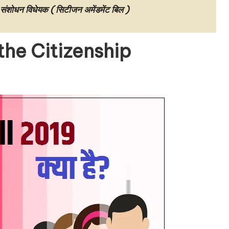
ोधन विधेयक ( सिटीजन अमेंडमेंट बिल )
s the Citizenship