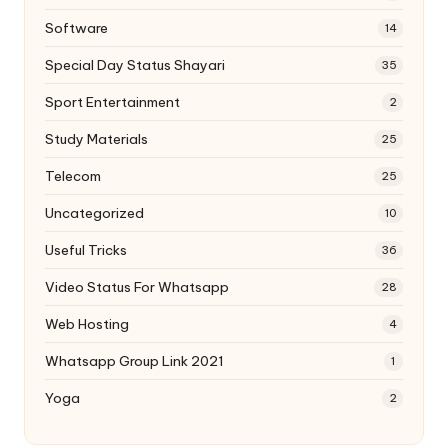
Software
14
Special Day Status Shayari
35
Sport Entertainment
2
Study Materials
25
Telecom
25
Uncategorized
10
Useful Tricks
36
Video Status For Whatsapp
28
Web Hosting
4
Whatsapp Group Link 2021
1
Yoga
2