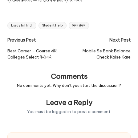
प्रतिभाव हमें और ज्यादा लिखने के लिए प्रेरित करेंगे.
Tags:
Essay In Hindi
Student Help
निबंध लेखन
Post
Previous Post
Next Post
navigation
Best Career – Course और
Mobile Se Bank Balance
Colleges Select कैसे करे
Check Kaise Kare
Comments
No comments yet. Why don’t you start the discussion?
Leave a Reply
You must be
logged in
to post a comment.