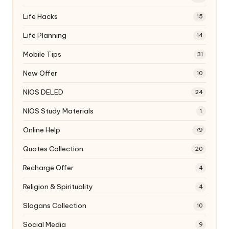
Life Hacks
15
Life Planning
14
Mobile Tips
31
New Offer
10
NIOS DELED
24
NIOS Study Materials
1
Online Help
79
Quotes Collection
20
Recharge Offer
4
Religion & Spirituality
4
Slogans Collection
10
Social Media
9