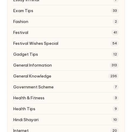
Exam Tips
33
Fashion
2
Festival
41
Festival Wishes Special
54
Gadget Tips
12
General Information
313
General Knowledge
236
Government Scheme
7
Health & Fitness
3
Health Tips
9
Hindi Shayari
10
Internet
20