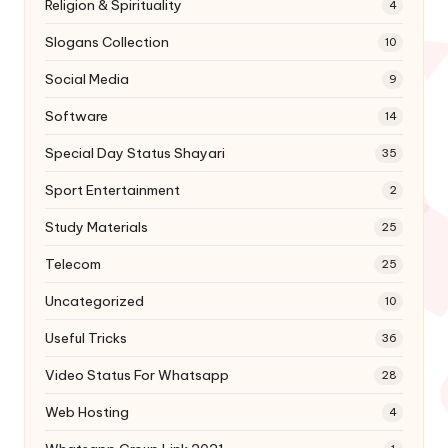
Religion & Spirituality
4
Slogans Collection
10
Social Media
9
Software
14
Special Day Status Shayari
35
Sport Entertainment
2
Study Materials
25
Telecom
25
Uncategorized
10
Useful Tricks
36
Video Status For Whatsapp
28
Web Hosting
4