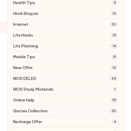
Health Tips
9
Hindi Shayari
10
Internet
20
Life Hacks
15
Life Planning
14
Mobile Tips
31
New Offer
10
NIOS DELED
24
NIOS Study Materials
1
Online Help
79
Quotes Collection
20
Recharge Offer
4