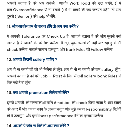
आपको बताना है की आप अकेले आपके Work load को उठा पाएंगे. ( ये
बात Overconfidence से ना बताये. ) ये भी बताये की जब जरुरत पड़ेगी तो आप
दूसरो ( Senior ) की help भी लेंगे.
11.
लोग आपके काम से नाराज होंगे तो आप क्या करेंगे ?
ये आपकी Tolerance का Check Up है. आपको बताना है की लोग मुजसे क्यों
नाराज है ये जानने की कोशिश करूँगा. मैं खुद कुछ गलती तो नहीं कर रहा हु वो भी
check करूँगा. सबको सामान हक़ दूंगा. और Bank Rules को Follow करूँगा.
12.
आपको कितनी sallery चाहिए ?
आप ये ना बताये की जो भी मिलेगा ले लूँगा. आप ये भी ना बताये की कम sallery लूँगा.
आपको बताना है की मेरी Job – Post के लिए जीतनी sallery bank Rules से
मिल रही है वो लूँगा.
13.
क्या आपको promotion मिलेगा तो लेंगे?
इससे आपकी को महत्वाकांक्षा यानि Ambition को check किया जाता है. आप बताये
की अगर मैं और ज्यादा काम के लायक बनुगा और मुझे ज्यादा Responsibility मिलेगी
तो मैं उठालूँगा. और इसमे best performance देने का प्रयास करूँगा.
14.
आपको ये जॉब ना मिले तो आप क्या करेंगे ?