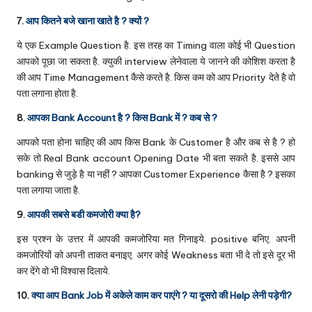
7.
आप कितने बजे खाना खाते है ? क्यों ?
ये एक Example Question है. इस तरह का Timing वाला कोई भी Question
आपको पूछा जा सकता है. क्युकी interview लेनेवाला ये जानने की कोशिश करता है
की आप Time Management कैसे करते है. किस कम को आप Priority देते है वो
पता लगाना होता है.
8.
आपका Bank Account है ? किस Bank में ? कब से ?
आपको पता होना चाहिए की आप किस Bank के Customer है और कब से है ? हो
सके तो Real Bank account Opening Date भी बता सकते है. इससे आप
banking से जुड़े है या नहीं ? आपका Customer Experience कैसा है ? इसका
पता लगाया जाता है.
9.
आपकी सबसे बडी कमजोरी क्या है?
इस प्रश्न के उत्तर में आपकी कमजोरिया मत गिनाइये. positive बनिए. अपनी
कमजोरियों को अपनी ताकत बनाइए. अगर कोई Weakness बता भी दे तो इसे दूर भी
कर देंगे वो भी विश्वास दिलाये.
10.
क्या आप Bank Job में अकेले काम कर पाएंगे ? या दूसरो की Help लेनी पड़ेगी?