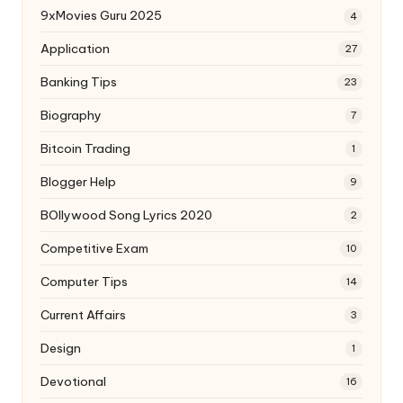
9xMovies Guru 2025
4
Application
27
Banking Tips
23
Biography
7
Bitcoin Trading
1
Blogger Help
9
BOllywood Song Lyrics 2020
2
Competitive Exam
10
Computer Tips
14
Current Affairs
3
Design
1
Devotional
16