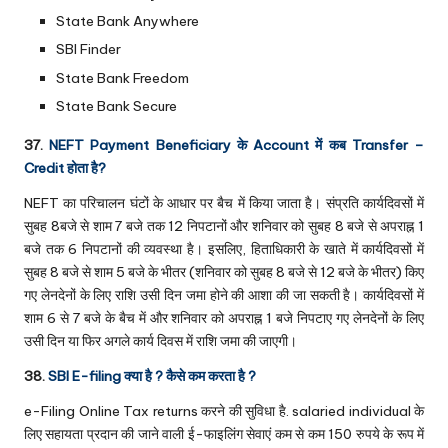
State Bank Anywhere
SBI Finder
State Bank Freedom
State Bank Secure
37.
NEFT Payment Beneficiary के Account में कब Transfer –
Credit होता है?
NEFT का परिचालन घंटों के आधार पर बैच में किया जाता है। संप्रति कार्यदिवसों में
सुबह 8बजे से शाम 7 बजे तक 12 निपटानों और शनिवार को सुबह 8 बजे से अपराह्न 1
बजे तक 6 निपटानों की व्यवस्था है। इसलिए, हिताधिकारी के खाते में कार्यदिवसों में
सुबह 8 बजे से शाम 5 बजे के भीतर (शनिवार को सुबह 8 बजे से 12 बजे के भीतर) किए
गए लेनदेनों के लिए राशि उसी दिन जमा होने की आशा की जा सकती है। कार्यदिवसों में
शाम 6 से 7 बजे के बैच में और शनिवार को अपराह्न 1 बजे निपटाए गए लेनदेनों के लिए
उसी दिन या फिर अगले कार्य दिवस में राशि जमा की जाएगी।
38.
SBI E-filing क्या है ? कैसे कम करता है ?
e-Filing Online Tax returns करने की सुविधा है. salaried individual के
लिए सहायता प्रदान की जाने वाली ई-फाइलिंग सेवाएं कम से कम 150 रुपये के रूप में