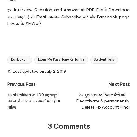
इस Interview Question and Answer को PDF File में Download
करना चाहते है तो Email डालकर Subscribe करे और
Facebook page
Like
करके SMG करे.
Tags:
Bank Exam
Exam Me Pass Hone Ke Tarike
Student Help
Last updated on July 2, 2019
Post
Previous Post
Next Post
navigation
भारतीय संविधान पर 100 महत्वपूर्ण
फेसबुक अकाउंट डिलीट कैसे करें –
सवाल और जवाब – आपको पता होना
Deactivate & permanently
चाहिए
Delete Fb Account Hindi
3 Comments