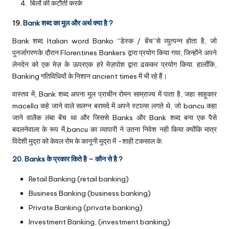
बिलों की कटौती करके
19.
Bank शब्द का मूल और अर्थ क्या है ?
Bank शब्द Italian word Banko “डेस्क / बेंच”से व्युत्पन्न होता है, जो
पुनर्जागरणके दौरान Florentines Bankers द्वारा प्रयोग किया गया, जिन्होंने अपने
लेनदेन को एक मेज़ के ऊपरएक हरे मेज़पोश द्वारा ढककर प्रयोग किया. हालाँकि,
Banking गतिविधियों के निशान ancient times में भी रहे हैं।
वास्तव में, Bank शब्द अपना मूल प्राचीन रोमन साम्राज्य में पाता है, जहा साहूकार
macella कहे जाने वाले सलग्न बरामदे में अपने स्टाल्स लगते थे, जो bancu कहा
जाने वालैक लंबा बेंच था और जिससे Banks और Bank शब्द बना एक पैसे
बदलनेवाला के रूप में,bancu का व्यापारी ने उतना निवेश नही किया क्योंकि मात्र
विदेशी मुद्रा को केवल रोम के कानूनी मुद्रा में -शाही टकसाल के.
20. Banks के प्रकार किते है – कौन से है ?
Retail Banking (retail banking)
Business Banking (business banking)
Private Banking (private banking)
Investment Banking, (investment banking)