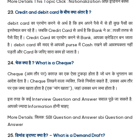
More Details This Topic Click :
Nationalization ऑफ़ इंडियन बैंक्स
23.
Credit and debit card के बीच क्या अंतर है ?
debit card का प्रयोग करने से अर्थ है कि हम अपने पैसे में से ही कुछ पैसों का
इस्तेमाल कर रहे हैं। जबकि Credit Card से अर्थ है कि Bank ने अापकी तरफ से
पैसे दिए हैं। Credit Card का प्रयोग करने से Bank, आपका क्रेडिटर बन जाता
है। debit card की मदद से आपको purse में Cash रखने की आवश्यकता नहीं
पड़ती और Card के जरिए सारा काम हो जाता है।
24.
चेक क्या है ? What is a Cheque?
Cheque (आम तौर पर) काग़ज़ का एक ऐसा टुकड़ा होता है जो धन के भुगतान का
आदेश देता है। Cheque लिखने वाला व्यक्ति, जिसे निर्माता कहते हैं, उसका आम तौर
पर एक जमा खाता होता है (एक “मांग खाता”), जहां उसका धन जमा होता है।
इस तरह के कई Interview Question and Answer सवाल पूछे जा सकते है.
आपको ज्यादा Information होनी चाहए.
More Details: क्लिक: SBI Question and Answer
sbi Question and
Answer
25.
डिमांड ड्राफ्ट क्या है? – What is a Demand Draft?