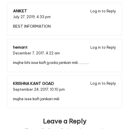
ANIKET
Log in to Reply
July 27, 2019,
4:33 pm
BEST INFORMATION
hemant
Log in to Reply
December 7, 2017,
4:22 am
mujhe bhi isse kafi jyada jankari mili………….
KRISHNA KANT GOAD
Log in to Reply
September 24, 2017,
10:10 pm
mujhe isse kafi jankari mili
Leave a Reply