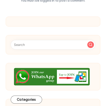
You must be
logged in
to post a comment.
Categories