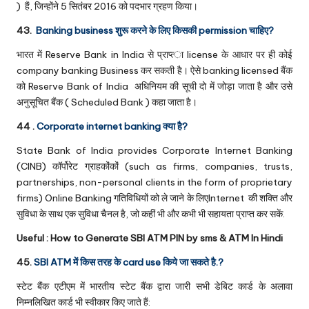
) हैं, जिन्होंने 5 सितंबर 2016 को पदभार ग्रहण किया।
43.
Banking business शुरू करने के लिए किसकी permission चाहिए?
भारत में Reserve Bank in India से प्राप्‍त्‍ा license के आधार पर ही कोई
company banking Business कर सकती है। ऐसे banking licensed बैंक
को Reserve Bank of India अधिनियम की सूची दो में जोड़ा जाता है और उसे
अनुसूचित बैंक ( Scheduled Bank ) कहा जाता है।
44 .
Corporate internet banking क्या है?
State Bank of India provides Corporate Internet Banking
(CINB) कॉर्पोरेट ग्राहकोंकों (such as firms, companies, trusts,
partnerships, non-personal clients in the form of proprietary
firms) Online Banking गतिविधियों को ले जाने के लिएInternet की शक्ति और
सुविधा के साथ एक सुविधा चैनल है, जो कहीं भी और कभी भी सहायता प्राप्त कर सकें.
Useful :
How to Generate SBI ATM PIN by sms & ATM In Hindi
45.
SBI ATM में किस तरह के card use किये जा सकते है.?
स्टेट बैंक एटीएम में भारतीय स्टेट बैंक द्वारा जारी सभी डेबिट कार्ड के अलावा
निम्नलिखित कार्ड भी स्वीकार किए जाते हैं: