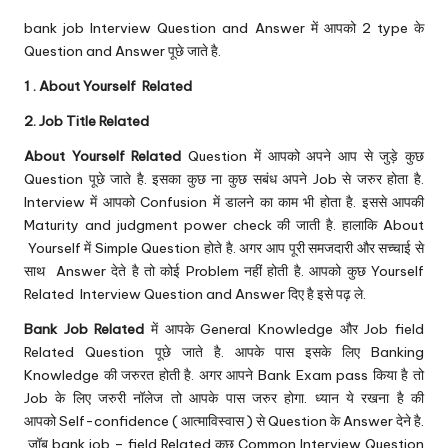
bank job Interview Question and Answer में आपको 2 type के
Question and Answer पूछे जाते है.
1 . About Yourself Related
2. Job Title Related
About Yourself Related
Question में आपको अपने आप से जुड़े कुछ
Question पूछे जाते है. इसका कुछ ना कुछ सबंध अपने Job से जरुर होता है.
Interview में आपको Confusion में डालने का काम भी होता है. इससे आपकी
Maturity and judgment power check की जाती है. हालाकि About
Yourself में Simple Question होते है. अगर आप पूरी समजदारी और सच्चाई से
साथ Answer देते है तो कोई Problem नहीं होती है. आपको कुछ Yourself
Related Interview Question and Answer दिए है इसे पढ़ ले.
Bank Job Related
में आपके General Knowledge और Job field
Related Question पूछे जाते है. आपके पास इसके लिए Banking
Knowledge की जरुरत होती है. अगर आपने Bank Exam pass किया है तो
Job के लिए जरुरी नॉलेज तो आपके पास जरुर होगा. ध्यान ये रखना है की
आपको Self-confidence ( आत्माविस्वास ) से Question के Answer देने है.
जॉब bank job – field Related कुछ Common Interview Question