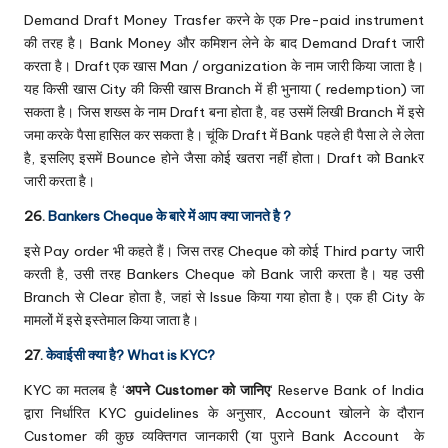
Demand Draft Money Trasfer करने के एक Pre-paid instrument
की तरह है। Bank Money और कमिशन लेने के बाद Demand Draft जारी
करता है। Draft एक खास Man / organization के नाम जारी किया जाता है।
यह किसी खास City की किसी खास Branch में ही भुनाया ( redemption) जा
सकता है। जिस शख्स के नाम Draft बना होता है, वह उसमें लिखी Branch में इसे
जमा करके पैसा हासिल कर सकता है। चूंकि Draft में Bank पहले ही पैसा ले ले लेता
है, इसलिए इसमें Bounce होने जैसा कोई खतरा नहीं होता। Draft को Bankर
जारी करता है।
26.
Bankers Cheque के बारे में आप क्या जानते है ?
इसे Pay order भी कहते हैं। जिस तरह Cheque को कोई Third party जारी
करती है, उसी तरह Bankers Cheque को Bank जारी करता है। यह उसी
Branch से Clear होता है, जहां से Issue किया गया होता है। एक ही City के
मामलों में इसे इस्तेमाल किया जाता है।
27.
केवाईसी क्या है? What is KYC?
KYC का मतलब है ‘
अपने Customer को जानिए
‘ Reserve Bank of India
द्वारा निर्धारित KYC guidelines के अनुसार, Account खोलने के दौरान
Customer की कुछ व्यक्तिगत जानकारी (या पुराने Bank Account के