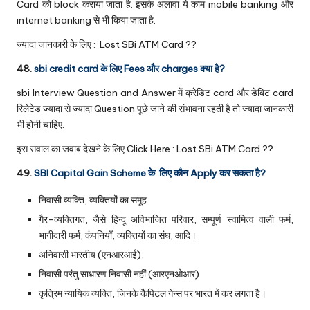
Card को block कराया जाता है. इसके अलावा ये काम mobile banking और
internet banking से भी किया जाता है.
ज्यादा जानकारी के लिए :
Lost SBi ATM Card ??
48.
sbi credit card के लिए Fees और charges क्या है?
sbi Interview Question and Answer में क्रेडिट card और डेबिट card
रिलेटेड ज्यादा से ज्यादा Question पूछे जाने की संभावना रहती है तो ज्यादा जानकारी
भी होनी चाहिए.
इस सवाल का जवाब देखने के लिए Click Here :
Lost SBi ATM Card ??
49.
SBI Capital Gain Scheme के लिए कौन Apply कर सकता है?
निवासी व्यक्ति, व्यक्तियों का समूह
गैर-व्यक्तिगत, जैसे हिन्दू अविभाजित परिवार, सम्पूर्ण स्वामित्व वाली फर्म,
भागीदारी फर्म, कंपनियाँ, व्यक्तियों का संघ, आदि।
अनिवासी भारतीय (एनआरआई),
निवासी परंतु साधारण निवासी नहीं (आरएनओआर)
कृत्रिम न्यायिक व्यक्ति, जिनके कैपिटल गेन्स पर भारत में कर लगता है।