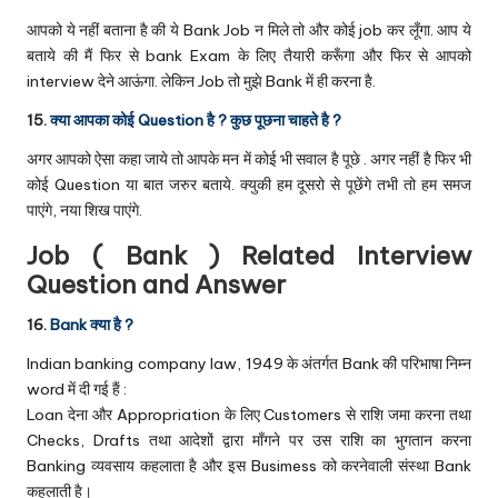
आपको ये नहीं बताना है की ये Bank Job न मिले तो और कोई job कर लूँगा. आप ये
बताये की मैं फिर से bank Exam के लिए तैयारी करूँगा और फिर से आपको
interview देने आऊंगा. लेकिन Job तो मुझे Bank में ही करना है.
15.
क्या आपका कोई Question है ? कुछ पूछना चाहते है ?
अगर आपको ऐसा कहा जाये तो आपके मन में कोई भी सवाल है पूछे . अगर नहीं है फिर भी
कोई Question या बात जरुर बताये. क्युकी हम दूसरो से पूछेंगे तभी तो हम समज
पाएंगे, नया शिख पाएंगे.
Job ( Bank ) Related Interview
Question and Answer
16.
Bank क्या है ?
Indian banking company law, 1949 के अंतर्गत Bank की परिभाषा निम्न
word में दी गई हैं :
Loan देना और Appropriation के लिए Customers से राशि जमा करना तथा
Checks, Drafts तथा आदेशों द्वारा माँगने पर उस राशि का भुगतान करना
Banking व्यवसाय कहलाता है और इस Busimess को करनेवाली संस्था Bank
कहलाती है।