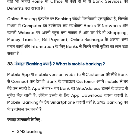
कोई भी व्यक्ति Home या Office या कहीं से भी से Bank Services का
Benefits उठा सकता है।
Online Banking इंटरनेट पर Banking संबंधी मिलनेवाली एक सुविधा है, जिसके
माध्यम से Computer का इस्तेमाल कर उपभोक्ता Banks के Networks और
उसकी Website पर अपनी पहुंच बना सकता है और घर बैठे ही
Shopping
,
Money Transfer,
Bill Payment
, Online Recharge के अलावा अन्य
तमाम कार्यों और Information के लिए Banks से मिलने वाली सुविधा का लाभ उठा
सकता है।
33.
मोबाइल Banking क्या है ? What is mobile banking ?
Mobile App या mobile version website से Customer को सीधे Bank
से Connect कर देता है. Bank के ज्यादातर Customer अपने mobile से घर
बैठे कर सकते है. App से बार- बार Bank का SiteAddress डालने के झंझट से
मुक्ति मिल जाती है, लेकिन इसके के लिए App Download करना जरूरी है.
Mobile Banking के लिए Smartphone जरूरी नहीं है.
SMS banking
का
भी इस्तेमाल कर सकते है.
ज्यादा जानकारी के लिए :
SMS banking