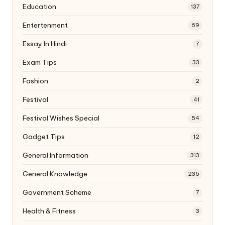
Education
137
Entertenment
69
Essay In Hindi
7
Exam Tips
33
Fashion
2
Festival
41
Festival Wishes Special
54
Gadget Tips
12
General Information
313
General Knowledge
236
Government Scheme
7
Health & Fitness
3