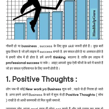
नौकरी हो या
bussiness
, success के लिए कुछ skill जरूरी होते हैं। कुछ बातें
कुछ विचार है जो हमें लाइफ में success बनाते है. हम सफल होते है या असफल होते है
ये हमारी सोच में ही होता है. हमें अपनी
thinking
बदलना है. ताकि हम लाइफ में
professional success
पा सके। आइए आपको कुछ ऐसी चीजों के बारे में बताते हैं
जो हर सफल प्रोफेशनल के लिए जरुरी होती है।
1. Positive Thoughts :
लोग जब भी कोई
New work ya Business
शुरू करे , पहले से ही निराश हो जाते
है. अगर हमने अपने Business के बारे में शुरू से ही
Positive Thoughts
( सोच
) राखी है तो आधी कामयाबी तो मिल चुकी समाजो.
ज्यादातर लोग अपना goal बहुत ही छोटा set करते हैं और उसे प्राप्त कर खुश हो