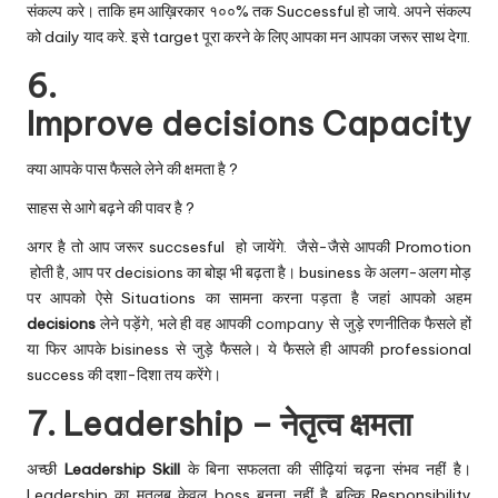
संकल्प करे। ताकि हम आख़िरकार १००% तक Successful हो जाये. अपने संकल्प
को daily याद करे. इसे target पूरा करने के लिए आपका मन आपका जरूर साथ देगा.
6.
Improve decisions Capacity
क्या आपके पास फैसले लेने की क्षमता है ?
साहस से आगे बढ़ने की पावर है ?
अगर है तो आप जरूर succsesful हो जायेंगे. जैसे-जैसे आपकी Promotion
होती है, आप पर decisions का बोझ भी बढ़ता है। business के अलग-अलग मोड़
पर आपको ऐसे Situations का सामना करना पड़ता है जहां आपको अहम
decisions
लेने पड़ेंगे, भले ही वह आपकी
company
से जुड़े रणनीतिक फैसले हों
या फिर आपके bisiness से जुड़े फैसले। ये फैसले ही आपकी professional
success की दशा-दिशा तय करेंगे।
7. Leadership – नेतृत्व क्षमता
अच्छी
Leadership Skill
के बिना सफलता की सीढ़ियां चढ़ना संभव नहीं है।
Leadership का मतलब केवल boss बनना नहीं है बल्कि Responsibility