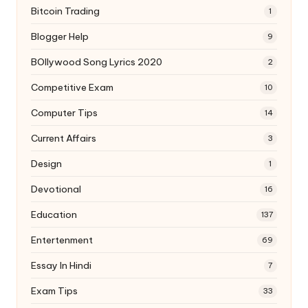
Bitcoin Trading
1
Blogger Help
9
BOllywood Song Lyrics 2020
2
Competitive Exam
10
Computer Tips
14
Current Affairs
3
Design
1
Devotional
16
Education
137
Entertenment
69
Essay In Hindi
7
Exam Tips
33