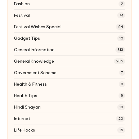
Fashion
2
Festival
41
Festival Wishes Special
54
Gadget Tips
12
General Information
313
General Knowledge
236
Government Scheme
7
Health & Fitness
3
Health Tips
9
Hindi Shayari
10
Internet
20
Life Hacks
15