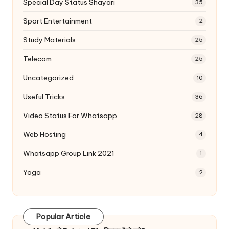
Special Day Status Shayari
35
Sport Entertainment
2
Study Materials
25
Telecom
25
Uncategorized
10
Useful Tricks
36
Video Status For Whatsapp
28
Web Hosting
4
Whatsapp Group Link 2021
1
Yoga
2
Popular Article