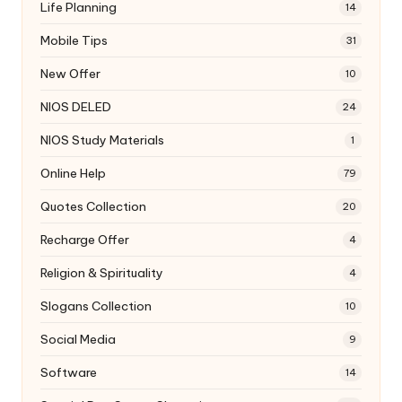
Life Planning
14
Mobile Tips
31
New Offer
10
NIOS DELED
24
NIOS Study Materials
1
Online Help
79
Quotes Collection
20
Recharge Offer
4
Religion & Spirituality
4
Slogans Collection
10
Social Media
9
Software
14