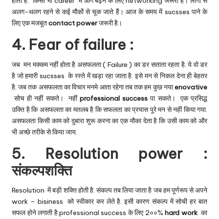
होता है. किसी भी career में आगे बढ़ने के लिए
networking
जरूरी है। लोगों से
अलग-थलग रहने से कई मौकों से चूक जाते हैं। आज के समय में sucsses पाने के
लिए एक मजबूत
contact power
जरूरी है।
4. Fear of failure :
जब मन मक्कम नहीं होता है असफलता ( Failure ) का डर सताता रहता है. ये वो डर
है जो हमारी sucsses के रस्ते में खड़ा रहा जाता है. इसे मन से निकल देना ही बेहतर
है. जब तक असफलता का विचार मनमे आता रहेगा तब तक हम कुछ नया
enovative
सोच ही नहीं सकते। नहीं
professional success
पा सकते। एक प्रसिद्ध
उक्ति है कि असफलता का मतलब है कि सफलता का प्रयास पूरे मन से नहीं किया गया.
असफलता किसी काम को दुबारा शुरू करना का एक मौका देता है कि उसी काम को और
भी अच्छे तरीके से किया जाय.
5. Resolution power :
संकल्पशक्ति
Resolution में बड़ी शक्ति होती है. संकल्प तब लिया जाता है जब हम पूर्णरूप से अपने
work – bisiness को स्वीकार कर लेते है. इसी कारण संकल्प में सोची हर बात
सफल होने लगाती है.professional success के लिए 2००%
hard work
का