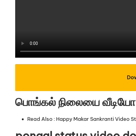
Do
பொங்கல் நிலையை வீடியோ
Read Also :
Happy Makar Sankranti Video S
pongal status video d