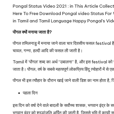
u
Pongal Status Video 2021 : in This Article Colle
r
Here To Free Download Pongal video Status For
u.
in Tamil and Tamil Language Happy Pongal’s Vid
c
पोंगल क्यों मनाया जाता है?
o
पोंगल तमिलनाडु में मनाया जाने वाला चार दिवसीय फसल festiv
चावल, गन्ना, हल्दी आदि की फसल ली जाती है।
m
Tamil में ‘पोंगल’ शब्द का अर्थ “उबालना” है, और इस festiva
जाता है। पोंगल, वर्ष के सबसे महत्वपूर्ण लोकप्रिय हिंदू त्योहारों में 
पोंगल भी इस त्यौहार के दौरान खाई जाने वाली डिश का नाम होता है,
पहला दिन
इस दिन को वर्षा देने वाले बादलों के सर्वोच्च शासक, भगवान इंद्र के 
भगवान इंद्र को श्रद्धांजलि अर्पित की जाती है, जिससे भूमि में काफी स