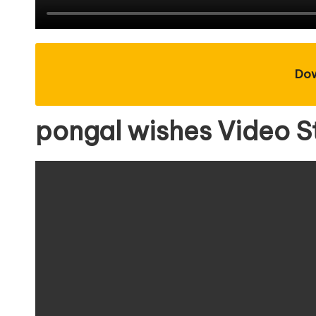
Do
pongal wishes Video S