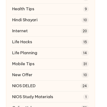
Health Tips
9
Hindi Shayari
10
Internet
20
Life Hacks
15
Life Planning
14
Mobile Tips
31
New Offer
10
NIOS DELED
24
NIOS Study Materials
1