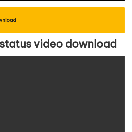
wnload
status video download