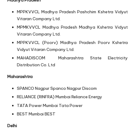
MPPKVVCL
Madhya Pradesh Pashchim Kshetra Vidyut
Vitaran Company Ltd.
MPMKVVCL
Madhya Pradesh Madhya Kshetra Vidyut
Vitaran Company Ltd.
MPPKVVCL (Poorv)
Madhya Pradesh Poorv Kshetra
Vidyut Vitaran Company Ltd.
MAHADISCOM
Maharashtra State Electricity
Distribution Co. Ltd
Maharashtra
SPANCO Nagpur
Spanco Nagpur Discom
RELIANCE (RINFRA) Mumbai
Reliance Energy
TATA Power Mumbai
Tata Power
BEST Mumbai
BEST
Delhi