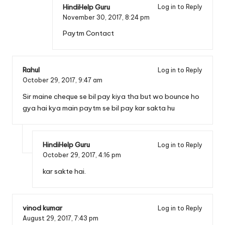
HindiHelp Guru
Log in to Reply
November 30, 2017,
8:24 pm
Paytm Contact
Rahul
Log in to Reply
October 29, 2017,
9:47 am
Sir maine cheque se bil pay kiya tha but wo bounce ho
gya hai kya main paytm se bil pay kar sakta hu
HindiHelp Guru
Log in to Reply
October 29, 2017,
4:16 pm
kar sakte hai.
vinod kumar
Log in to Reply
August 29, 2017,
7:43 pm