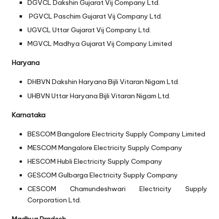
DGVCL
Dakshin Gujarat Vij Company Ltd.
PGVCL
Paschim Gujarat Vij Company Ltd.
UGVCL
Uttar Gujarat Vij Company Ltd.
MGVCL
Madhya Gujarat Vij Company Limited
Haryana
DHBVN
Dakshin Haryana Bijli Vitaran Nigam Ltd.
UHBVN
Uttar Haryana Bijli Vitaran Nigam Ltd.
Karnataka
BESCOM
Bangalore Electricity Supply Company Limited
MESCOM
Mangalore Electricity Supply Company
HESCOM
Hubli Electricity Supply Company
GESCOM
Gulbarga Electricity Supply Company
CESCOM
Chamundeshwari Electricity Supply
Corporation Ltd.
Madhya Pradesh