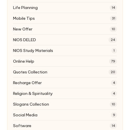
Life Planning
14
Mobile Tips
31
New Offer
10
NIOS DELED
24
NIOS Study Materials
1
Online Help
79
Quotes Collection
20
Recharge Offer
4
Religion & Spirituality
4
Slogans Collection
10
Social Media
9
Software
14