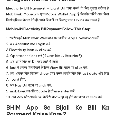
Electricity Bill Payment – Light Bill जमा करने के लिए दूसरा तरीका है
Mobikwik. Mobikwik एक Mobile Wallet App है जिसके जरिये आप बिना
किसी मुश्किल के घर बैठे ही अपने बिजली का बिल भुगतान Online कर सकते हैं .
Mobikwiki Electricity Bill Payment Follow This Step:
1. सबसे पहले
Mobikwik Website
पर जायें या App Download करें.
2. अब Account me Login करें .
3.Electricity icon पर click करें .
4. Operator select करें.(ये आपके बिल पर लिखा होता हैं)
5. अब अपने बिल का K-नंबर डालें ये लिखें.
6. last में अपना बिल देखने के लिए View Bill बटन पर click करें.
7. अब आपका बिल विवरण show होगा उसमें आपके बिल कि last date और बिल
Amount होगा.
8. अब Pay Bill बटन पर click करें.
9. mobikwik का ऑफर code है तो use enter करें.
10. अब Pay और आपके bill के पैसे show हो रहे होंगे उस बटन पर click करें.
BHIM App Se Bijali Ke Bill Ka
Payment Kaise Kare ?