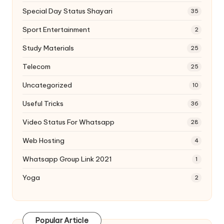
Special Day Status Shayari
35
Sport Entertainment
2
Study Materials
25
Telecom
25
Uncategorized
10
Useful Tricks
36
Video Status For Whatsapp
28
Web Hosting
4
Whatsapp Group Link 2021
1
Yoga
2
Popular Article