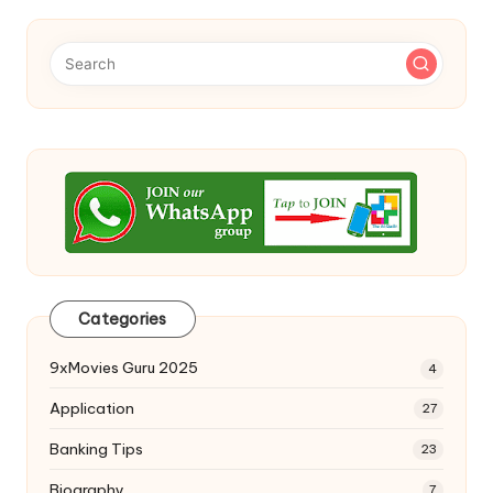
Categories
9xMovies Guru 2025
4
Application
27
Banking Tips
23
Biography
7