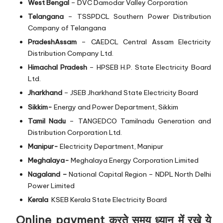
West Bengal
– DVC
Damodar Valley Corporation
Telangana
– TSSPDCL
Southern Power Distribution
Company of Telangana
PradeshAssam
– CAEDCL
Central Assam Electricity
Distribution Company Ltd.
Himachal Pradesh
– HPSEB
H.P. State Electricity Board
Ltd.
Jharkhand
– JSEB
Jharkhand State Electricity Board
Sikkim-
Energy and Power Department, Sikkim
Tamil Nadu
– TANGEDCO
Tamilnadu Generation and
Distribution Corporation Ltd.
Manipur-
Electricity Department, Manipur
Meghalaya-
Meghalaya Energy Corporation Limited
Nagaland –
National Capital Region – NDPL
North Delhi
Power Limited
Kerala
KSEB
Kerala State Electricity Board
Online payment करते समय ध्यान में रखे ये