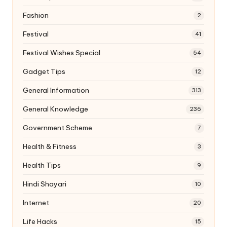
Fashion
2
Festival
41
Festival Wishes Special
54
Gadget Tips
12
General Information
313
General Knowledge
236
Government Scheme
7
Health & Fitness
3
Health Tips
9
Hindi Shayari
10
Internet
20
Life Hacks
15