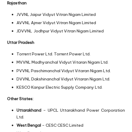
Rajasthan
JVVNL
Jaipur Vidyut Vitran Nigam Limited
AVVNL
Ajmer Vidyut Vitran Nigam Limited
JDVVNL
Jodhpur Vidyut Vitran Nigam Limited
Uttar Pradesh
Torrent Power Ltd.
Torrent Power Ltd.
MVVNL
Madhyanchal Vidyut Vitaran Nigam Ltd.
PVVNL
Paschimanchal Vidyut Vitaran Nigam Ltd.
DVVNL
Dakshinanchal Vidyut Vitaran Nigam Ltd.
KESCO
Kanpur Electric Supply Company Ltd.
Other States:
Uttarakhand
– UPCL
Uttarakhand Power Corporation
Ltd.
West Bengal
– CESC
CESC Limited