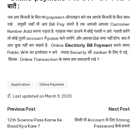
बातें :
जब आप बिजली के बिल का payment ऑनलाइन करे तब आपके बिजली के बिल साथ
रखे . क्युकी जहाँ भी आप Bill Pay करते है तब आपको आपका Customer
Number Add करना पड़ता है. ग्राहक नंबर डालने में कोई गलती न करे. गलती करेंगे
तो कोई दुसरे account में paise चले जायेंगे. और आपका Bill जमा नहीं होगा. बाद में
आप कुछ नहीं कर सकते है. Online
Electricity Bill Payment
करते समय
Public Wifi का इस्तेमाल न करे. ज्यादा Security की Jankari के लिए ये पढ़े :
क्लिक :
Online Transaction के समय क्या सावधानी रखे ?
Tags:
Application
Online Payment
Last updated on March 11, 2020
Post
Previous Post
Next Post
navigation
12th Science Pass Karne Ke
किसी भी Account के लिए Strong
Baad Kya Kare ?
Password कैसे बनाये