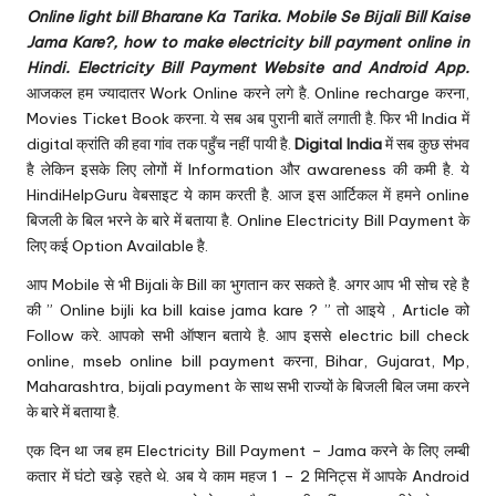
u.
Online light bill
Bharane
Ka Tarika. Mobile Se Bijali Bill Kaise
c
Jama Kare?, how to make electricity bill payment online in
Hindi. Electricity Bill Payment Website and Android App.
o
आजकल हम ज्यादातर Work Online करने लगे है. Online recharge करना,
m
Movies Ticket Book करना. ये सब अब पुरानी बातें लगाती है. फिर भी India में
digital क्रांति की हवा गांव तक पहुँच नहीं पायी है.
Digital India
में सब कुछ संभव
है लेकिन इसके लिए लोगों में Information और awareness की कमी है. ये
HindiHelpGuru वेबसाइट ये काम करती है. आज इस आर्टिकल में हमने online
बिजली के बिल भरने के बारे में बताया है. Online Electricity Bill Payment के
लिए कई Option Available है.
आप Mobile से भी Bijali के Bill का भुगतान कर सकते है. अगर आप भी सोच रहे है
की ” Online bijli ka bill kaise jama kare ? ” तो आइये , Article को
Follow करे. आपको सभी ऑप्शन बताये है. आप इससे electric bill check
online, mseb online bill payment करना, Bihar, Gujarat, Mp,
Maharashtra, bijali payment के साथ सभी राज्यों के बिजली बिल जमा करने
के बारे में बताया है.
एक दिन था जब हम Electricity Bill Payment – Jama करने के लिए लम्बी
कतार में घंटो खड़े रहते थे. अब ये काम महज 1 – 2 मिनिट्स में आपके Android