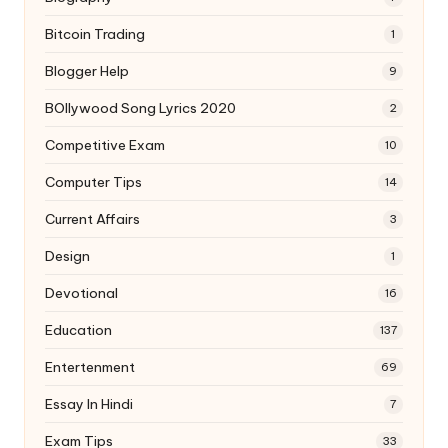
Bitcoin Trading
1
Blogger Help
9
BOllywood Song Lyrics 2020
2
Competitive Exam
10
Computer Tips
14
Current Affairs
3
Design
1
Devotional
16
Education
137
Entertenment
69
Essay In Hindi
7
Exam Tips
33