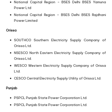
National Capital Region – BSES Delhi
BSES Yamuna
Power Ltd
National Capital Region – BSES Delhi
BSES Rajdhani
Power Limited
Orissa
SOUTHCO
Southern Electricity Supply Company of
Orissa Ltd.
NSESCO
North Eastern Electricity Supply Company of
Orissa Ltd.
WESCO
Western Electricity Supply Company of Orissa
Ltd.
CESCO
Central Electricity Supply Utility of Orissa Ltd.
Punjab
PSPCL
Punjab State Power Corporation Ltd.
PSPCL
Punjab State Power Corporation Ltd.