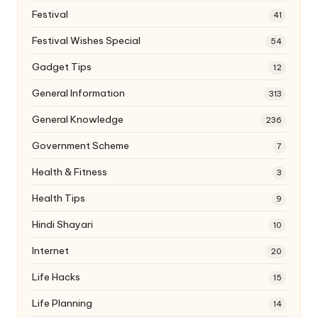
Festival
41
Festival Wishes Special
54
Gadget Tips
12
General Information
313
General Knowledge
236
Government Scheme
7
Health & Fitness
3
Health Tips
9
Hindi Shayari
10
Internet
20
Life Hacks
15
Life Planning
14