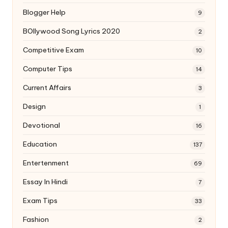
Blogger Help
9
BOllywood Song Lyrics 2020
2
Competitive Exam
10
Computer Tips
14
Current Affairs
3
Design
1
Devotional
16
Education
137
Entertenment
69
Essay In Hindi
7
Exam Tips
33
Fashion
2