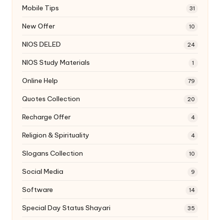
Mobile Tips
31
New Offer
10
NIOS DELED
24
NIOS Study Materials
1
Online Help
79
Quotes Collection
20
Recharge Offer
4
Religion & Spirituality
4
Slogans Collection
10
Social Media
9
Software
14
Special Day Status Shayari
35