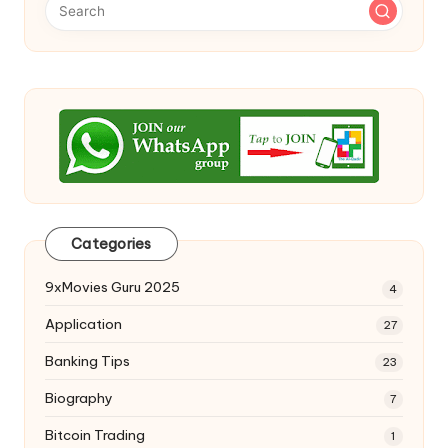
Categories
9xMovies Guru 2025
4
Application
27
Banking Tips
23
Biography
7
Bitcoin Trading
1