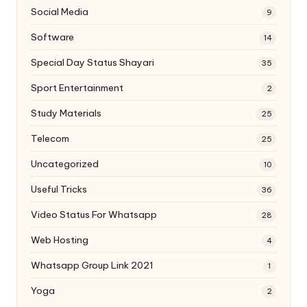
Social Media
9
Software
14
Special Day Status Shayari
35
Sport Entertainment
2
Study Materials
25
Telecom
25
Uncategorized
10
Useful Tricks
36
Video Status For Whatsapp
28
Web Hosting
4
Whatsapp Group Link 2021
1
Yoga
2