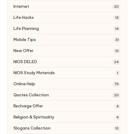
Internet
20
Life Hacks
15
Life Planning
14
Mobile Tips
31
New Offer
10
NIOS DELED
24
NIOS Study Materials
1
Online Help
79
Quotes Collection
20
Recharge Offer
4
Religion & Spirituality
4
Slogans Collection
10