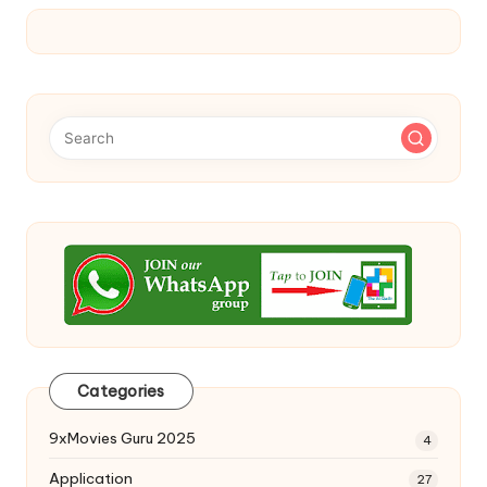
Categories
9xMovies Guru 2025
4
Application
27