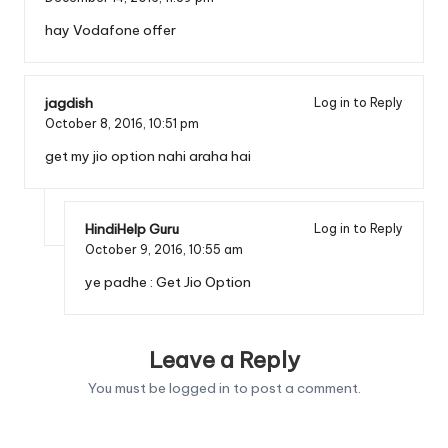
hay Vodafone offer
jagdish
Log in to Reply
October 8, 2016,
10:51 pm
get my jio option nahi araha hai
HindiHelp Guru
Log in to Reply
October 9, 2016,
10:55 am
ye padhe :
Get Jio Option
Leave a Reply
You must be
logged in
to post a comment.