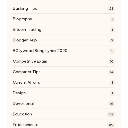
Banking Tips
23
Biography
7
Bitcoin Trading
1
Blogger Help
9
BOllywood Song Lyrics 2020
2
Competitive Exam
10
Computer Tips
14
Current Affairs
3
Design
1
Devotional
16
Education
137
Entertenment
69