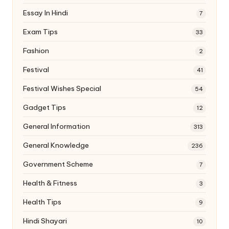
Essay In Hindi
7
Exam Tips
33
Fashion
2
Festival
41
Festival Wishes Special
54
Gadget Tips
12
General Information
313
General Knowledge
236
Government Scheme
7
Health & Fitness
3
Health Tips
9
Hindi Shayari
10