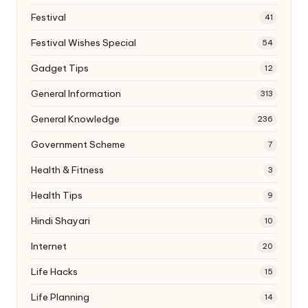
Festival
41
Festival Wishes Special
54
Gadget Tips
12
General Information
313
General Knowledge
236
Government Scheme
7
Health & Fitness
3
Health Tips
9
Hindi Shayari
10
Internet
20
Life Hacks
15
Life Planning
14