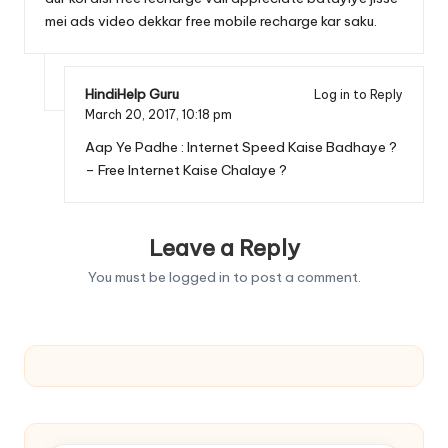
mei ads video dekkar free mobile recharge kar saku.
HindiHelp Guru
Log in to Reply
March 20, 2017,
10:18 pm
Aap Ye Padhe :
Internet Speed Kaise Badhaye ?
–
Free Internet Kaise Chalaye ?
Leave a Reply
You must be
logged in
to post a comment.