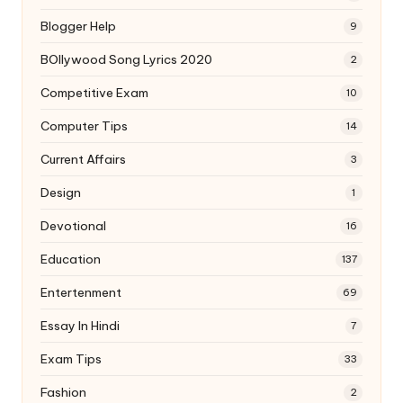
Blogger Help
9
BOllywood Song Lyrics 2020
2
Competitive Exam
10
Computer Tips
14
Current Affairs
3
Design
1
Devotional
16
Education
137
Entertenment
69
Essay In Hindi
7
Exam Tips
33
Fashion
2