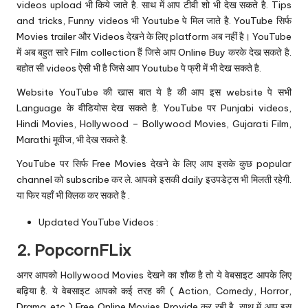
videos upload भी किये जाते है. साथ में आप टीवी शो भी देख सकते है. Tips
and tricks, Funny videos भी Youtube पे मिल जाते है. YouTube सिर्फ
Movies trailer और Videos देखने के लिए platform अब नहीं है। YouTube
में अब बहुत सारे Film collection हैं जिसे आप Online Buy करके देख सकते है.
बहोत सी videos ऐसी भी है जिसे आप Youtube पे फ्री में भी देख सकते है.
Website YouTube की खास बात ये है की आप इस website पे सभी
Language के वीडियोस देख सकते है. YouTube पर Punjabi videos,
Hindi Movies, Hollywood – Bollywood Movies, Gujarati Film,
Marathi मूवीज, भी देख सकते है.
YouTube पर सिर्फ Free Movies देखने के लिए आप इसके कुछ popular
channel को subscribe कर ले. आपको इसकी daily इउपडेट्स भी मिलती रहेगी.
या फिर यहाँ भी क्लिक कर सकते है .
Updated YouTube
Videos :
2.
PopcornFLix
अगर आपको Hollywood Movies देखने का शौक है तो ये वेबसाइट आपके लिए
बढ़िया है. ये वेबसाइट आपको कई तरह की ( Action, Comedy, Horror,
Drama..etc ) Free Online Movies Provide कर रही है. साथ में आप इस