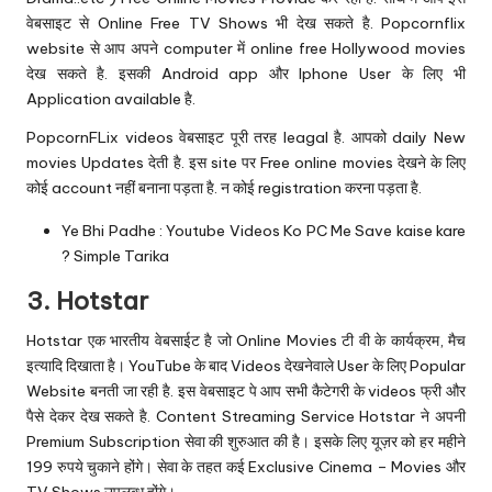
वेबसाइट से Online Free TV Shows भी देख सकते है. Popcornflix
website से आप अपने computer में online free Hollywood movies
देख सकते है. इसकी Android app और Iphone User के लिए भी
Application available है.
PopcornFLix videos वेबसाइट पूरी तरह leagal है. आपको daily New
movies Updates देती है. इस site पर Free online movies देखने के लिए
कोई account नहीं बनाना पड़ता है. न कोई registration करना पड़ता है.
Ye Bhi Padhe :
Youtube Videos Ko PC Me Save kaise kare
? Simple Tarika
3.
Hotstar
Hotstar एक भारतीय वेबसाईट है जो Online Movies टी वी के कार्यक्रम, मैच
इत्यादि दिखाता है। YouTube के बाद Videos देखनेवाले User के लिए Popular
Website बनती जा रही है. इस वेबसाइट पे आप सभी कैटेगरी के videos फ्री और
पैसे देकर देख सकते है. Content Streaming Service Hotstar ने अपनी
Premium Subscription सेवा की शुरुआत की है। इसके लिए यूज़र को हर महीने
199 रुपये चुकाने होंगे। सेवा के तहत कई Exclusive Cinema – Movies और
TV Shows उपलब्ध होंगे।