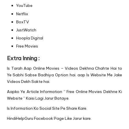
YouTube
Netflix
BoxTV
JustWatch
Hoopla Digital
Free Movies
Extra Inning :
Is Tarah Aap Online Movies – Videos Dekhna Chahte Hai to
Ye Sabhi Sabse Badhiya Option hai. aap Is Website Me Jake
Videos Dekh Sakte hai.
Aapko Ye Article Information ” Free Online Movies Dekhne Ki
Website ” Kaisi Lagi Jarur Bataye.
Is Information Ko Social Site Pe Share Kare.
HindiHelpGuru
Facebook Page Like
Jarur kare.