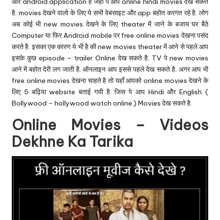
u.
और android application है जहाँ पे आप online hindi movies देख सकते
है. movies देखने वालो के लिए ये सभी वेबसाइट और app बहोत करगत रहे है. लोग
c
अब कोई भी new movies देखने के लिए theater में जाने के बजाय घर बैठे
o
Computer या फिर Android mobile पर free online movies देखना पसंद
करते है. इसका एक कारण ये भी है की new movies theater में आने से पहले आप
m
इसके कुछ episode – trailer Online देख सकते है. TV पे new movies
आने में बहोत देरी लग जाती है. ऑनलाइन आप इससे पहले देख सकते है. अगर आप भी
free online movies देखना चाहते है तो यहाँ आपको online movies देखने के
लिए 5 बढ़िया website बताई गयी है. जिस पे आप Hindi और English (
Bollywood – hollywood watch online ) Movies देख सकते है.
Online Movies – Videos
Dekhne Ka Tarika