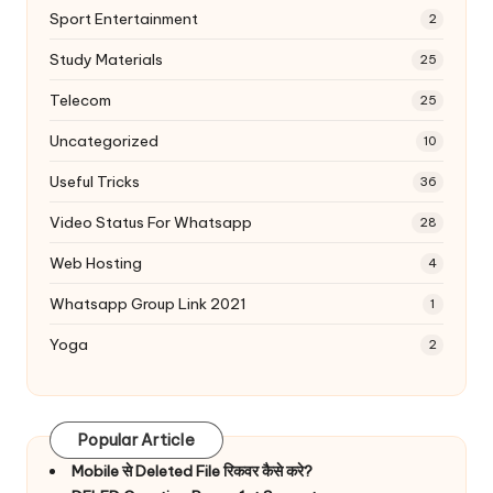
Sport Entertainment
2
Study Materials
25
Telecom
25
Uncategorized
10
Useful Tricks
36
Video Status For Whatsapp
28
Web Hosting
4
Whatsapp Group Link 2021
1
Yoga
2
Popular Article
Mobile से Deleted File रिकवर कैसे करे?