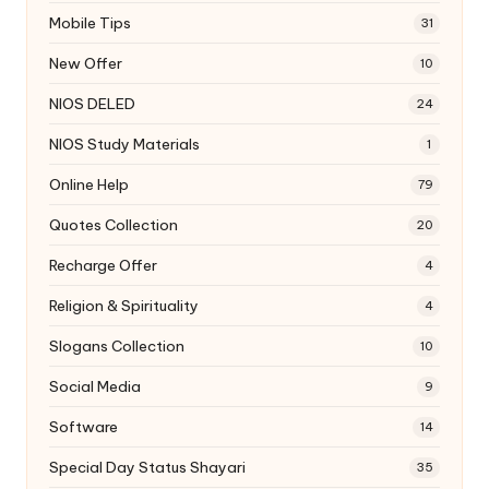
Mobile Tips
31
New Offer
10
NIOS DELED
24
NIOS Study Materials
1
Online Help
79
Quotes Collection
20
Recharge Offer
4
Religion & Spirituality
4
Slogans Collection
10
Social Media
9
Software
14
Special Day Status Shayari
35