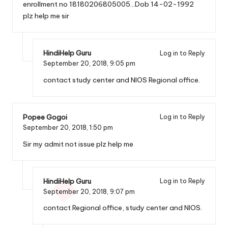
enrollment no 18180206805005…Dob 14-02-1992
plz help me sir
HindiHelp Guru
Log in to Reply
September 20, 2018,
9:05 pm
contact study center and NIOS Regional office.
Popee Gogoi
Log in to Reply
September 20, 2018,
1:50 pm
Sir my admit not issue plz help me
HindiHelp Guru
Log in to Reply
September 20, 2018,
9:07 pm
contact Regional office, study center and NIOS.