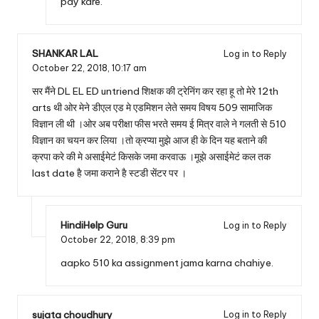
pay kare.
SHANKAR LAL
Log in to Reply
October 22, 2018,
10:17 am
सर मैंने DL EL ED untriend शिक्षक की ट्रेनिंग कर रहा हू तो मेरे 12th
arts थी ओर मेने डीएल एड मे एडमिशन लेते समय विषय 509 सामाजिक
विज्ञान ली थी ।ओर अब परीक्षा फीस भरते समय ई मित्र वाले ने गलती से 510
विज्ञान का चयन कर लिया ।तो क्रप्या मुझे आज ही के दिन यह बताने की
क्रपा करे की मे असाईमेटं किसके जमा करवाऊ ।मूझे असाईमेटं कल तक
last date है जमा कराने है स्टडी सेंटर पर ।
HindiHelp Guru
Log in to Reply
October 22, 2018,
8:39 pm
aapko 510 ka assignment jama karna chahiye.
sujata choudhury
Log in to Reply