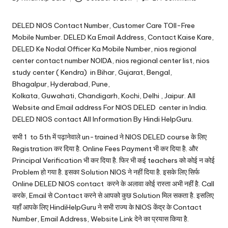
u.
Posted
by
c
DELED NIOS Contact Number, Customer Care TOll-Free
o
Mobile Number. DELED Ka Email Address, Contact Kaise Kare,
DELED Ke Nodal Officer Ka Mobile Number, nios regional
m
center contact number NOIDA, nios regional center list, nios
study center ( Kendra) in Bihar, Gujarat, Bengal,
Bhagalpur, Hyderabad, Pune,
Kolkata, Guwahati, Chandigarh, Kochi, Delhi , Jaipur. All
Website and Email address For NIOS DELED center in India.
DELED NIOS contact All Information By Hindi HelpGuru.
सभी 1 to 5th में पढ़ानेवाले un-trained ने NIOS DELED course के लिए
Registration कर दिया है. Online Fees Payment भी कर दिया है. और
Principal Verification
भी कर दिया है. फिर भी कई teachers को कोई न कोई
Problem हो गया है. इसका Solution NIOS ने नहीं दिया है. इसके लिए सिर्फ
Online DELED NIOS contact करने के अलावा कोई रास्ता अभी नहीं है. Call
करके, Email से Contact करने से आपको कुछ Solution मिल सकता है. इसलिए
यहाँ आपके लिए HindiHelpGuru ने सभी राज्य के NIOS केंद्र के Contact
Number, Email Address, Website Link देने का प्रयास किया है.