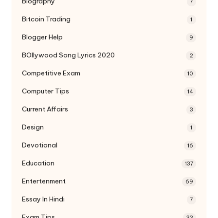
Biography
7
Bitcoin Trading
1
Blogger Help
9
BOllywood Song Lyrics 2020
2
Competitive Exam
10
Computer Tips
14
Current Affairs
3
Design
1
Devotional
16
Education
137
Entertenment
69
Essay In Hindi
7
Exam Tips
33