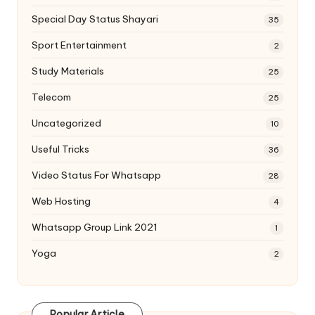
Special Day Status Shayari
35
Sport Entertainment
2
Study Materials
25
Telecom
25
Uncategorized
10
Useful Tricks
36
Video Status For Whatsapp
28
Web Hosting
4
Whatsapp Group Link 2021
1
Yoga
2
Popular Article