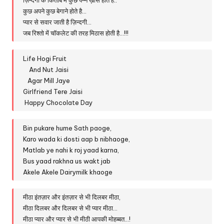
ज़िन्दगी के किताब में कुछ पन्ने ख़ास होते है..
कुछ अपने कुछ बेगाने होते है…
प्यार से सवार जाती है ज़िन्दगी…
जब रिश्तो में चॉकलेट की तरह मिठास होती है…!!!
Life Hogi Fruit
And Nut Jaisi
Agar Mill Jaye
Girlfriend Tere Jaisi
Happy Chocolate Day
Bin pukare hume Sath paoge,
Karo wada ki dosti aap b nibhaoge,
Matlab ye nahi k roj yaad karna,
Bus yaad rakhna us wakt jab
Akele Akele Dairymilk khaoge
मीठा इंतज़ार और इंतज़ार से भी दिलबर मीठा,
मीठा दिलबर और दिलबर से भी प्यार मीठा…
मीठा प्यार और प्यार से भी मीठी आपकी मोहब्बत…!