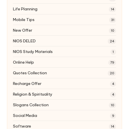
Life Planning
14
Mobile Tips
31
New Offer
10
NIOS DELED
24
NIOS Study Materials
1
Online Help
79
Quotes Collection
20
Recharge Offer
4
Religion & Spirituality
4
Slogans Collection
10
Social Media
9
Software
14