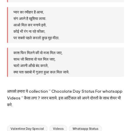
प्यार का त्यौहार है आया,
संग अपने है खुशिया लाया.
आओ मिल कर मनाये इसे,
कोई भी रंग ना रहे फीका,
पर सबसे पहले करलो कुछ मुह मीठा.
काश फिर मिलने की वो मजा मिल जाए,
साथ जो बिताया वो पल मिल जाए,
चलो अपनी आँखे बंद करले,
क्या पता ख्वाबो में गुज़रा हुआ कल मिल जाये.
आपको हमारा ये collection ” Chocolate Day Status For whatsapp
Videos ” कैसा लगा ? जरुर बताये. इस आर्टिकल को अपने दोस्तों के साथ शेयर भी
करे.
Tags:
Valentine Day Special
Videos
Whatsapp Status