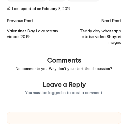
Last updated on February 8, 2019
Post
Previous Post
Next Post
navigation
Valentines Day Love status
Teddy day whatsapp
videos 2019
status video Shayari
Images
Comments
No comments yet. Why don’t you start the discussion?
Leave a Reply
You must be
logged in
to post a comment.