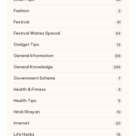
Fashion
2
Festival
41
Festival Wishes Special
54
Gadget Tips
12
General Information
313
General Knowledge
236
Government Scheme
7
Health & Fitness
3
Health Tips
9
Hindi Shayari
10
Internet
20
Life Hacks
15