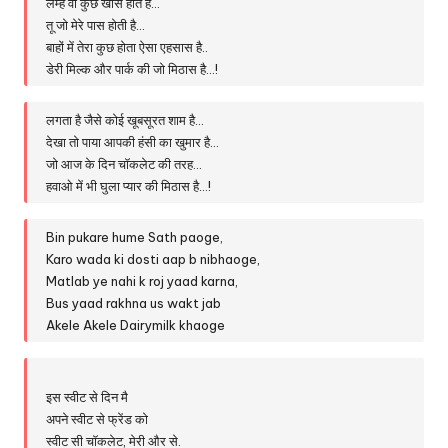
लम्हे वो कुछ खास होते है…
तू जो मेरे पास होती है…
बाहों में तेरा कुछ होता ऐसा एहसास है..
डेरी मिल्क और पार्क की जो मिठास है…!
लगता है जैसे कोई खूबसूरत शाम है…
देखा तो पाया आपकी हंसी का खुमार है…
जो आज के दिन चॉकलेट की तरह…
हवाओ में भी घुला प्यार की मिठास है…!
Bin pukare hume Sath paoge,
Karo wada ki dosti aap b nibhaoge,
Matlab ye nahi k roj yaad karna,
Bus yaad rakhna us wakt jab
Akele Akele Dairymilk khaoge
इस स्वीट से दिन मै
अपने स्वीट से फ्रेंड को
स्वीट सी चॉकलेट, मेरी और से.