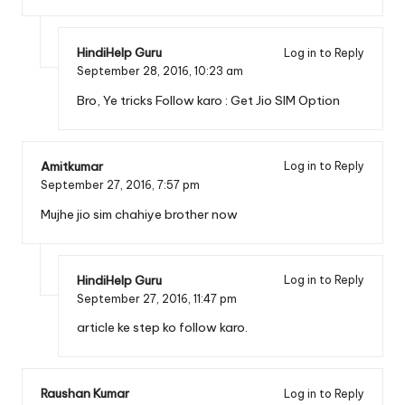
HindiHelp Guru
Log in to Reply
September 28, 2016,
10:23 am
Bro, Ye tricks Follow karo :
Get Jio SIM Option
Amitkumar
Log in to Reply
September 27, 2016,
7:57 pm
Mujhe jio sim chahiye brother now
HindiHelp Guru
Log in to Reply
September 27, 2016,
11:47 pm
article ke step ko follow karo.
Raushan Kumar
Log in to Reply