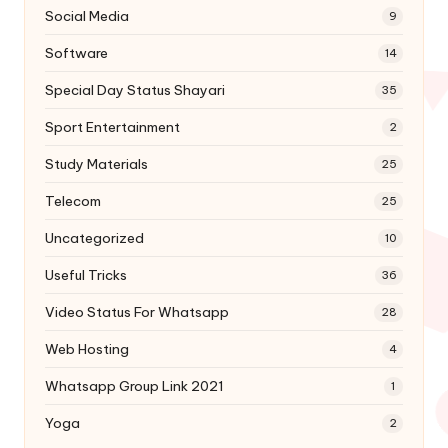
Social Media
9
Software
14
Special Day Status Shayari
35
Sport Entertainment
2
Study Materials
25
Telecom
25
Uncategorized
10
Useful Tricks
36
Video Status For Whatsapp
28
Web Hosting
4
Whatsapp Group Link 2021
1
Yoga
2