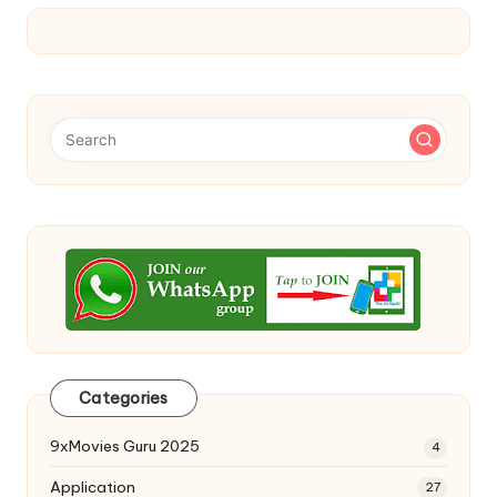
Categories
9xMovies Guru 2025
4
Application
27