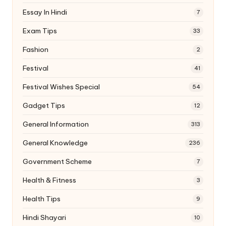
Essay In Hindi
7
Exam Tips
33
Fashion
2
Festival
41
Festival Wishes Special
54
Gadget Tips
12
General Information
313
General Knowledge
236
Government Scheme
7
Health & Fitness
3
Health Tips
9
Hindi Shayari
10