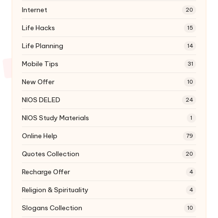
Internet
20
Life Hacks
15
Life Planning
14
Mobile Tips
31
New Offer
10
NIOS DELED
24
NIOS Study Materials
1
Online Help
79
Quotes Collection
20
Recharge Offer
4
Religion & Spirituality
4
Slogans Collection
10