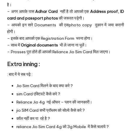
है।
– अगर आपके पास
Adhar Card
नहीं है तो आपको एक
Address proof, ID
card and passport photos
की जरूरत पड़ेगी।
– आपको इन सारे Documents की एकphoto copy दुकान में जमा करानी
होगी।
– इसके बाद आपको एक Registration Form भरना होगा।
– साथ में
Original documents
भी ले जाना ना भूलें।
– Prosses पूरा होते ही आपको Reliance Jio Sim Card मिल जाएगा।
Extra inning :
: बाद में ये सब पढ़े :
Jio Sim Card मिलने के बाद क्या करे ?
sim Card एक्टिवटे कैसे करे ?
Reliance Jio 4g नई ऑफर – प्लान की जानकारी।
j
io SIM Card सभी प्रॉब्लम को सोल्वे कैसे करे ?
कॉल नहीं कर पा रहे है ?
reliance Jio Sim Card
4g को 3g Mobile में कैसे चलाये ?