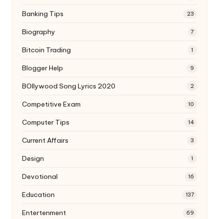
Banking Tips
23
Biography
7
Bitcoin Trading
1
Blogger Help
9
BOllywood Song Lyrics 2020
2
Competitive Exam
10
Computer Tips
14
Current Affairs
3
Design
1
Devotional
16
Education
137
Entertenment
69