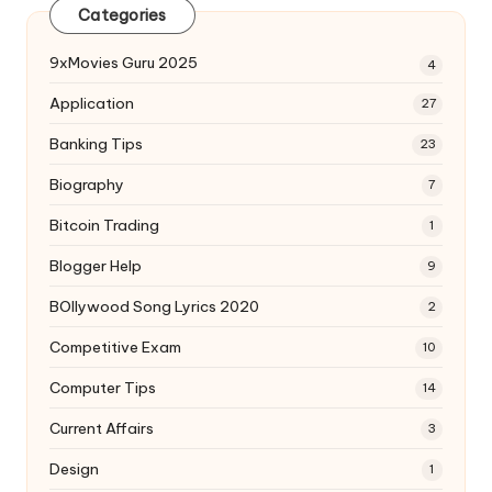
Categories
9xMovies Guru 2025
4
Application
27
Banking Tips
23
Biography
7
Bitcoin Trading
1
Blogger Help
9
BOllywood Song Lyrics 2020
2
Competitive Exam
10
Computer Tips
14
Current Affairs
3
Design
1