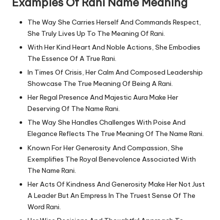
Examples Of Rani Name Meaning
The Way She Carries Herself And Commands Respect,
She Truly Lives Up To The Meaning Of Rani.
With Her Kind Heart And Noble Actions, She Embodies
The Essence Of A True Rani.
In Times Of Crisis, Her Calm And Composed Leadership
Showcase The True Meaning Of Being A Rani.
Her Regal Presence And Majestic Aura Make Her
Deserving Of The Name Rani.
The Way She Handles Challenges With Poise And
Elegance Reflects The True Meaning Of The Name Rani.
Known For Her Generosity And Compassion, She
Exemplifies The Royal Benevolence Associated With
The Name Rani.
Her Acts Of Kindness And Generosity Make Her Not Just
A Leader But An Empress In The Truest Sense Of The
Word Rani.