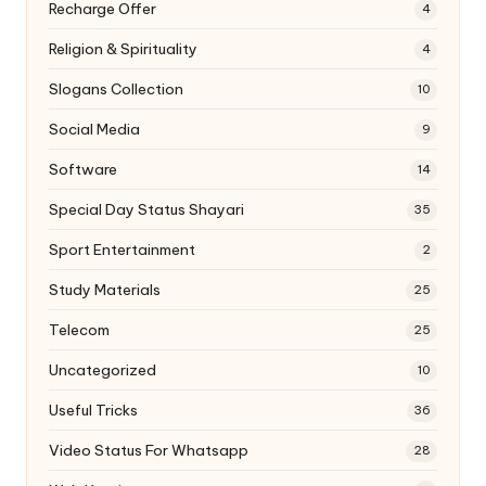
Recharge Offer
4
Religion & Spirituality
4
Slogans Collection
10
Social Media
9
Software
14
Special Day Status Shayari
35
Sport Entertainment
2
Study Materials
25
Telecom
25
Uncategorized
10
Useful Tricks
36
Video Status For Whatsapp
28