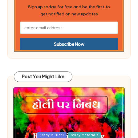
Sign up today for free and be the first to
get notified on new updates
Post You Might Like
Posted
Essay In Hindi
Study Materials