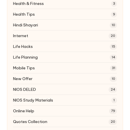
Health & Fitness
3
Health Tips
9
Hindi Shayari
10
Internet
20
Life Hacks
15
Life Planning
14
Mobile Tips
31
New Offer
10
NIOS DELED
24
NIOS Study Materials
1
Online Help
79
Quotes Collection
20