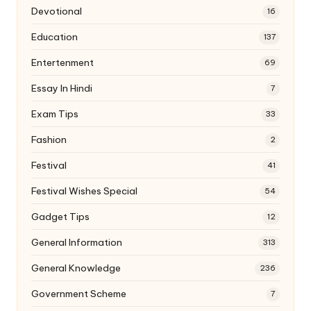
Devotional
16
Education
137
Entertenment
69
Essay In Hindi
7
Exam Tips
33
Fashion
2
Festival
41
Festival Wishes Special
54
Gadget Tips
12
General Information
313
General Knowledge
236
Government Scheme
7