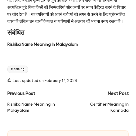
यह श्लोक भगवान कृष्ण द्वारा अर्जुन को बोला गया है और परिणामों या परिणामों से
अत्यधिक जुड़े बिना किसी की जिम्मेदारियों और कार्यों पर ध्यान केंद्रित करने के विचार
पर जोर देता है। यह व्यक्तियों को अपने कर्तव्यों को लगन से करने के लिए प्रोत्साहित
करता है लेकिन उन कार्यों के फल या परिणामों से अलगाव की भावना बनाए रखता है।
संबंधित
Rishika Name Meaning In Malayalam
Tags:
Meaning
Last updated on February 17, 2024
Post
Previous Post
Next Post
navigation
Rishika Name Meaning In
Certifier Meaning In
Malayalam
Kannada