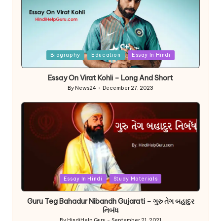
Posted
Biography
Education
Essay In Hindi
in
Essay On Virat Kohli – Long And Short
By
News24
December 27, 2023
Posted
by
Posted
Essay In Hindi
Study Materials
in
Guru Teg Bahadur Nibandh Gujarati – ગુરુ તેગ બહાદુર
નિબંધ
By
HindiHelp Guru
September 21, 2021