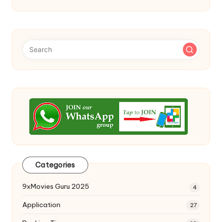
Categories
9xMovies Guru 2025
4
Application
27