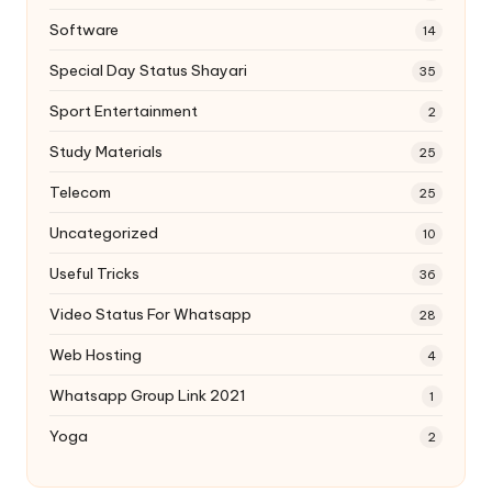
Software
14
Special Day Status Shayari
35
Sport Entertainment
2
Study Materials
25
Telecom
25
Uncategorized
10
Useful Tricks
36
Video Status For Whatsapp
28
Web Hosting
4
Whatsapp Group Link 2021
1
Yoga
2