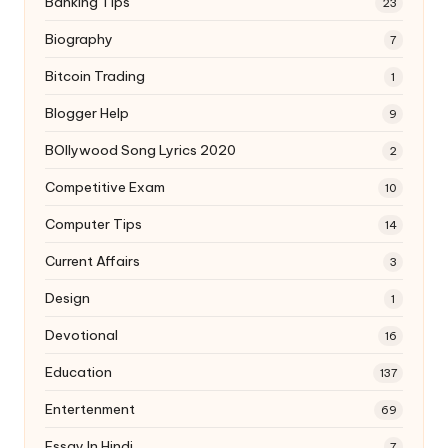
Banking Tips
23
Biography
7
Bitcoin Trading
1
Blogger Help
9
BOllywood Song Lyrics 2020
2
Competitive Exam
10
Computer Tips
14
Current Affairs
3
Design
1
Devotional
16
Education
137
Entertenment
69
Essay In Hindi
7