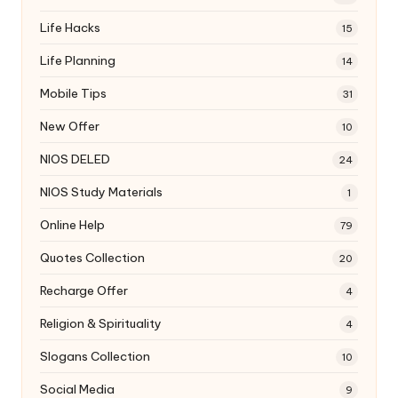
Life Hacks
15
Life Planning
14
Mobile Tips
31
New Offer
10
NIOS DELED
24
NIOS Study Materials
1
Online Help
79
Quotes Collection
20
Recharge Offer
4
Religion & Spirituality
4
Slogans Collection
10
Social Media
9