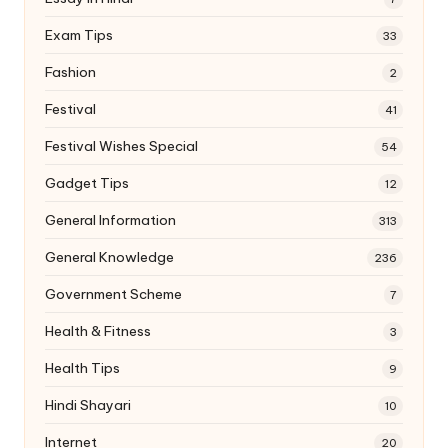
Exam Tips
33
Fashion
2
Festival
41
Festival Wishes Special
54
Gadget Tips
12
General Information
313
General Knowledge
236
Government Scheme
7
Health & Fitness
3
Health Tips
9
Hindi Shayari
10
Internet
20