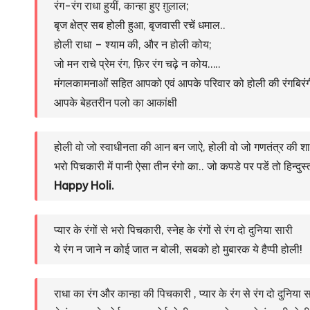
रंग-रंग राधा हुयीं, कान्हा हुए ग़ुलाल;
बृज क्षेत्र सब होली हुआ, बृजवासी रचें धमाल..
होली राधा – श्याम की, और न होली कोय;
जो मन राचे प्रेम रंग, फ़िर रंग चढ़े न कोय…..
मंगलकामनाओं सहित आपको एवं आपके परिवार को होली की रंगबिरं
आपके बेहतरीन पलो का आकांक्षी
होली वो जो स्वाधीनता की आन बन जाऐ, होली वो जो गणतंत्र की श
भरो पिचकारी में पानी ऐसा तीन रंगो का.. जो कपडे पर पडें तो हिन्दुस
Happy Holi.
प्यार के रंगों से भरो पिचकारी, स्नेह के रंगों से रंग दो दुनिया सारी
ये रंग न जाने न कोई जात न बोली, सबको हो मुबारक ये हैप्पी होली!
राधा का रंग और कान्हा की पिचकारी , प्यार के रंग से रंग दो दुनिया स