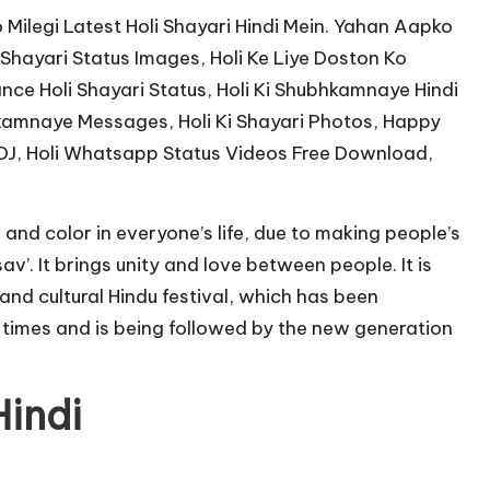
 Milegi Latest Holi Shayari Hindi Mein. Yahan Aapko
 Shayari Status Images, Holi Ke Liye Doston Ko
nce Holi Shayari Status, Holi Ki Shubhkamnaye Hindi
Ki Shubhkamnaye Messages, Holi Ki Shayari Photos, Happy
, DJ, Holi Whatsapp Status Videos Free Download,
ess and color in everyone’s life, due to making people’s
av’. It brings unity and love between people. It is
l and cultural
Hindu festival
, which has been
 times and is being followed by the new generation
Hindi