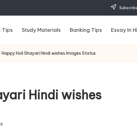
Subscribe
 Tips
Study Materials
Banking Tips
Essay In H
 Happy Holi Shayari Hindi wishes Images Status
yari Hindi wishes
s