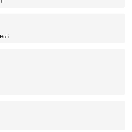
!!
y Holi