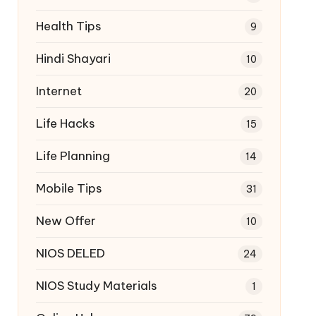
Health Tips
9
Hindi Shayari
10
Internet
20
Life Hacks
15
Life Planning
14
Mobile Tips
31
New Offer
10
NIOS DELED
24
NIOS Study Materials
1