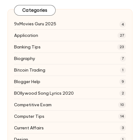
Categories
9xMovies Guru 2025
4
Application
27
Banking Tips
23
Biography
7
Bitcoin Trading
1
Blogger Help
9
BOllywood Song Lyrics 2020
2
Competitive Exam
10
Computer Tips
14
Current Affairs
3
Design
1