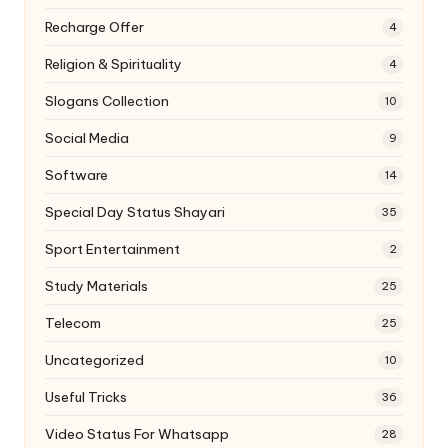
Recharge Offer
4
Religion & Spirituality
4
Slogans Collection
10
Social Media
9
Software
14
Special Day Status Shayari
35
Sport Entertainment
2
Study Materials
25
Telecom
25
Uncategorized
10
Useful Tricks
36
Video Status For Whatsapp
28