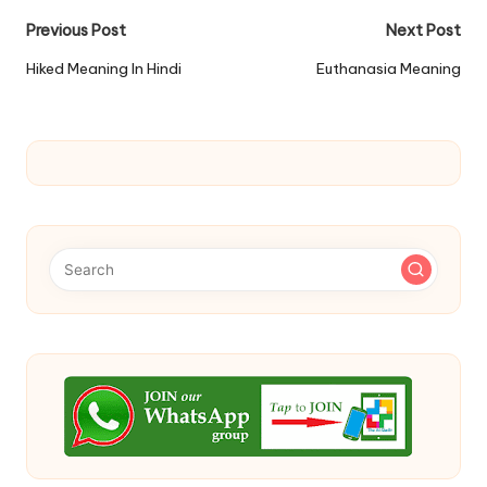
Post
Previous Post
Next Post
navigation
Hiked Meaning In Hindi
Euthanasia Meaning