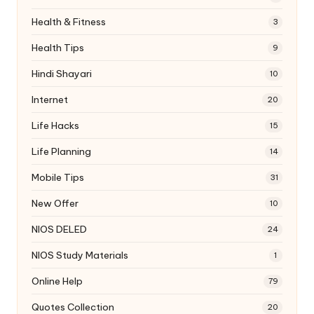
Health & Fitness
3
Health Tips
9
Hindi Shayari
10
Internet
20
Life Hacks
15
Life Planning
14
Mobile Tips
31
New Offer
10
NIOS DELED
24
NIOS Study Materials
1
Online Help
79
Quotes Collection
20