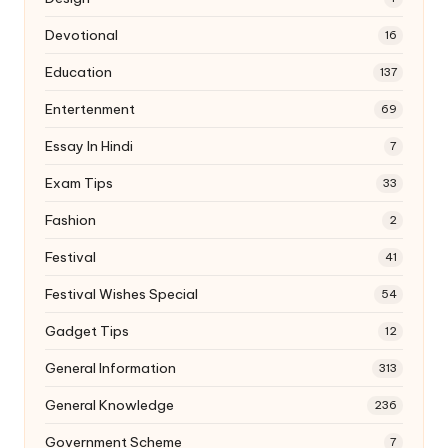
Devotional
16
Education
137
Entertenment
69
Essay In Hindi
7
Exam Tips
33
Fashion
2
Festival
41
Festival Wishes Special
54
Gadget Tips
12
General Information
313
General Knowledge
236
Government Scheme
7