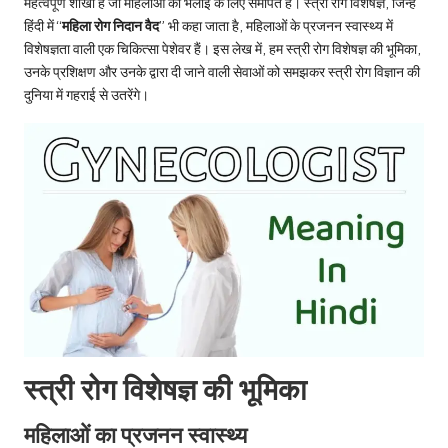
u.
महत्वपूर्ण शाखा है जो महिलाओं की भलाई के लिए समर्पित है। स्त्री रोग विशेषज्ञ, जिन्हें
हिंदी में “
महिला रोग निदान वैद
” भी कहा जाता है, महिलाओं के प्रजनन स्वास्थ्य में
c
विशेषज्ञता वाली एक चिकित्सा पेशेवर हैं। इस लेख में, हम स्त्री रोग विशेषज्ञ की भूमिका,
o
उनके प्रशिक्षण और उनके द्वारा दी जाने वाली सेवाओं को समझकर स्त्री रोग विज्ञान की
दुनिया में गहराई से उतरेंगे।
m
स्त्री रोग विशेषज्ञ की भूमिका
महिलाओं का प्रजनन स्वास्थ्य