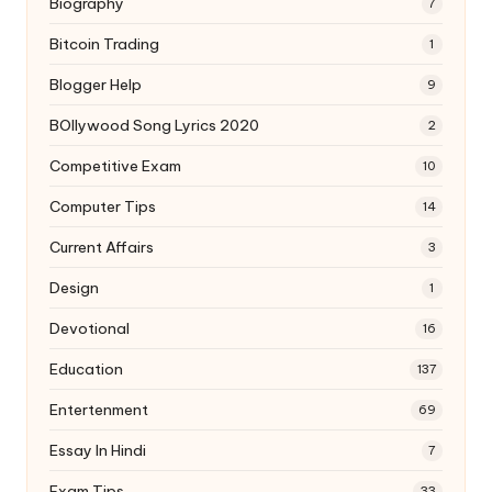
Biography
7
Bitcoin Trading
1
Blogger Help
9
BOllywood Song Lyrics 2020
2
Competitive Exam
10
Computer Tips
14
Current Affairs
3
Design
1
Devotional
16
Education
137
Entertenment
69
Essay In Hindi
7
Exam Tips
33