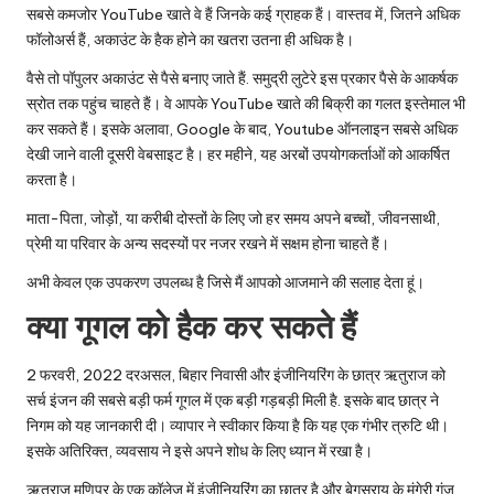
सबसे कमजोर YouTube खाते वे हैं जिनके कई ग्राहक हैं। वास्तव में, जितने अधिक
फॉलोअर्स हैं, अकाउंट के हैक होने का खतरा उतना ही अधिक है।
वैसे तो पॉपुलर अकाउंट से पैसे बनाए जाते हैं. समुद्री लुटेरे इस प्रकार पैसे के आकर्षक
स्रोत तक पहुंच चाहते हैं। वे आपके YouTube खाते की बिक्री का गलत इस्तेमाल भी
कर सकते हैं। इसके अलावा, Google के बाद, Youtube ऑनलाइन सबसे अधिक
देखी जाने वाली दूसरी वेबसाइट है। हर महीने, यह अरबों उपयोगकर्ताओं को आकर्षित
करता है।
माता-पिता, जोड़ों, या करीबी दोस्तों के लिए जो हर समय अपने बच्चों, जीवनसाथी,
प्रेमी या परिवार के अन्य सदस्यों पर नजर रखने में सक्षम होना चाहते हैं।
अभी केवल एक उपकरण उपलब्ध है जिसे मैं आपको आजमाने की सलाह देता हूं।
क्या गूगल को हैक कर सकते हैं
2 फरवरी, 2022 दरअसल, बिहार निवासी और इंजीनियरिंग के छात्र ऋतुराज को
सर्च इंजन की सबसे बड़ी फर्म गूगल में एक बड़ी गड़बड़ी मिली है. इसके बाद छात्र ने
निगम को यह जानकारी दी। व्यापार ने स्वीकार किया है कि यह एक गंभीर त्रुटि थी।
इसके अतिरिक्त, व्यवसाय ने इसे अपने शोध के लिए ध्यान में रखा है।
ऋतुराज मणिपुर के एक कॉलेज में इंजीनियरिंग का छात्र है और बेगूसराय के मुंगेरी गंज