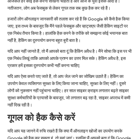
u.
आजकल हर कोई हैक करना सीखना चाहता है और आज के युवा इसके आदी हैं।
नतीजतन, लोग अब फेसबुक से लेकर गूगल तक सब कुछ हैक कर रहे हैं।
c
हजारों लोग ऑनलाइन जानकारी की तलाश कर रहे हैं कि Google को कैसे हैक किया
o
जाए, इस तथ्य के बावजूद कि मैंने पहले फेसबुक और व्हाट्सएप जैसी हैकिंग साइटों पर
m
एक निबंध तैयार किया है। हालांकि हैक करने के तरीके को समझना कोई भयानक बात
नहीं है, हैकिंग का दुरुपयोग करना बहुत बुरी बात है।
यदि आप नहीं जानते हैं, तो मैं आपको बता दूं कि हैकिंग अवैध है। मैंने सोचा कि इस पर भी
एक निबंध लिखूं ताकि आपको आपके प्रश्न का उत्तर मिल सके। हैकिंग अवैध है, इस
प्रकार हमें इसका दुरुपयोग कभी नहीं करना चाहिए;
यदि आप ऐसा करते पाए जाते हैं, तो आप जेल जाने का जोखिम उठाते हैं। हैकिंग का
उपयोग केवल व्यक्तिगत सुरक्षा के लिए किया जाना चाहिए, सुरक्षा के लिए नहीं। दूसरे
लोगों को नुकसान नहीं पहुंचाना चाहिए। हर साल साइबर क्राइम लगातार बढ़ते साइबर
सुरक्षा कर्मचारियों के प्रयासों के बावजूद, जो लगातार बढ़ रहा है, साइबर अपराध में कमी
नहीं दिख रही है।
गूगल को हैक कैसे करें
यदि आप यह जानने में रुचि रखते हैं कि क्या मैं ऑनलाइन खोजों का उपयोग करके
Google को हैक कर सकता हूं, तो यहां जाएं। इसलिए मैं आपको बता दूं कि Google