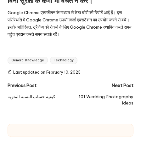
बिना सुरक्षा के कभी भी बचत न करें।
Google Chrome एक्सटेंशन के माध्यम से डेटा चोरी की रिपोर्टें आई हैं। इस
परिस्थिति में Google Chrome उपयोगकर्ता एक्सटेंशन का उपयोग करने से बचें।
इसके अतिरिक्त, ट्रैकिंग को रोकने के लिए Google Chrome स्थापित करते समय
पहुँच प्रदान करते समय सतर्क रहें।
Tags:
General Knowledge
Technology
Last updated on February 10, 2023
Post
Previous Post
Next Post
navigation
كيفية حساب النسبة المئوية
101 Wedding Photography
ideas