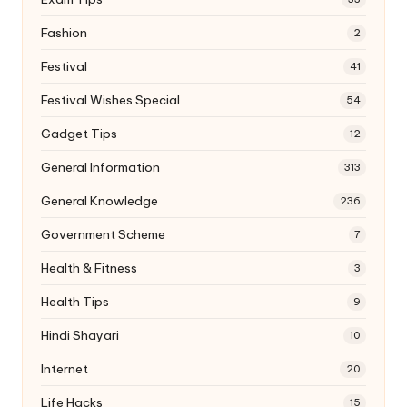
Fashion
2
Festival
41
Festival Wishes Special
54
Gadget Tips
12
General Information
313
General Knowledge
236
Government Scheme
7
Health & Fitness
3
Health Tips
9
Hindi Shayari
10
Internet
20
Life Hacks
15