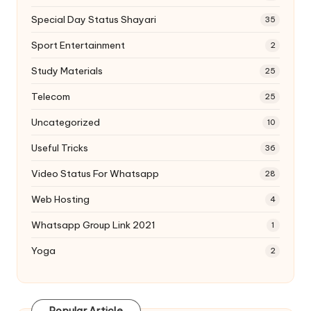
Special Day Status Shayari
35
Sport Entertainment
2
Study Materials
25
Telecom
25
Uncategorized
10
Useful Tricks
36
Video Status For Whatsapp
28
Web Hosting
4
Whatsapp Group Link 2021
1
Yoga
2
Popular Article