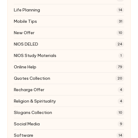
Life Planning
14
Mobile Tips
31
New Offer
10
NIOS DELED
24
NIOS Study Materials
1
Online Help
79
Quotes Collection
20
Recharge Offer
4
Religion & Spirituality
4
Slogans Collection
10
Social Media
9
Software
14