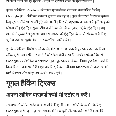
स्थापित करने और ऐप प्रमाण-पत्रों को सुरक्षित रखने का प्रयास करेगा।
इसके अतिरिक्त, Android डेवलपर पूर्वावलोकन संस्करण कमजोरियों के लिए
Google $1.5 मिलियन तक का भुगतान कर रहा है। कुछ संस्करणों के सफल हैक के
लिए पुरस्कारों में 50% की वृद्धि की जाएगी। फिर से, Apple ने अगस्त में इसी तरह की
घोषणा की। एंड्रॉइड सुरक्षा टीम से जेसिका लिन के अनुसार, “चूंकि [एंड्रॉइड] क्यू
हाल ही में प्रकाशित हुआ था, हम इस अपडेट को एंड्रॉइड के अगले संस्करण के लिए
चुनिंदा डेवलपर पूर्वावलोकन संस्करणों पर जारी करेंगे।”
इसके अतिरिक्त, विशेष हमलों के लिए $500,000 तक के पुरस्कार उपलब्ध हैं जो
लॉकस्क्रीन को दरकिनार करते हैं और डेटा चोरी करते हैं। अच्छे इरादे वाले हैकर्स
Google पर संशोधित Android सुरक्षा पुरस्कार कार्यक्रम नियम पृष्ठ देख सकते हैं
कि वे कितना बना सकते हैं। एक बार फिर, केवल नवीनतम Android संस्करण चलाने
वाले पिक्सेल फ़ोन ही इसका उपयोग कर पाएंगे।
गूगल हैकिंग ट्रिक्स
अपना लॉगिन पासवर्ड कभी भी स्टोर न करें।
उपयोगकर्ता जीमेल सहित अन्य खातों के लिए ऑनलाइन खोजों के उपयोग के लिए
Google क्रोम ब्राउज़र पर अपना लॉगिन आईडी और पासवर्ड रखते हैं। हालांकि,