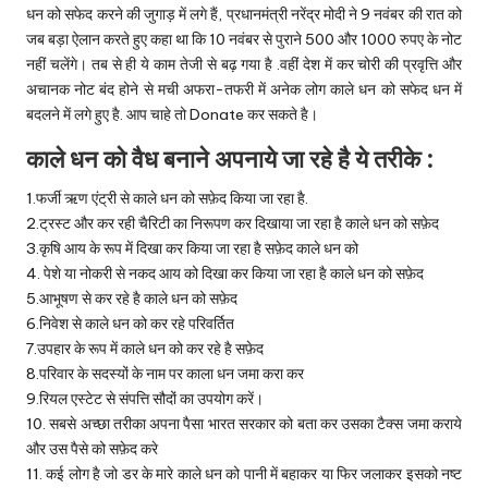
धन को सफेद करने की जुगाड़ में लगे हैं, प्रधानमंत्री नरेंद्र मोदी ने 9 नवंबर की रात को
जब बड़ा ऐलान करते हुए कहा था कि 10 नवंबर से पुराने 500 और 1000 रुपए के नोट
नहीं चलेंगे। तब से ही ये काम तेजी से बढ़ गया है .वहीं देश में कर चोरी की प्रवृत्ति और
अचानक नोट बंद होने से मची अफरा-तफरी में अनेक लोग काले धन को सफेद धन में
बदलने में लगे हुए है. आप चाहे तो Donate कर सकते है।
काले धन को वैध बनाने अपनाये जा रहे है ये तरीके :
1.फर्जी ऋण एंट्री से काले धन को सफ़ेद किया जा रहा है.
2.ट्रस्ट और कर रही चैरिटी का निरूपण कर दिखाया जा रहा है काले धन को सफ़ेद
3.कृषि आय के रूप में दिखा कर किया जा रहा है सफ़ेद काले धन को
4. पेशे या नोकरी से नकद आय को दिखा कर किया जा रहा है काले धन को सफ़ेद
5.आभूषण से कर रहे है काले धन को सफ़ेद
6.निवेश से काले धन को कर रहे परिवर्तित
7.उपहार के रूप में काले धन को कर रहे है सफ़ेद
8.परिवार के सदस्यों के नाम पर काला धन जमा करा कर
9.रियल एस्टेट से संपत्ति सौदों का उपयोग करें।
10. सबसे अच्छा तरीका अपना पैसा भारत सरकार को बता कर उसका टैक्स जमा कराये
और उस पैसे को सफ़ेद करे
11. कई लोग है जो डर के मारे काले धन को पानी में बहाकर या फिर जलाकर इसको नष्ट