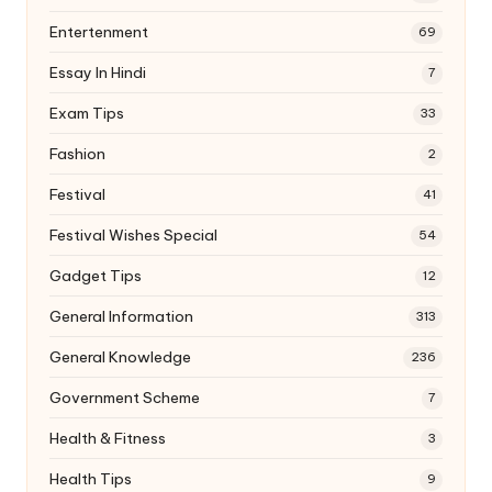
Entertenment
69
Essay In Hindi
7
Exam Tips
33
Fashion
2
Festival
41
Festival Wishes Special
54
Gadget Tips
12
General Information
313
General Knowledge
236
Government Scheme
7
Health & Fitness
3
Health Tips
9