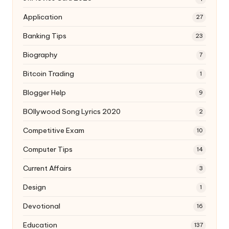
Application
27
Banking Tips
23
Biography
7
Bitcoin Trading
1
Blogger Help
9
BOllywood Song Lyrics 2020
2
Competitive Exam
10
Computer Tips
14
Current Affairs
3
Design
1
Devotional
16
Education
137