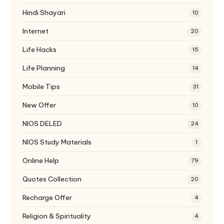
Hindi Shayari
10
Internet
20
Life Hacks
15
Life Planning
14
Mobile Tips
31
New Offer
10
NIOS DELED
24
NIOS Study Materials
1
Online Help
79
Quotes Collection
20
Recharge Offer
4
Religion & Spirituality
4