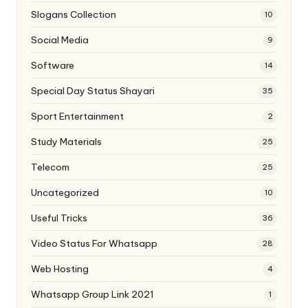
Slogans Collection
10
Social Media
9
Software
14
Special Day Status Shayari
35
Sport Entertainment
2
Study Materials
25
Telecom
25
Uncategorized
10
Useful Tricks
36
Video Status For Whatsapp
28
Web Hosting
4
Whatsapp Group Link 2021
1