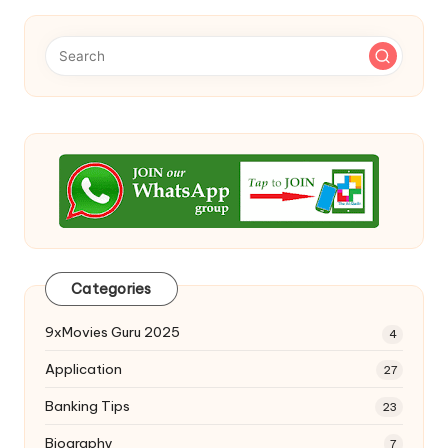
Categories
9xMovies Guru 2025
4
Application
27
Banking Tips
23
Biography
7