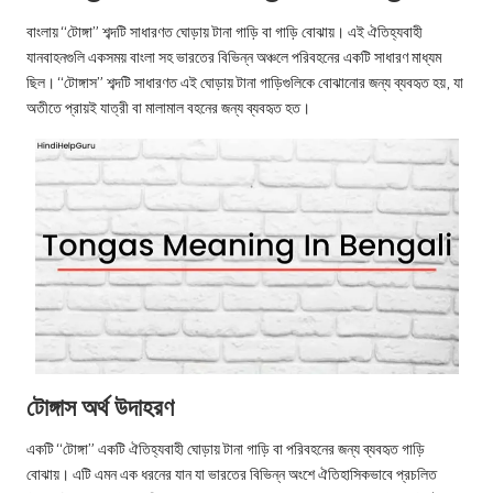
u.
বাংলায় “টোঙ্গা” শব্দটি সাধারণত ঘোড়ায় টানা গাড়ি বা গাড়ি বোঝায়। এই ঐতিহ্যবাহী
c
যানবাহনগুলি একসময় বাংলা সহ ভারতের বিভিন্ন অঞ্চলে পরিবহনের একটি সাধারণ মাধ্যম
o
ছিল। “টোঙ্গাস” শব্দটি সাধারণত এই ঘোড়ায় টানা গাড়িগুলিকে বোঝানোর জন্য ব্যবহৃত হয়, যা
অতীতে প্রায়ই যাত্রী বা মালামাল বহনের জন্য ব্যবহৃত হত।
m
টোঙ্গাস অর্থ উদাহরণ
একটি “টোঙ্গা” একটি ঐতিহ্যবাহী ঘোড়ায় টানা গাড়ি বা পরিবহনের জন্য ব্যবহৃত গাড়ি
বোঝায়। এটি এমন এক ধরনের যান যা ভারতের বিভিন্ন অংশে ঐতিহাসিকভাবে প্রচলিত