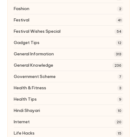
Fashion
2
Festival
41
Festival Wishes Special
54
Gadget Tips
12
General Information
313
General Knowledge
236
Government Scheme
7
Health & Fitness
3
Health Tips
9
Hindi Shayari
10
Internet
20
Life Hacks
15