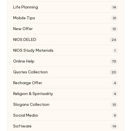
Life Planning
14
Mobile Tips
31
New Offer
10
NIOS DELED
24
NIOS Study Materials
1
Online Help
79
Quotes Collection
20
Recharge Offer
4
Religion & Spirituality
4
Slogans Collection
10
Social Media
9
Software
14