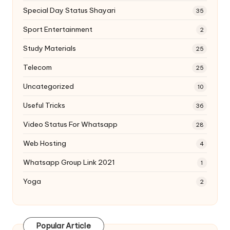
Special Day Status Shayari
35
Sport Entertainment
2
Study Materials
25
Telecom
25
Uncategorized
10
Useful Tricks
36
Video Status For Whatsapp
28
Web Hosting
4
Whatsapp Group Link 2021
1
Yoga
2
Popular Article