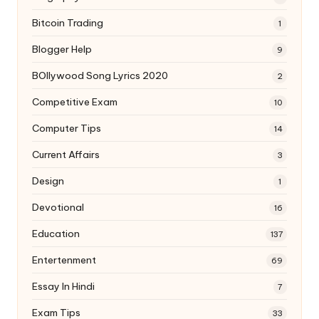
Bitcoin Trading
1
Blogger Help
9
BOllywood Song Lyrics 2020
2
Competitive Exam
10
Computer Tips
14
Current Affairs
3
Design
1
Devotional
16
Education
137
Entertenment
69
Essay In Hindi
7
Exam Tips
33