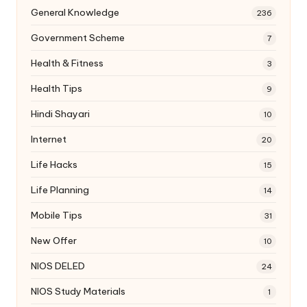
General Knowledge
236
Government Scheme
7
Health & Fitness
3
Health Tips
9
Hindi Shayari
10
Internet
20
Life Hacks
15
Life Planning
14
Mobile Tips
31
New Offer
10
NIOS DELED
24
NIOS Study Materials
1