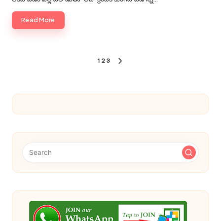
Read More
Posts
1
2
3
NEXT
pagination
PAGE