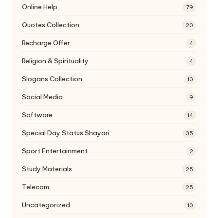
Online Help
79
Quotes Collection
20
Recharge Offer
4
Religion & Spirituality
4
Slogans Collection
10
Social Media
9
Software
14
Special Day Status Shayari
35
Sport Entertainment
2
Study Materials
25
Telecom
25
Uncategorized
10