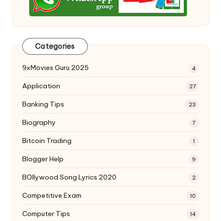
Categories
9xMovies Guru 2025
4
Application
27
Banking Tips
23
Biography
7
Bitcoin Trading
1
Blogger Help
9
BOllywood Song Lyrics 2020
2
Competitive Exam
10
Computer Tips
14