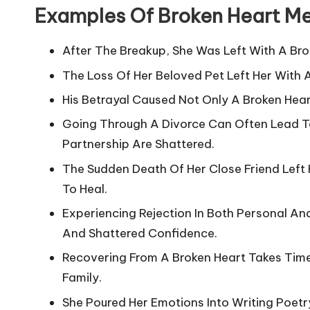
Examples Of Broken Heart M
After The Breakup, She Was Left With A Br
The Loss Of Her Beloved Pet Left Her With
His Betrayal Caused Not Only A Broken Heart
Going Through A Divorce Can Often Lead To
Partnership Are Shattered.
The Sudden Death Of Her Close Friend Left
To Heal.
Experiencing Rejection In Both Personal An
And Shattered Confidence.
Recovering From A Broken Heart Takes Time,
Family.
She Poured Her Emotions Into Writing Poet