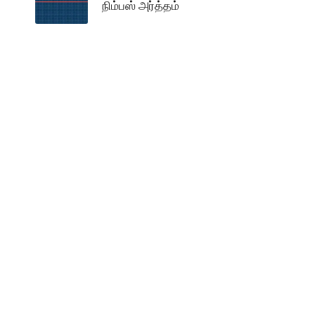
நிம்பஸ் அர்த்தம்