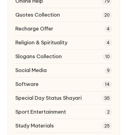
Online Help
79
Quotes Collection
20
Recharge Offer
4
Religion & Spirituality
4
Slogans Collection
10
Social Media
9
Software
14
Special Day Status Shayari
35
Sport Entertainment
2
Study Materials
25