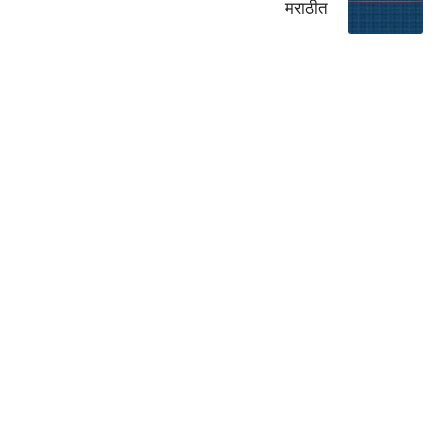
मराठीत