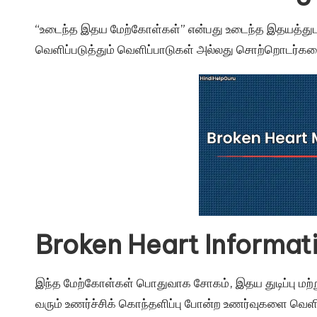
u
r
“உடைந்த இதய மேற்கோள்கள்” என்பது உடைந்த இதயத்துடன
வெளிப்படுத்தும் வெளிப்பாடுகள் அல்லது சொற்றொடர்களை
u.
c
o
m
Broken Heart Informat
இந்த மேற்கோள்கள் பொதுவாக சோகம், இதய துடிப்பு மற்றும்
வரும் உணர்ச்சிக் கொந்தளிப்பு போன்ற உணர்வுகளை வெளிப