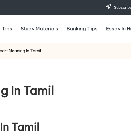
Subscribe
 Tips
Study Materials
Banking Tips
Essay In H
eart Meaning In Tamil
g In Tamil
In Tamil