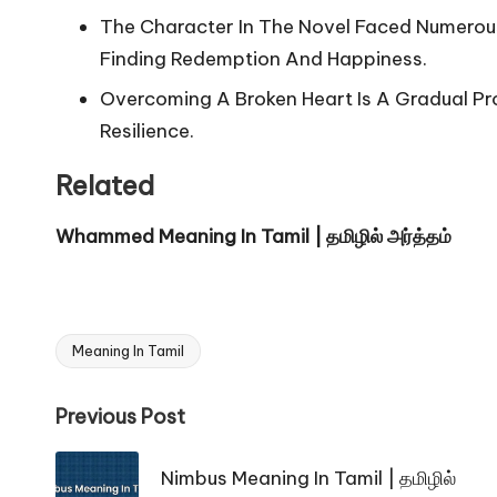
The Character In The Novel Faced Numerous
Finding Redemption And Happiness.
Overcoming A Broken Heart Is A Gradual Pr
Resilience.
Related
Whammed Meaning In Tamil | தமிழில் அர்த்தம்
Meaning In Tamil
Tags:
Post
Previous Post
navigation
Nimbus Meaning In Tamil | தமிழில்