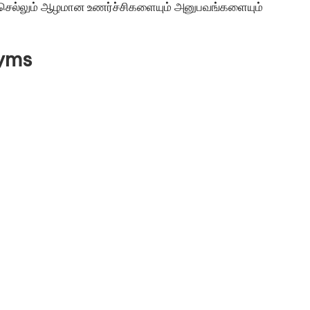
 செல்லும் ஆழமான உணர்ச்சிகளையும் அனுபவங்களையும்
nyms