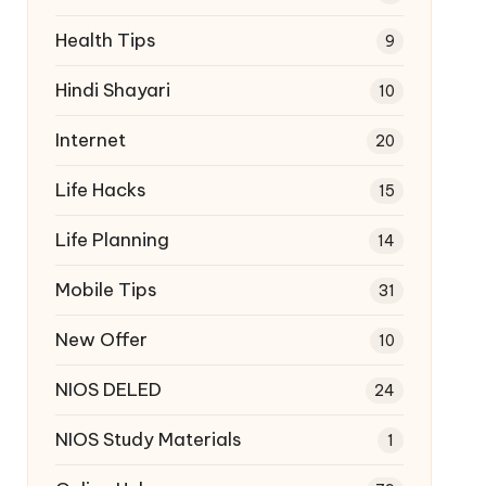
Health Tips
9
Hindi Shayari
10
Internet
20
Life Hacks
15
Life Planning
14
Mobile Tips
31
New Offer
10
NIOS DELED
24
NIOS Study Materials
1