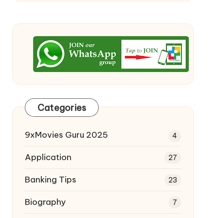
Categories
9xMovies Guru 2025
4
Application
27
Banking Tips
23
Biography
7