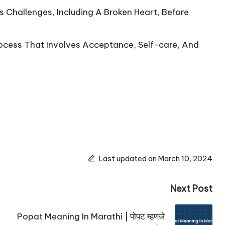
 Challenges, Including A Broken Heart, Before
ocess That Involves Acceptance, Self-care, And
Last updated on March 10, 2024
Next Post
Popat Meaning In Marathi | पोपट म्हणजे