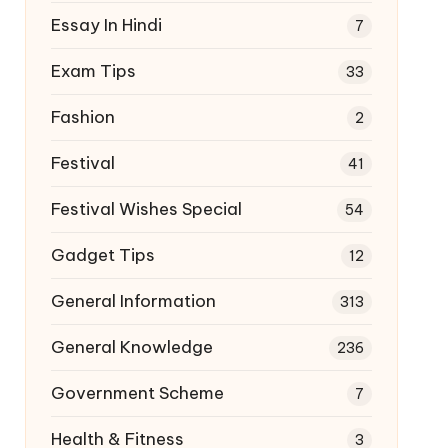
Essay In Hindi
7
Exam Tips
33
Fashion
2
Festival
41
Festival Wishes Special
54
Gadget Tips
12
General Information
313
General Knowledge
236
Government Scheme
7
Health & Fitness
3