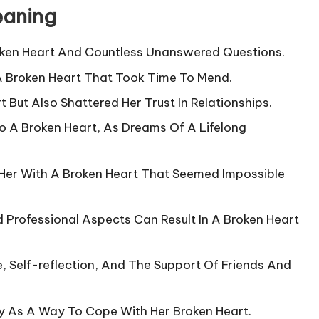
eaning
oken Heart And Countless Unanswered Questions.
 A Broken Heart That Took Time To Mend.
 But Also Shattered Her Trust In Relationships.
 A Broken Heart, As Dreams Of A Lifelong
 Her With A Broken Heart That Seemed Impossible
d Professional Aspects Can Result In A Broken Heart
 Self-reflection, And The Support Of Friends And
ry As A Way To Cope With Her Broken Heart.